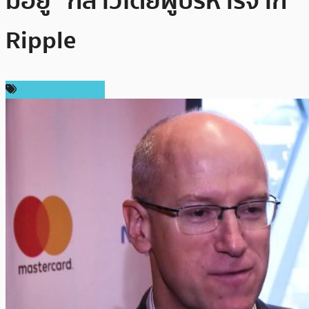
มีอยู่” กล่าวโดยผู้บริหารจาก
Ripple
ข่าว Ripple (XRP)