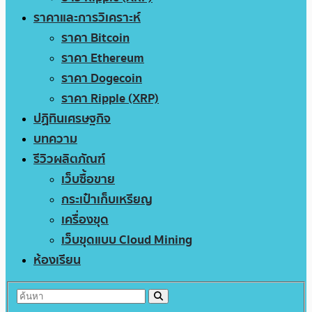
ราคาและการวิเคราะห์
ราคา Bitcoin
ราคา Ethereum
ราคา Dogecoin
ราคา Ripple (XRP)
ปฏิทินเศรษฐกิจ
บทความ
รีวิวผลิตภัณฑ์
เว็บซื้อขาย
กระเป๋าเก็บเหรียญ
เครื่องขุด
เว็บขุดแบบ Cloud Mining
ห้องเรียน