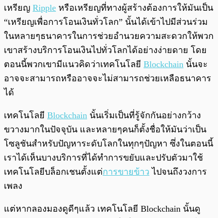
พร้อมเล่น
0:00
/
0:00
เหรียญ
Ripple
หรือเหรียญที่ทางผู้สร้างต้องการให้มันเป็น
“เหรียญเพื่อการโอนเงินทั่วโลก” นั้นได้เข้าไปมีส่วนร่วม
ในหลายๆธนาคารในการช่วยอำนวยความสะดวกให้พวก
เขาสร้างบริการโอนเงินไปทั่วโลกได้อย่างง่ายดาย โดย
ตอนนี้พวกเขามีแนวคิดว่าเทคโนโลยี
Blockchain
นั้นจะ
อาจจะสามารถหรืออาจจะไม่สามารถช่วยเหลือธนาคาร
ได้
เทคโนโลยี
Blockchain
นั้นเริ่มเป็นที่รู้จักกันอย่างกว้าง
ขวางมากในปัจจุบัน และหลายๆคนก็ตั้งชื่อให้มันว่าเป็น
โซลูชันสำหรับปัญหาระดับโลกในทุกๆปัญหา ซึ่งในตอนนี้
เราได้เห็นบางบริการที่ได้ทำการขยับและปรับตัวมาใช้
เทคโนโลยีบล็อกเชนตั้งแต่
การขายข้าว
ไปจนถึงวงการ
เพลง
แต่หากลองมองดูดีๆแล้ว เทคโนโลยี Blockchain นั้นดู