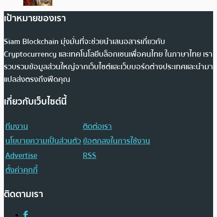
เป้าหมายของเรา
Siam Blockchain มุ่งมั่นที่จะช่วยนำเสนอสารเกี่ยวกับ
Cryptocurrency และเทคโนโลยีบล็อกเชนเพื่อคนไทย ในภาษาไทย เรา
รวบรวมข้อมูลส่วนใหญ่จากเว็บไซต์และเว็บบอร์ดต่างประเทศและนำมา
แปลส่งตรงถึงฟีดคุณ
เกี่ยวกับเว็บไซต์นี้
ทีมงาน
ติดต่อเรา
นโยบายความเป็นส่วนตัว
ข้อตกลงในการใช้งาน
Advertise
RSS
ตั้งค่าคุกกี้
ติดตามเรา