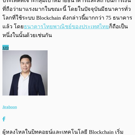
ประเทศที่เจาะกลุ่มเป้าหมายธนาคารและสถาบันการเงิน
ที่ถือว่ามาแรงมากในขณะนี้ โดยในปัจจุบันมีธนาคารทั่ว
โลกที่ใช้ระบบ Blockchain ดังกล่าวนี้มากกว่า 75 ธนาคาร
แล้ว โดย
ธนาคารไทยพาณิชย์ของประเทศไทย
ก็ถือเป็น
หนึ่งในนั้นด้วยเช่นกัน
xrp
Jiraboon
ผู้หลงไหลในบิทคอยน์และเทคโนโลยี Blockchain เริ่ม