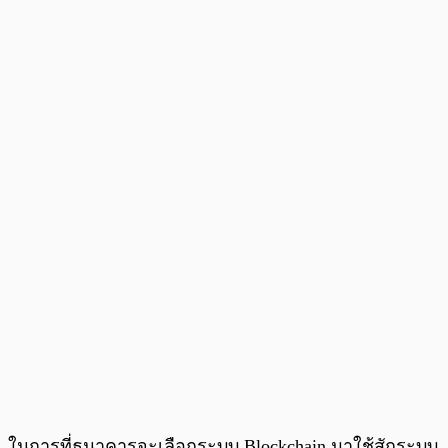
ในการที่ธนาคารจะเลือกระบบ Blockchain มาใช้สักระบบ