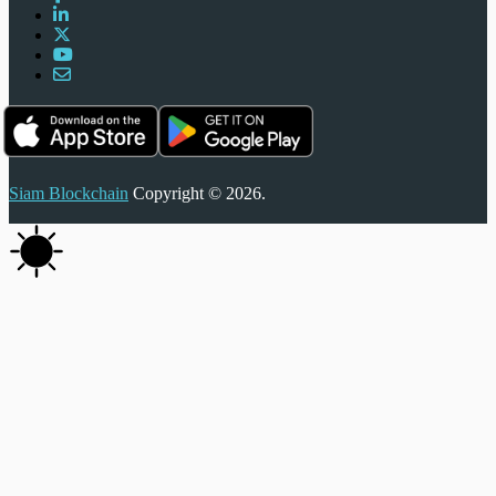
Siam Blockchain
Copyright © 2026.