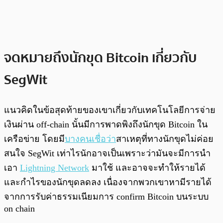
จดหมายถึงนักขุด Bitcoin เกี่ยวกับ
SegWit
แนวคิดในข้อสุดท้ายของเขาเกี่ยวกับเทคโนโลยีการจ่าย
เงินผ่าน off-chain นั้นมีการพาดพิงถึงนักขุด Bitcoin ใน
เครือข่าย โดยมี
บางคนเชื่อว่า
สาเหตุที่ทางนักขุดไม่ค่อย
สนใจ SegWit เท่าไรนักอาจเป็นเพราะว่ามันจะมีการนำ
เอา
Lightning Network
มาใช้ และอาจจะทำให้รายได้
และกำไรของนักขุดลดลง เนื่องจากพวกเขาหามีรายได้
จากการรับค่าธรรมเนียมการ confirm Bitcoin บนระบบ
on chain