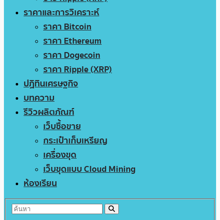
ราคาและการวิเคราะห์
ราคา Bitcoin
ราคา Ethereum
ราคา Dogecoin
ราคา Ripple (XRP)
ปฏิทินเศรษฐกิจ
บทความ
รีวิวผลิตภัณฑ์
เว็บซื้อขาย
กระเป๋าเก็บเหรียญ
เครื่องขุด
เว็บขุดแบบ Cloud Mining
ห้องเรียน