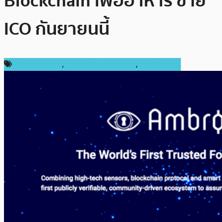
Blockchain เพื่ออาหาร ขาย
ICO กันยายนนี้
ข่าว Ethereum
,
เทคโนโลยี Blockchain
,
เหรียญอื่นๆ