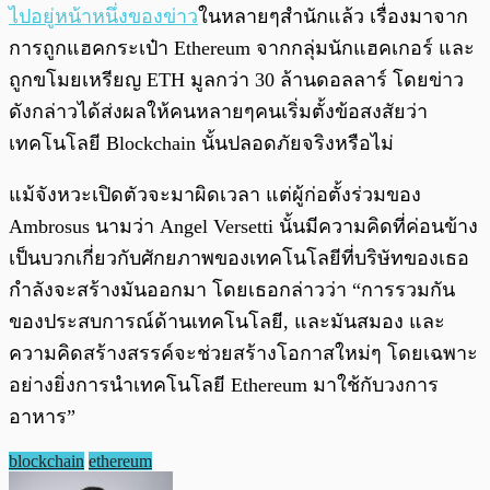
ไปอยู่หน้าหนึ่งของข่าว
ในหลายๆสำนักแล้ว เรื่องมาจาก
การถูกแฮคกระเป๋า Ethereum จากกลุ่มนักแฮคเกอร์ และ
ถูกขโมยเหรียญ ETH มูลกว่า 30 ล้านดอลลาร์ โดยข่าว
ดังกล่าวได้ส่งผลให้คนหลายๆคนเริ่มตั้งข้อสงสัยว่า
เทคโนโลยี Blockchain นั้นปลอดภัยจริงหรือไม่
แม้จังหวะเปิดตัวจะมาผิดเวลา แต่ผู้ก่อตั้งร่วมของ
Ambrosus นามว่า Angel Versetti นั้นมีความคิดที่ค่อนข้าง
เป็นบวกเกี่ยวกับศักยภาพของเทคโนโลยีที่บริษัทของเธอ
กำลังจะสร้างมันออกมา โดยเธอกล่าวว่า “การรวมกัน
ของประสบการณ์ด้านเทคโนโลยี, และมันสมอง และ
ความคิดสร้างสรรค์จะช่วยสร้างโอกาสใหม่ๆ โดยเฉพาะ
อย่างยิ่งการนำเทคโนโลยี Ethereum มาใช้กับวงการ
อาหาร”
blockchain
ethereum