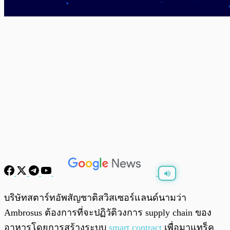
พร้อมเล่น
0:00
/
0:00
บริษัทสตาร์ทอัพสัญชาติสวิสเซอร์แลนด์นามว่า
Ambrosus ต้องการที่จะปฏิวัติวงการ supply chain ของ
อาหารโดยการสร้างระบบ
smart contract
เพื่อมาแทร็ค