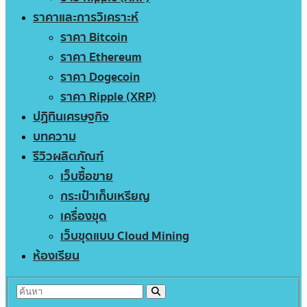
ราคาและการวิเคราะห์
ราคา Bitcoin
ราคา Ethereum
ราคา Dogecoin
ราคา Ripple (XRP)
ปฏิทินเศรษฐกิจ
บทความ
รีวิวผลิตภัณฑ์
เว็บซื้อขาย
กระเป๋าเก็บเหรียญ
เครื่องขุด
เว็บขุดแบบ Cloud Mining
ห้องเรียน