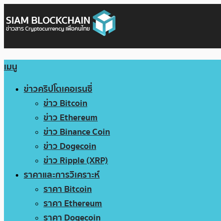
เมนู
ข่าวคริปโตเคอเรนซี่
ข่าว Bitcoin
ข่าว Ethereum
ข่าว Binance Coin
ข่าว Dogecoin
ข่าว Ripple (XRP)
ราคาและการวิเคราะห์
ราคา Bitcoin
ราคา Ethereum
ราคา Dogecoin