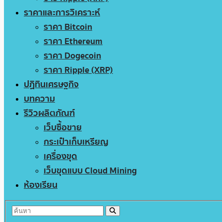
ราคาและการวิเคราะห์
ราคา Bitcoin
ราคา Ethereum
ราคา Dogecoin
ราคา Ripple (XRP)
ปฏิทินเศรษฐกิจ
บทความ
รีวิวผลิตภัณฑ์
เว็บซื้อขาย
กระเป๋าเก็บเหรียญ
เครื่องขุด
เว็บขุดแบบ Cloud Mining
ห้องเรียน