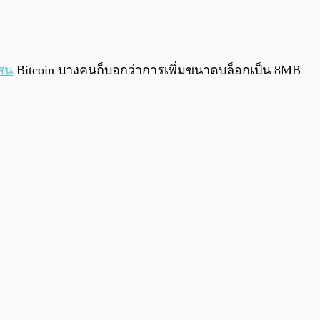
สน
Bitcoin บางคนก็บอกว่าการเพิ่มขนาดบล็อกเป็น 8MB