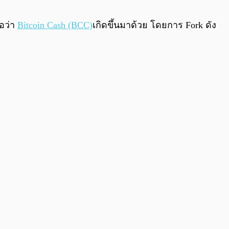
0:00
/
0:00
่อว่า
Bitcoin Cash (BCC)
เกิดขึ้นมาด้วย โดยการ Fork ดัง