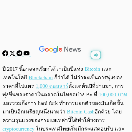
พร้อมเล่น
0:00
/
0:00
ปี 2017 นี้อาจจะเรียกได้ว่าเป็นปีแห่ง
Bitcoin
และ
เทคโนโลยี
Blockchain
ก็ว่าได้ ไม่ว่าจะเป็นการพุ่งของ
ราคาที่ไปแตะ
1,000 ดอลลาร์
ตั้งแต่ต้นปีที่ผ่านมา, การ
พุ่งขึ้นของราคาในตลาดในไทยอย่าง Bx ที่
100,000 บาท
และรวมถึงการ hard fork ทำการแยกตัวของมันเกิดขึ้น
มาเป็นอีกเหรียญหนึ่งนามว่า
Bitcoin Cash
อีกด้วย โดย
ความรุนแรงของกระแสเหล่านี้ได้ทำให้วงการ
cryptocurrency
ในประเทศไทยเริ่มมีกระแสตอบรับ และ