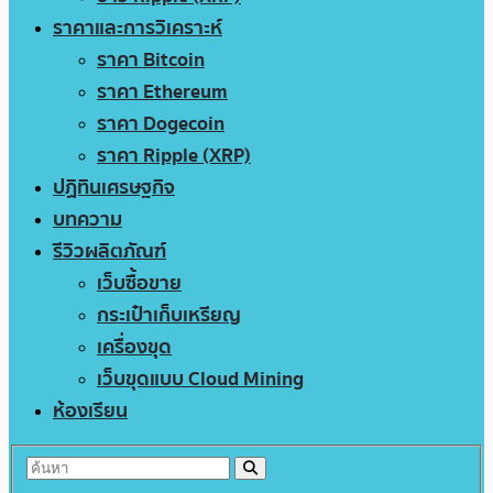
ราคาและการวิเคราะห์
ราคา Bitcoin
ราคา Ethereum
ราคา Dogecoin
ราคา Ripple (XRP)
ปฏิทินเศรษฐกิจ
บทความ
รีวิวผลิตภัณฑ์
เว็บซื้อขาย
กระเป๋าเก็บเหรียญ
เครื่องขุด
เว็บขุดแบบ Cloud Mining
ห้องเรียน