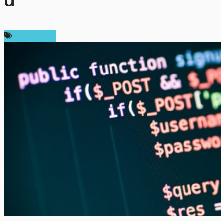
นี้
ข่าว Bitcoin