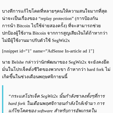
บางทีการแก้ไขโคดที่หลายๆคนให้ความสนใจมากที่สุด
น่าจะเป็นเรื่องของ “replay protection” (การป้องกัน
การนำ Bitcoin ไปใช้จ่ายสองครั้ง) ที่จะสามารถช่วย
ปกป้องผู้ใช้งาน Bitcoin จากการสูญเสียเงินได้ถ้าหากว่า
ไม่มีผู้ใช้งานมาปรับตัวใช้ SegWit2x
[rsnippet id=”1″ name=”AdSense In-article ad 1″]
นาย Belshe กล่าวว่านักพัฒนาของ SegWit2x จะยังคงยึด
มั่นในโปรเจ็คดั่งชีวิตของพวกเขา ถ้าหากว่า hard fork ไม่
เกิดขึ้นในช่วงเดือนพฤษศจิกายนนี้
“กระแสโปรเจ็ค SegWit2x นั้นกำลังซาลงทั้งๆที่การ
hard fork ในเดือนพฤศจิกายนกำลังใกล้เข้ามา การ
แก้ไขโคดของ software สำหรับการอัพเกรดใน