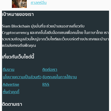
ศาสตร์จีน
เป้าหมายของเรา
Siam Blockchain มุ่งมั่นที่จะช่วยนำเสนอสารเกี่ยวกับ
Cryptocurrency และเทคโนโลยีบล็อกเชนเพื่อคนไทย ในภาษาไทย เรา
รวบรวมข้อมูลส่วนใหญ่จากเว็บไซต์และเว็บบอร์ดต่างประเทศและนำมา
แปลส่งตรงถึงฟีดคุณ
เกี่ยวกับเว็บไซต์นี้
ทีมงาน
ติดต่อเรา
นโยบายความเป็นส่วนตัว
ข้อตกลงในการใช้งาน
Advertise
RSS
ตั้งค่าคุกกี้
ติดตามเรา