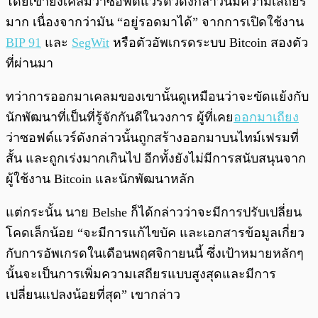
โดยเขายังเคลมว่าซอฟต์แวร์ตัวดังกล่าวนี้มีความเสถียร
มาก เนื่องจากว่ามัน “อยู่รอดมาได้”​ จากการเปิดใช้งาน
BIP 91
และ
SegWit
หรือตัวอัพเกรดระบบ Bitcoin สองตัว
ที่ผ่านมา
ทว่าการออกมาเคลมของเขานั้นดูเหมือนว่าจะขัดแย้งกับ
นักพัฒนาที่เป็นที่รู้จักกันดีในวงการ ผู้ที่เคย
ออกมาเถียง
ว่าซอฟต์แวร์ดังกล่าวนั้นถูกสร้างออกมาบนไทม์เฟรมที่
สั้น และถูกเร่งมากเกินไป อีกทั้งยังไม่มีการสนับสนุนจาก
ผู้ใช้งาน Bitcoin และนักพัฒนาหลัก
แต่กระนั้น นาย Belshe ก็ได้กล่าวว่าจะมีการปรับเปลี่ยน
โคดเล็กน้อย “จะมีการแก้ไขบัค และเอกสารข้อมูลเกี่ยว
กับการอัพเกรดในเดือนพฤศจิกายนนี้ ซึ่งเป้าหมายหลักๆ
นั้นจะเป็นการเพิ่มความเสถียรแบบสูงสุดและมีการ
เปลี่ยนแปลงน้อยที่สุด” เขากล่าว