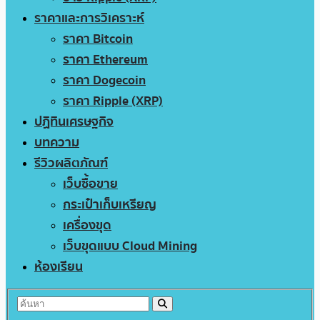
ราคาและการวิเคราะห์
ราคา Bitcoin
ราคา Ethereum
ราคา Dogecoin
ราคา Ripple (XRP)
ปฏิทินเศรษฐกิจ
บทความ
รีวิวผลิตภัณฑ์
เว็บซื้อขาย
กระเป๋าเก็บเหรียญ
เครื่องขุด
เว็บขุดแบบ Cloud Mining
ห้องเรียน