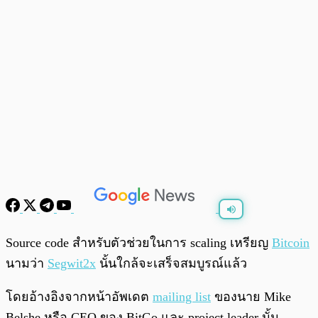
พร้อมเล่น
0:00
/
0:00
Source code สำหรับตัวช่วยในการ scaling เหรียญ
Bitcoin
นามว่า
Segwit2x
นั้นใกล้จะเสร็จสมบูรณ์แล้ว
โดยอ้างอิงจากหน้าอัพเดต
mailing list
ของนาย Mike
Belshe หรือ CEO ของ BitGo และ project leader นั้น