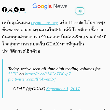
พร้อมเล่น
0:00
/
0:00
เหรียญเงินแห่ง
cryptocurrency
หรือ Litecoin ได้มีการพุ่ง
ขึ้นของราคาอย่างรุนแรงในสัปดาห์น้ โดยมีการซื้อขาย
กันจนมูลค่ามากกว่า 90 ดอลลาร์ตต่อเหรียญ รวมถึงยังมี
โวลลุ่มการเทรดบนเว็บ GDAX มากที่สุดเป็น
ประวัติการณ์อีกด้วย
Today, we’ve seen all time high trading volumes for
$LTC
on
https://t.co/hMCoTD6xpZ
pic.twitter.com/lPiAwen9xf
— GDAX (@GDAX)
September 1, 2017