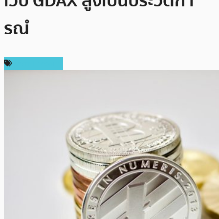
เว็บ GDAX สูงเป็นประวัติกา
รณํ
ราคา Litecoin