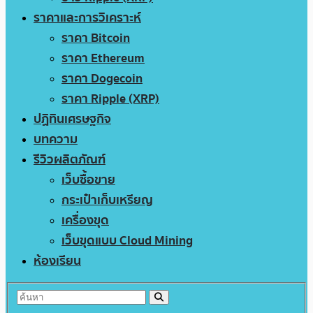
ราคาและการวิเคราะห์
ราคา Bitcoin
ราคา Ethereum
ราคา Dogecoin
ราคา Ripple (XRP)
ปฏิทินเศรษฐกิจ
บทความ
รีวิวผลิตภัณฑ์
เว็บซื้อขาย
กระเป๋าเก็บเหรียญ
เครื่องขุด
เว็บขุดแบบ Cloud Mining
ห้องเรียน