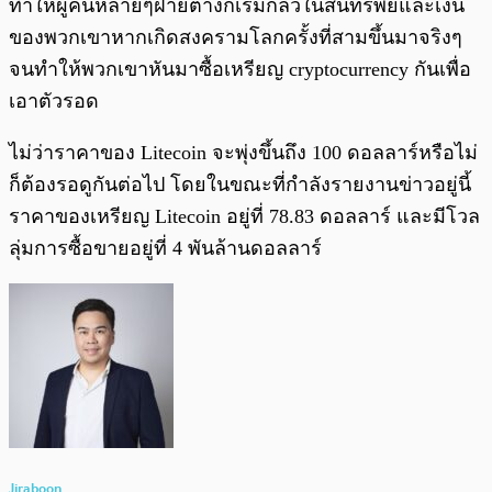
ทำให้ผู้คนหลายๆฝ่ายต่างก็เริ่มกลัวในสินทรัพย์และเงิน
ของพวกเขาหากเกิดสงครามโลกครั้งที่สามขึ้นมาจริงๆ
จนทำให้พวกเขาหันมาซื้อเหรียญ cryptocurrency กันเพื่อ
เอาตัวรอด
ไม่ว่าราคาของ Litecoin จะพุ่งขึ้นถึง 100 ดอลลาร์หรือไม่
ก็ต้องรอดูกันต่อไป โดยในขณะที่กำลังรายงานข่าวอยู่นี้
ราคาของเหรียญ Litecoin อยู่ที่ 78.83 ดอลลาร์ และมีโวล
ลุ่มการซื้อขายอยู่ที่ 4 พันล้านดอลลาร์
Jiraboon