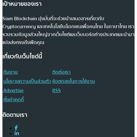
เป้าหมายของเรา
Siam Blockchain มุ่งมั่นที่จะช่วยนำเสนอสารเกี่ยวกับ
Cryptocurrency และเทคโนโลยีบล็อกเชนเพื่อคนไทย ในภาษาไทย เรา
รวบรวมข้อมูลส่วนใหญ่จากเว็บไซต์และเว็บบอร์ดต่างประเทศและนำมา
แปลส่งตรงถึงฟีดคุณ
เกี่ยวกับเว็บไซต์นี้
ทีมงาน
ติดต่อเรา
นโยบายความเป็นส่วนตัว
ข้อตกลงในการใช้งาน
Advertise
RSS
ตั้งค่าคุกกี้
ติดตามเรา