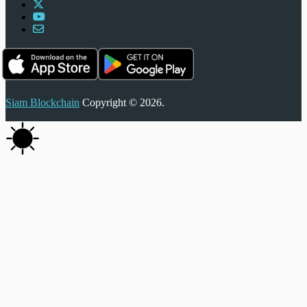
Siam Blockchain
Copyright © 2026.