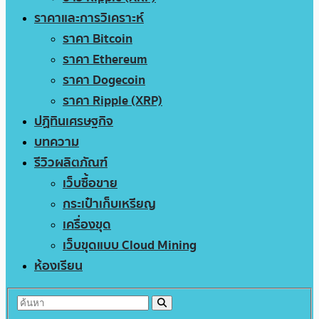
ราคาและการวิเคราะห์
ราคา Bitcoin
ราคา Ethereum
ราคา Dogecoin
ราคา Ripple (XRP)
ปฏิทินเศรษฐกิจ
บทความ
รีวิวผลิตภัณฑ์
เว็บซื้อขาย
กระเป๋าเก็บเหรียญ
เครื่องขุด
เว็บขุดแบบ Cloud Mining
ห้องเรียน