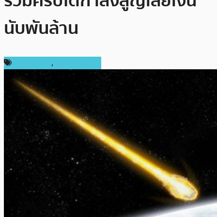
รวมคริปโตกำลังสูญเสียเงิน
นับพันล้าน
ข่าว Bitcoin
,
ราคา Bitcoin