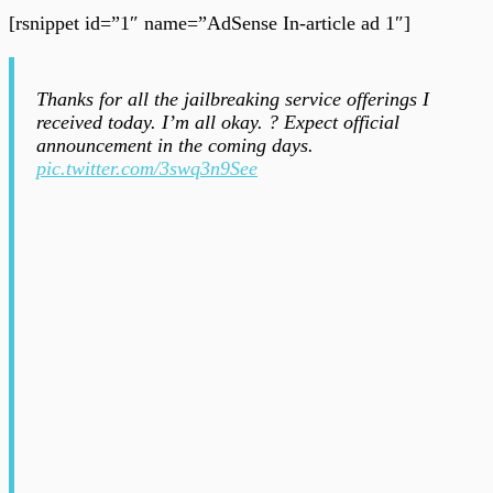
[rsnippet id=”1″ name=”AdSense In-article ad 1″]
Thanks for all the jailbreaking service offerings I
received today. I’m all okay. ? Expect official
announcement in the coming days.
pic.twitter.com/3swq3n9See