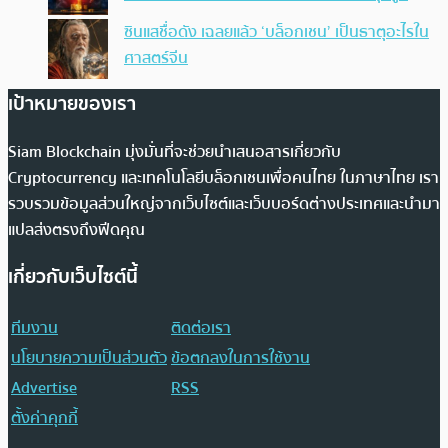
ซินแสชื่อดัง เฉลยแล้ว ‘บล็อกเชน’ เป็นธาตุอะไรใน
ศาสตร์จีน
เป้าหมายของเรา
Siam Blockchain มุ่งมั่นที่จะช่วยนำเสนอสารเกี่ยวกับ
Cryptocurrency และเทคโนโลยีบล็อกเชนเพื่อคนไทย ในภาษาไทย เรา
รวบรวมข้อมูลส่วนใหญ่จากเว็บไซต์และเว็บบอร์ดต่างประเทศและนำมา
แปลส่งตรงถึงฟีดคุณ
เกี่ยวกับเว็บไซต์นี้
ทีมงาน
ติดต่อเรา
นโยบายความเป็นส่วนตัว
ข้อตกลงในการใช้งาน
Advertise
RSS
ตั้งค่าคุกกี้