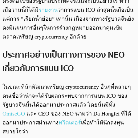
ครั้งต่อไปของรัฐบาลประเทศจีนนั้นจะเป็นอย่างไร ทว่า
เมื่อวานนี้ก็ได้มี
รายงาน
ว่าการแบน ICO ล่าสุดนั้นถือเป็น
แค่การ “เรียกน้ำย่อย” เท่านั้น เนื่องจากทางรัฐบาลจีนยัง
คงมีแผนการอื่นๆในการร่างกฎหมายออกมาคุมเข้ม
ตลาดเหรียญ cryptocurrency อีกด้วย
ประกาศอย่างเป็นทางการของ NEO
เกี่ยวกับการแบน ICO
ในขณะที่นักพัฒนาเหรียญ cryptocurrency อื่นๆที่หลายๆ
คนเชื่อว่าน่าจะได้รับผลกระทบจากการแบน ICO ของ
รัฐบาลจีนนั้นได้ออกมาประกาศแล้ว โดยนั่นมีทั้ง
OmiseGO
และ CEO ของ NEO นามว่า Da Hongfei ที่ได้
ออกมาประกาศผ่านทาง
ทวิตเตอร์
เพื่อทำให้นักลงทุน
สบายใจว่า