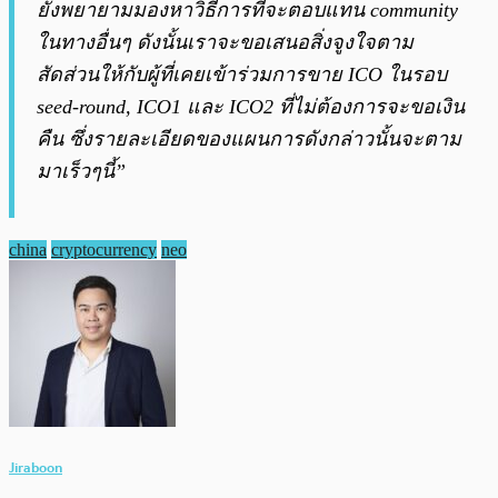
ยังพยายามมองหาวิธีการที่จะตอบแทน community
ในทางอื่นๆ ดังนั้นเราจะขอเสนอสิ่งจูงใจตาม
สัดส่วนให้กับผู้ที่เคยเข้าร่วมการขาย ICO ในรอบ
seed-round, ICO1 และ ICO2 ที่ไม่ต้องการจะขอเงิน
คืน ซึ่งรายละเอียดของแผนการดังกล่าวนั้นจะตาม
มาเร็วๆนี้”
china
cryptocurrency
neo
Jiraboon