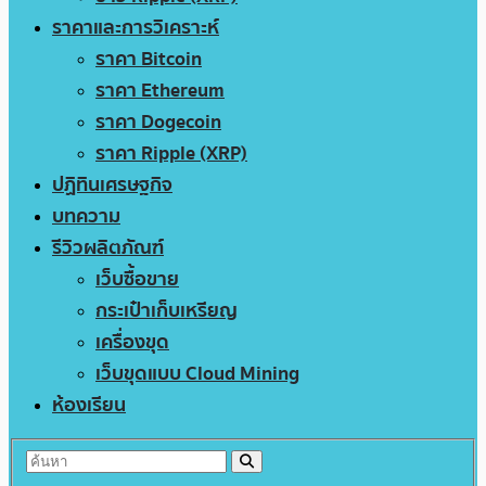
ราคาและการวิเคราะห์
ราคา Bitcoin
ราคา Ethereum
ราคา Dogecoin
ราคา Ripple (XRP)
ปฏิทินเศรษฐกิจ
บทความ
รีวิวผลิตภัณฑ์
เว็บซื้อขาย
กระเป๋าเก็บเหรียญ
เครื่องขุด
เว็บขุดแบบ Cloud Mining
ห้องเรียน