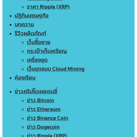
ราคา Ripple (XRP)
ปฏิทินเศรษฐกิจ
บทความ
รีวิวผลิตภัณฑ์
เว็บซื้อขาย
กระเป๋าเก็บเหรียญ
เครื่องขุด
เว็บขุดแบบ Cloud Mining
ห้องเรียน
ข่าวคริปโตเคอเรนซี่
ข่าว Bitcoin
ข่าว Ethereum
ข่าว Binance Coin
ข่าว Dogecoin
ข่าว Ripple (XRP)