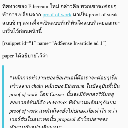
ทิศทางของ Ethereum ใหม่ กล่าวคือ พวกเขาจะค่อยๆ
ทำการเปลี่ยนจาก
proof of work
มาเป็น proof of steak
แบบช้าๆ แทนที่จะเป็นแบบทันทีทันใดแบบที่เคยออกมา
เกริ่นไว้ก่อนหน้านี้
[rsnippet id=”1″ name=”AdSense In-article ad 1″]
paper ได้อธิบายไว้ว่า
“หลักการทำงานของข้อเสนอนี้คือเราจะค่อยๆเริ่ม
สร้างจาก chain หลักของ Ethereum ในปัจจุบันที่เป็น
proof of work โดย Casper นั้นจะมีอัลกอรริทึ่มอยู่
สองเวอร์ชันก็คือ PoW/PoS ที่ทำงานพร้อมๆกันบน
proof of work แต่มันก็จะยังไม่ปลอดภัยเท่าไร ทว่า
เวอร์ชันในอนาคตนั้น proposal ตัวใหม่อาจจะ
ทำงานกับอย่างอื่นแทน”