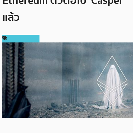
Ethereum ตัวต่อไป ‘Casper’
แล้ว
ข่าว Ethereum