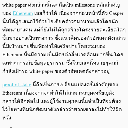
white paper ดังกล่าวนั้นจะถือเป็น milestone หลักสำคัญ
ของ
Ethereum
เลยก็ว่าได้ เนื่องจากก่อนหน้านี้ตัว Casper
นั้นได้ถูกเสนอไว้ด้วยไอเดียคร่าวๆมานานแล้วโดยนัก
พัฒนาบางคน แต่ก็ยังไม่ได้ถูกสร้างโครงรายละเอียดใดๆ
ขึ้นมาอย่างเป็นทางการ ซึ่งแนวคิดของตัวอัพเดตดังกล่าว
นี้มีเป้าหมายขึ้นเพื่อทำให้เครือข่ายโดยรวมของ
Ethereum นั้นมีความเป็นมิตรต่อสิ่งแวดล้อมมากขึ้น โดย
เฉพาะการเก็บข้อมูลธุรกรรม ซึ่งในขณะนี้หลายๆคนก็
กำลังเฝ้ารอ white paper ของตัวอัพเดตดังกล่าวอยู่
proof of stake
นี้ถือเป็นการเปลี่ยนแปลงครั้งสำคัญของ
Ethereum เนื่องจากจะทำให้ไม่สามารถขุดเหรียญดัง
กล่าวได้อีกต่อไป และผู้ใช้งานทุกคนนั้นจำเป็นที่จะต้อง
ไว้ใจทางทีมนักพัฒนาดังกล่าวว่าพวกเขาจะไม่ทำให้ผิด
หวัง