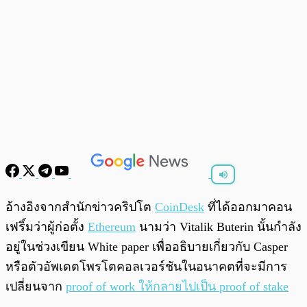
พร้อมเล่น
0:00
/
0:00
อ้างอิงจากสำนักข่าวคริปโต
CoinDesk
ที่ได้ออกมาคอน
เฟริ์มว่าผู้ก่อตั้ง
Ethereum
นามว่า Vitalik Buterin นั้นกำลัง
อยู่ในช่วงเขียน White paper เพื่ออธิบายเกี่ยวกับ Casper
หรือตัวอัพเดตโพรโตคอลเวอร์ชันในอนาคตที่จะมีการ
เปลี่ยนจาก
proof of work ให้กลายไปเป็น proof of stake