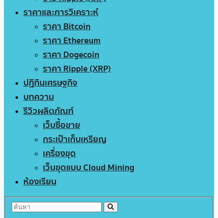
ราคาและการวิเคราะห์
ราคา Bitcoin
ราคา Ethereum
ราคา Dogecoin
ราคา Ripple (XRP)
ปฏิทินเศรษฐกิจ
บทความ
รีวิวผลิตภัณฑ์
เว็บซื้อขาย
กระเป๋าเก็บเหรียญ
เครื่องขุด
เว็บขุดแบบ Cloud Mining
ห้องเรียน