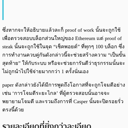
ซึ่งหากจะให้อธิบายแล้วละก็ proof of work นั้นจะถูกใช้
เพื่อตรวจสอบบล็อกส่วนใหญ่ของ Ethereum แต่ proof of
steak นั้นจะถูกใช้ในจุด “เช็คพอยต์” ที่ทุกๆ 100 บล็อก ซึ่ง
การทำงานควบคู่กันดังกล่าวนี้จะช่วยสร้างความ “เป็นขั้น
สุดท้าย” ให้กับระบบ หรือจะช่วยการันตีว่าธุรกรรมนั้นจะ
ไม่ถูกนำไปใช้จ่ายมากกว่า 1 ครั้งนั่นเอง
paper ดังกล่าวยังได้มีการพูดถึงโอกาสที่จะถูกโจมตีอย่าง
เช่น ‘การโจมตีระยะไกล’ ที่ผู้ตรวจสอบนั้นอาจจะ
พยายามโจมตี และรวมถึงการที่ Casper นั้นจะปิดรอยรั่ว
ตรงนี้ด้วย
รายละเอียดที่ยิ่งกว่าละเอียด