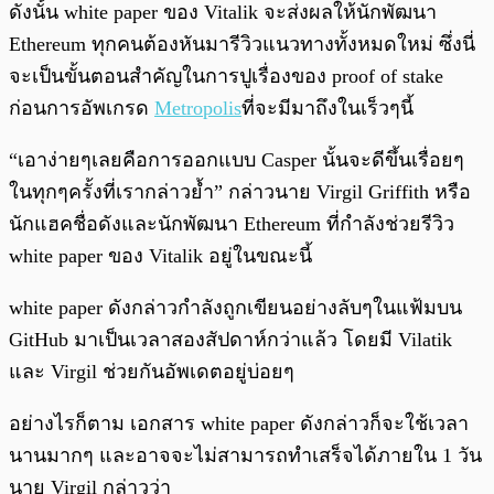
ดังนั้น white paper ของ Vitalik จะส่งผลให้นักพัฒนา
Ethereum ทุกคนต้องหันมารีวิวแนวทางทั้งหมดใหม่ ซึ่งนี่
จะเป็นขั้นตอนสำคัญในการปูเรื่องของ proof of stake
ก่อนการอัพเกรด
Metropolis
ที่จะมีมาถึงในเร็วๆนี้
“เอาง่ายๆเลยคือการออกแบบ Casper นั้นจะดีขึ้นเรื่อยๆ
ในทุกๆครั้งที่เรากล่าวย้ำ” กล่าวนาย Virgil Griffith หรือ
นักแฮคชื่อดังและนักพัฒนา Ethereum ที่กำลังช่วยรีวิว
white paper ของ Vitalik อยู่ในขณะนี้
white paper ดังกล่าวกำลังถูกเขียนอย่างลับๆในแฟ้มบน
GitHub มาเป็นเวลาสองสัปดาห์กว่าแล้ว โดยมี Vilatik
และ Virgil ช่วยกันอัพเดตอยู่บ่อยๆ
อย่างไรก็ตาม เอกสาร white paper ดังกล่าวก็จะใช้เวลา
นานมากๆ และอาจจะไม่สามารถทำเสร็จได้ภายใน 1 วัน
นาย Virgil กล่าวว่า