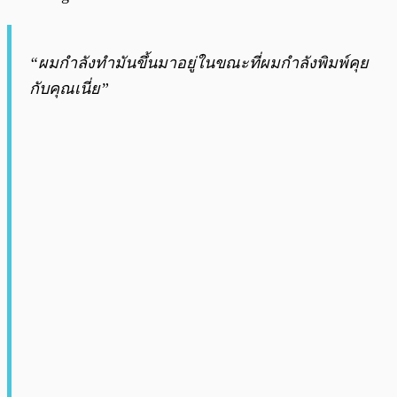
“ผมกำลังทำมันขึ้นมาอยู่ในขณะที่ผมกำลังพิมพ์คุย
กับคุณเนี่ย”