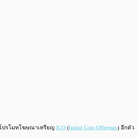
0:00
/
0:00
ออกมาโปรโมทโฆษณาเหรียญ
ICO
(
Initial Coin Offerings
) อีกตัว