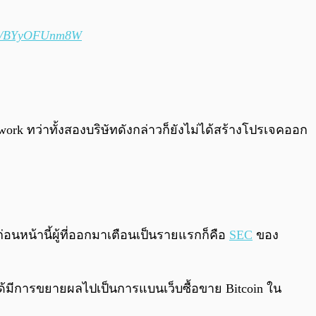
com/BYyOFUnm8W
ork ทว่าทั้งสองบริษัทดังกล่าวก็ยังไม่ได้สร้างโปรเจคออก
อนหน้านี้ผู้ที่ออกมาเตือนเป็นรายแรกก็คือ
SEC
ของ
งได้มีการขยายผลไปเป็นการแบนเว็บซื้อขาย Bitcoin ใน