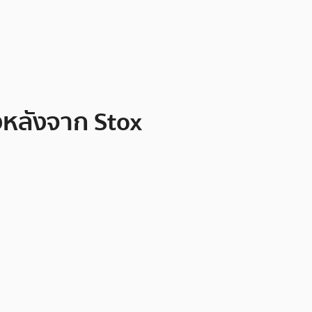
งหลังจาก Stox