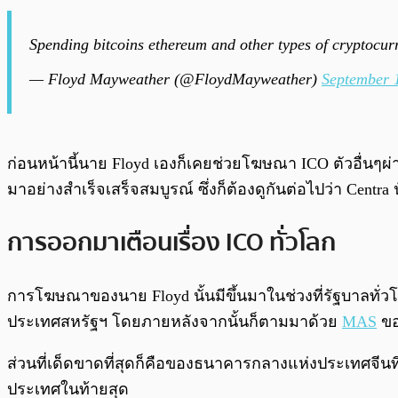
Spending bitcoins ethereum and other types of cryptocur
— Floyd Mayweather (@FloydMayweather)
September 
ก่อนหน้านี้นาย Floyd เองก็เคยช่วยโฆษณา ICO ตัวอื่นๆผ่า
มาอย่างสำเร็จเสร็จสมบูรณ์ ซึ่งก็ต้องดูกันต่อไปว่า Centr
การออกมาเตือนเรื่อง ICO ทั่วโลก
การโฆษณาของนาย Floyd นั้นมีขึ้นมาในช่วงที่รัฐบาลทั่ว
ประเทศสหรัฐฯ โดยภายหลังจากนั้นก็ตามมาด้วย
MAS
ขอ
ส่วนที่เด็ดขาดที่สุดก็คือของธนาคารกลางแห่งประเทศจีน
ประเทศในท้ายสุด