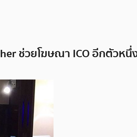
her ช่วยโฆษณา ICO อีกตัวหนึ่