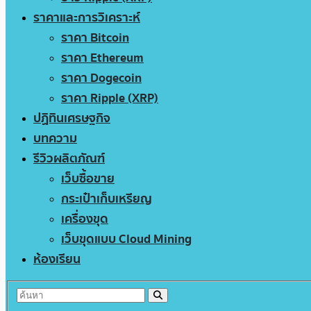
ราคาและการวิเคราะห์
ราคา Bitcoin
ราคา Ethereum
ราคา Dogecoin
ราคา Ripple (XRP)
ปฏิทินเศรษฐกิจ
บทความ
รีวิวผลิตภัณฑ์
เว็บซื้อขาย
กระเป๋าเก็บเหรียญ
เครื่องขุด
เว็บขุดแบบ Cloud Mining
ห้องเรียน