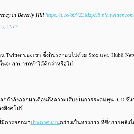
rency in Beverly Hill
https://t.co/q9VZ3MzpK8
pic.twitter.
15, 2017
น Twitter ของเขา ซึ่งก็ประกอบไปด้วย Stox และ Hubii Netw
a นั้นจะสามารถทำได้ดีกว่าหรือไม่
โลกกำลังออกมาเตือนถึงความเสี่ยงในการระดมทุน ICO ซึ่งก่
งสิงคโปร์
ที่มีการออกมา
ประกาศแบน
อย่างเป็นทางการ ที่ซึ่งภายหลั