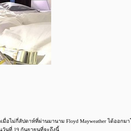
กเมื่อไม่กี่สัปดาห์ที่ผ่านมานาม Floyd Mayweather ได้
ันที่ 19 กันยายนที่จะถึงนี้