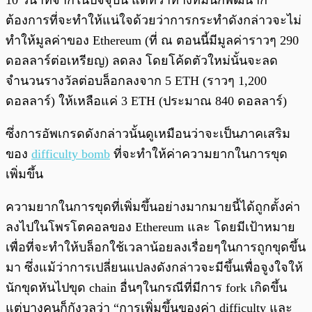
10 วินาทีจากในปัจจุบัน แต่ทว่าทางทีมนักพัฒนาก็
ต้องการที่จะทำให้แน่ใจด้วยว่าการกระทำดังกล่าวจะไม่
ทำให้มูลค่าของ Ethereum (ที่ ณ ตอนนี้มีมูลค่าราวๆ 290
ดอลลาร์ต่อเหรียญ) ลดลง โดยโค้ดตัวใหม่นั้นจะลด
จำนวนรางวัลต่อบล็อกลงจาก 5 ETH (ราวๆ 1,200
ดอลลาร์) ให้เหลือแค่ 3 ETH (ประมาณ 840 ดอลลาร์)
ซึ่งการอัพเกรดดังกล่าวนั้นดูเหมือนว่าจะเป็นภาคเสริม
ของ
difficulty bomb
ที่จะทำให้ค่าความยากในการขุด
เพิ่มขึ้น
ความยากในการขุดที่เพิ่มขึ้นอย่างมากมายนี้ได้ถูกตั้งค่า
ลงไปในโพรโตคอลของ Ethereum และ โดยมีเป้าหมาย
เพื่อที่จะทำให้บล็อกใช้เวลาน้อยลงเรื่อยๆในการถูกขุดขึ้น
มา ซึ่งแม้ว่าการเปลี่ยนแปลงดังกล่าวจะมีขึ้นเพื่อจูงใจให้
นักขุดหันไปขุด chain อื่นๆในกรณีที่มีการ fork เกิดขึ้น
แต่บางคนก็กังวลว่า “การเพิ่มขึ้นของค่า difficulty และ