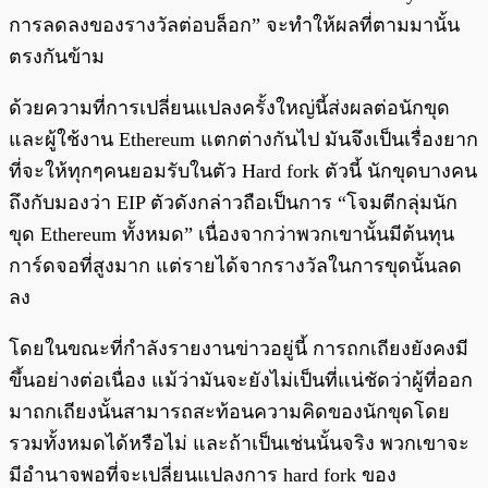
การลดลงของรางวัลต่อบล็อก” จะทำให้ผลที่ตามมานั้น
ตรงกันข้าม
ด้วยความที่การเปลี่ยนแปลงครั้งใหญ่นี้ส่งผลต่อนักขุด
และผู้ใช้งาน Ethereum แตกต่างกันไป มันจึงเป็นเรื่องยาก
ที่จะให้ทุกๆคนยอมรับในตัว Hard fork ตัวนี้ นักขุดบางคน
ถึงกับมองว่า EIP ตัวดังกล่าวถือเป็นการ “โจมตีกลุ่มนัก
ขุด Ethereum ทั้งหมด” เนื่องจากว่าพวกเขานั้นมีต้นทุน
การ์ดจอที่สูงมาก แต่รายได้จากรางวัลในการขุดนั้นลด
ลง
โดยในขณะที่กำลังรายงานข่าวอยู่นี้ การถกเถียงยังคงมี
ขึ้นอย่างต่อเนื่อง แม้ว่ามันจะยังไม่เป็นที่แน่ชัดว่าผู้ที่ออก
มาถกเถียงนั้นสามารถสะท้อนความคิดของนักขุดโดย
รวมทั้งหมดได้หรือไม่ และถ้าเป็นเช่นนั้นจริง พวกเขาจะ
มีอำนาจพอที่จะเปลี่ยนแปลงการ hard fork ของ