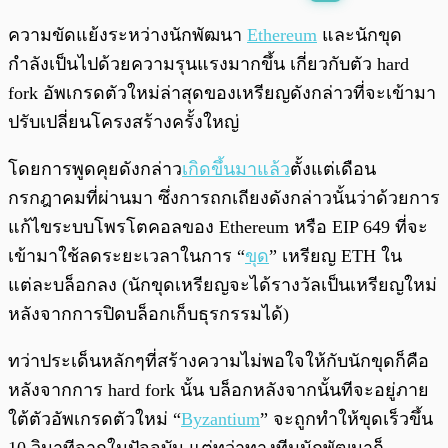
พร้อมเล่น
0:00
/
0:00
ความขัดแย้งระหว่างนักพัฒนา
Ethereum
และนักขุด
กำลังเป็นไปด้วยความรุนแรงมากขึ้น เกี่ยวกับตัว hard
fork อัพเกรดตัวใหม่ล่าสุดของเหรียญดังกล่าวที่จะเข้ามา
ปรับเปลี่ยนโครงสร้างครั้งใหญ่
โดยการพูดคุยดังกล่าว
เกิดขึ้นมาแล้ว
ตั้งแต่เดือน
กรกฎาคมที่ผ่านมา ซึ่งการถกเถียงดังกล่าวนั้นว่าด้วยการ
แก้ไขระบบโพรโตคอลของ Ethereum หรือ EIP 649 ที่จะ
เข้ามาใช้ลดระยะเวลาในการ “
ขุด
” เหรียญ ETH ใน
แต่ละบล็อกลง (นักขุดเหรียญจะได้รางวัลเป็นเหรียญใหม่
หลังจากการปิดบล็อกเก็บธุรกรรมได้)
ทว่าประเด็นหลักๆที่สร้างความไม่พอใจให้กับนักขุดก็คือ
หลังจากการ hard fork นั้น บล็อกหลังจากนั้นทีจะอยู่ภาย
ใต้ตัวอัพเกรดตัวใหม่ “
Byzantium
” จะถูกทำให้ขุดเร็วขึ้น