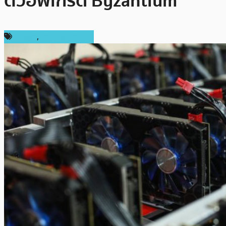
ตัวอัพเกรด Byzantium
การขุด
,
ข่าว Ethereum