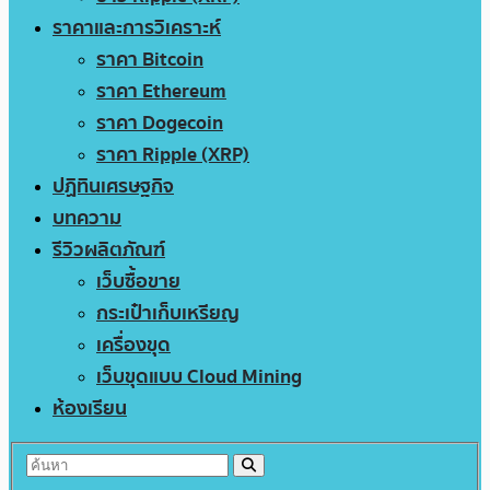
ราคาและการวิเคราะห์
ราคา Bitcoin
ราคา Ethereum
ราคา Dogecoin
ราคา Ripple (XRP)
ปฏิทินเศรษฐกิจ
บทความ
รีวิวผลิตภัณฑ์
เว็บซื้อขาย
กระเป๋าเก็บเหรียญ
เครื่องขุด
เว็บขุดแบบ Cloud Mining
ห้องเรียน