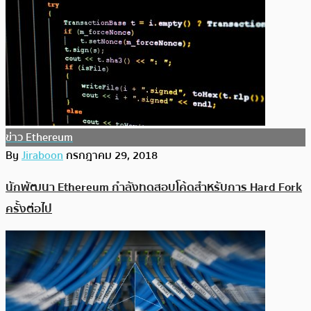
ข่าว Ethereum
By
Jiraboon
กรกฎาคม 29, 2018
นักพัฒนา Ethereum กำลังทดสอบโค้ดสำหรับการ Hard Fork
ครั้งต่อไป