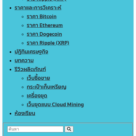
ราคาและการวิเคราะห์
ราคา Bitcoin
ราคา Ethereum
ราคา Dogecoin
ราคา Ripple (XRP)
ปฏิทินเศรษฐกิจ
บทความ
รีวิวผลิตภัณฑ์
เว็บซื้อขาย
กระเป๋าเก็บเหรียญ
เครื่องขุด
เว็บขุดแบบ Cloud Mining
ห้องเรียน