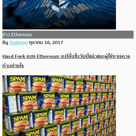
ข่าว Ethereum
By
Jiraboon
ตุลาคม 16, 2017
Hard Fork ของ Ethereum จะมีขึ้นในวันนี้แล้วและผู้ใช้งานควร
ทำอย่างไร