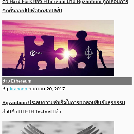
ตัว Hard Fork ของ Ethereum นาม Byzantium ถูกเลื่อนการ
ติดตั้งออกไปเพื่อทดสอบเพิ่ม
ข่าว Ethereum
By
Jiraboon
กันยายน 20, 2017
Byzantium ประสบความสำเร็จในการทดสอบยืนยันธุรกรรม
ส่วนตัวบน ETH Testnet แล้ว