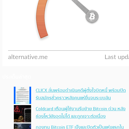
ประเด็นล่าสุด
CLICX ลั่นพร้อมดำเนินคดีผู้ตั้งใจบิดหนี้ พร้อมปิด
รับสมัครชั่วคราวหลังคนแห่ยื่นจนระบบล้น
Coldcard เตือนผู้ใช้งานรีบย้าย Bitcoin ด่วน หลัง
ช่องโหว่ยังอุดไม่ได้ และถูกเจาะต่อเนื่อง
กองทุน Bitcoin ETF เจ๊งและปิดตัวเป็นแห่งแรกใน