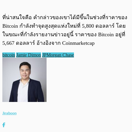
ที่น่าสนใจคือ คำกล่าวของเขาได้มีขึ้นในช่วงที่ราคาของ
Bitcoin กำลังทำจุดสูงสุดแห่งใหม่ที่ 5,800 ดอลลาร์ โดย
ในขณะที่กำลังรายงานข่าวอยู่นี้ ราคาของ Bitcoin อยู่ที่
5,667 ดอลลาร์ อ้างอิงจาก Coinmarketcap
bitcoin
Jamie Dimon
JPMorgan Chase
Jiraboon