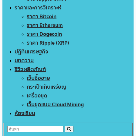
ราคาและการวิเคราะห์
ราคา Bitcoin
ราคา Ethereum
ราคา Dogecoin
ราคา Ripple (XRP)
ปฏิทินเศรษฐกิจ
บทความ
รีวิวผลิตภัณฑ์
เว็บซื้อขาย
กระเป๋าเก็บเหรียญ
เครื่องขุด
เว็บขุดแบบ Cloud Mining
ห้องเรียน