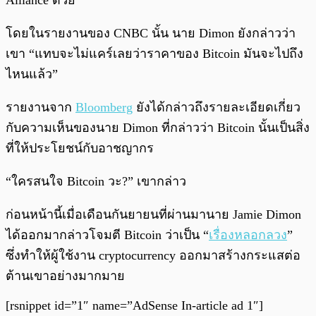
Alliance ด้วย
โดยในรายงานของ CNBC นั้น นาย Dimon ยังกล่าวว่า
เขา “แทบจะไม่แคร์เลยว่าราคาของ Bitcoin มันจะไปถึง
ไหนแล้ว”
รายงานจาก
Bloomberg
ยังได้กล่าวถึงรายละเอียดเกี่ยว
กับความเห็นของนาย Dimon ที่กล่าวว่า Bitcoin นั้นเป็นสิ่ง
ที่ให้ประโยชน์กับอาชญากร
“ใครสนใจ Bitcoin วะ?” เขากล่าว
ก่อนหน้านี้เมื่อเดือนกันยายนที่ผ่านมานาย Jamie Dimon
ได้ออกมากล่าวโจมตี Bitcoin ว่าเป็น “
เรื่องหลอกลวง
” ​
ซึ่งทำให้ผู้ใช้งาน cryptocurrency ออกมาสร้างกระแสต่อ
ต้านเขาอย่างมากมาย
[rsnippet id=”1″ name=”AdSense In-article ad 1″]