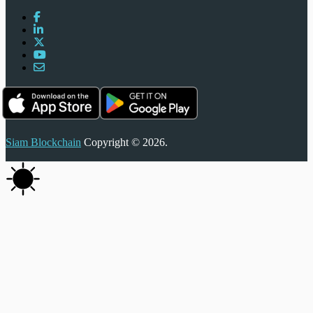
Siam Blockchain
Copyright © 2026.