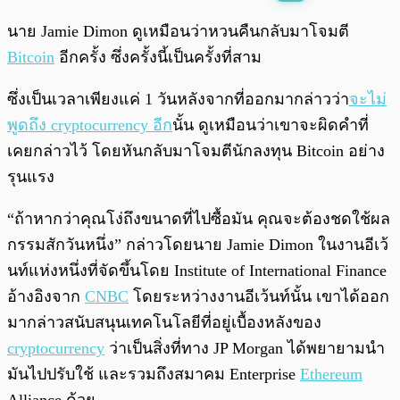
พร้อมเล่น
0:00
/
0:00
นาย Jamie Dimon ดูเหมือนว่าหวนคืนกลับมาโจมตี
Bitcoin
อีกครั้ง ซึ่งครั้งนี้เป็นครั้งที่สาม
ซึ่งเป็นเวลาเพียงแค่ 1 วันหลังจากที่ออกมากล่าวว่า
จะไม่
พูดถึง cryptocurrency อีก
นั้น ดูเหมือนว่าเขาจะผิดคำที่
เคยกล่าวไว้ โดยหันกลับมาโจมตีนักลงทุน Bitcoin อย่าง
รุนแรง
“ถ้าหากว่าคุณโง่ถึงขนาดที่ไปซื้อมัน คุณจะต้องชดใช้ผล
กรรมสักวันหนึ่ง” กล่าวโดยนาย Jamie Dimon ในงานอีเว้
นท์แห่งหนึ่งที่จัดขึ้นโดย Institute of International Finance
อ้างอิงจาก
CNBC
โดยระหว่างงานอีเว้นท์นั้น เขาได้ออก
มากล่าวสนับสนุนเทคโนโลยีที่อยู่เบื้องหลังของ
cryptocurrency
ว่าเป็นสิ่งที่ทาง JP Morgan ได้พยายามนำ
มันไปปรับใช้ และรวมถึงสมาคม Enterprise
Ethereum