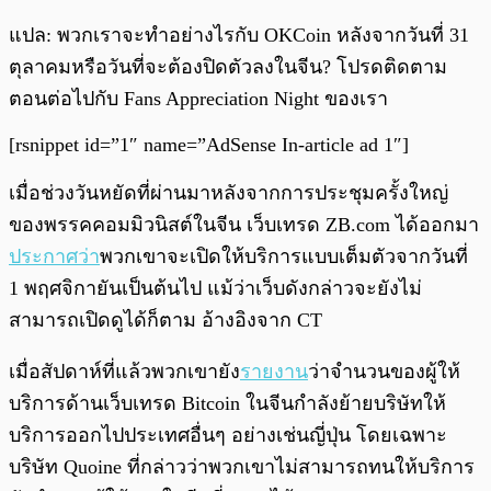
แปล: พวกเราจะทำอย่างไรกับ OKCoin หลังจากวันที่ 31
ตุลาคมหรือวันที่จะต้องปิดตัวลงในจีน? โปรดติดตาม
ตอนต่อไปกับ Fans Appreciation Night ของเรา
[rsnippet id=”1″ name=”AdSense In-article ad 1″]
เมื่อช่วงวันหยัดที่ผ่านมาหลังจากการประชุมครั้งใหญ่
ของพรรคคอมมิวนิสต์ในจีน เว็บเทรด ZB.com ได้ออกมา
ประกาศว่า
พวกเขาจะเปิดให้บริการแบบเต็มตัวจากวันที่
1 พฤศจิกายันเป็นต้นไป แม้ว่าเว็บดังกล่าวจะยังไม่
สามารถเปิดดูได้ก็ตาม อ้างอิงจาก CT
เมื่อสัปดาห์ที่แล้วพวกเขายัง
รายงาน
ว่าจำนวนของผู้ให้
บริการด้านเว็บเทรด Bitcoin ในจีนกำลังย้ายบริษัทให้
บริการออกไปประเทศอื่นๆ อย่างเช่นญี่ปุ่น โดยเฉพาะ
บริษัท Quoine ที่กล่าวว่าพวกเขาไม่สามารถทนให้บริการ