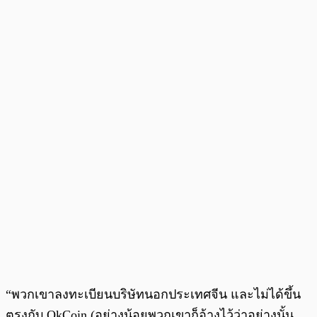
“พวกเขาลงทะเบียนบริษัทนอกประเทศจีน และไม่ได้ขึ้น
ตรงกับ OkCoin (อย่างน้อยพวกเขาก็อ้างไว้ว่าอย่างนั้น