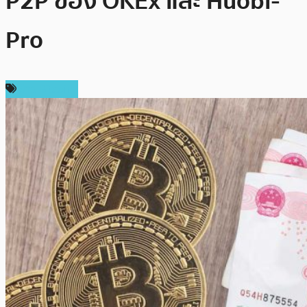
P2P ของ OKEx และ Huobi-
Pro
ข่าว Bitcoin