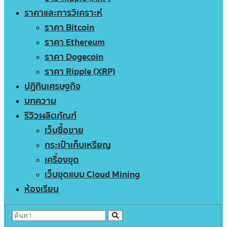
ราคาและการวิเคราะห์
ราคา Bitcoin
ราคา Ethereum
ราคา Dogecoin
ราคา Ripple (XRP)
ปฏิทินเศรษฐกิจ
บทความ
รีวิวผลิตภัณฑ์
เว็บซื้อขาย
กระเป๋าเก็บเหรียญ
เครื่องขุด
เว็บขุดแบบ Cloud Mining
ห้องเรียน