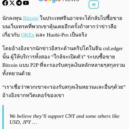
พร้อมเล่น
0:00
/
0:00
นักลงทุน
Bitcoin
ในประเทศจีนอาจจะได้กลับไปซื้อขาย
บนเว็บเทรดที่พวกเขาคุ้นเคยอีกครั้งถ้าหากว่าข่าวลือ
เกี่ยวกับ
OKEx
และ Huobi-Pro เป็นจริง
โดยอ้างอิงจากนักข่าวอิสระด้านคริปโตในจีน cnLedger
นั้น ผู้ให้บริการทั้งสอง “ใกล้จะเปิดตัว” ระบบซื้อขาย
Bitcoin แบบ P2P ที่จะรองรับสกุลเงินหลักหลายๆสกุลรวม
ทั้งหยวนด้วย
“เราเชื่อว่าพวกเขาจะรองรับสกุลเงินหยวนและอื่นๆด้วย”
อ้างอิงจากทวิตเตอร์ของเขา
We believe they’ll support CNY and some others like
USD, JPY …