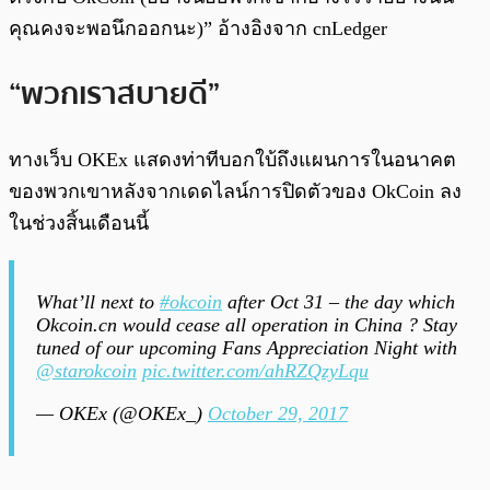
คุณคงจะพอนึกออกนะ)” อ้างอิงจาก cnLedger
“พวกเราสบายดี”
ทางเว็บ OKEx แสดงท่าทีบอกใบ้ถึงแผนการในอนาคต
ของพวกเขาหลังจากเดดไลน์การปิดตัวของ OkCoin ลง
ในช่วงสิ้นเดือนนี้
What’ll next to
#okcoin
after Oct 31 – the day which
Okcoin.cn would cease all operation in China ? Stay
tuned of our upcoming Fans Appreciation Night with
@starokcoin
pic.twitter.com/ahRZQzyLqu
— OKEx (@OKEx_)
October 29, 2017