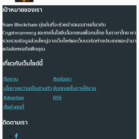
เป้าหมายของเรา
Siam Blockchain มุ่งมั่นที่จะช่วยนำเสนอสารเกี่ยวกับ
Cryptocurrency และเทคโนโลยีบล็อกเชนเพื่อคนไทย ในภาษาไทย เรา
รวบรวมข้อมูลส่วนใหญ่จากเว็บไซต์และเว็บบอร์ดต่างประเทศและนำมา
แปลส่งตรงถึงฟีดคุณ
เกี่ยวกับเว็บไซต์นี้
ทีมงาน
ติดต่อเรา
นโยบายความเป็นส่วนตัว
ข้อตกลงในการใช้งาน
Advertise
RSS
ตั้งค่าคุกกี้
ติดตามเรา