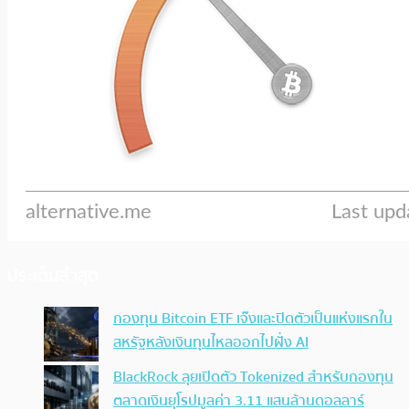
ประเด็นล่าสุด
กองทุน Bitcoin ETF เจ๊งและปิดตัวเป็นแห่งแรกใน
สหรัฐหลังเงินทุนไหลออกไปฝั่ง AI
BlackRock ลุยเปิดตัว Tokenized สำหรับกองทุน
ตลาดเงินยุโรปมูลค่า 3.11 แสนล้านดอลลาร์