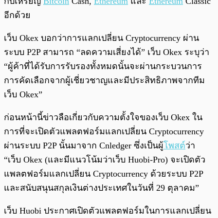
กับเหรียญ
Bitcoin
Cash,
Ethereum
และ
Ethereum
Classic
อีกด้วย
เว็บ Okex บอกว่าการแลกเปลี่ยน Cryptocurrency ผ่าน
ระบบ P2P สามารถ “ลดความเสี่ยงได้” เว็บ Okex ระบุว่า
“ผู้ค้าที่ได้รับการรับรองทั้งหมดนั้นจะผ่านกระบวนการ
การคัดเลือกจากผู้เชี่ยวชาญและมีประสิทธิภาพจากทีม
เว็บ Okex”
ก่อนหน้านี้ข่าวลือเกี่ยวกับความตั้งใจของเว็บ Okex ใน
การที่จะเปิดตัวแพลตฟอร์มแลกเปลี่ยน Cryptocurrency
ผ่านระบบ P2P นั้นมาจาก Cnledger ซึ่งเป็นผู้
โพสต์
ว่า
“เว็บ Okex (และมีแนวโน้มว่าเว็บ Huobi-Pro) จะเปิดตัว
แพลตฟอร์มแลกเปลี่ยน Cryptocurrency ด้วยระบบ P2P
และสนับสนุนสกุลเงินต่างประเทศในวันที่ 29 ตุลาคม”
เว็บ Huobi ประกาศเปิดตัวแพลตฟอร์มในการแลกเปลี่ยน