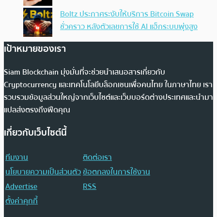
Boltz ประกาศระงับให้บริการ Bitcoin Swap
ชั่วคราว หลังตัวเลขการใช้ AI แฮ็กระบบพุ่งสูง
เป้าหมายของเรา
Siam Blockchain มุ่งมั่นที่จะช่วยนำเสนอสารเกี่ยวกับ
Cryptocurrency และเทคโนโลยีบล็อกเชนเพื่อคนไทย ในภาษาไทย เรา
รวบรวมข้อมูลส่วนใหญ่จากเว็บไซต์และเว็บบอร์ดต่างประเทศและนำมา
แปลส่งตรงถึงฟีดคุณ
เกี่ยวกับเว็บไซต์นี้
ทีมงาน
ติดต่อเรา
นโยบายความเป็นส่วนตัว
ข้อตกลงในการใช้งาน
Advertise
RSS
ตั้งค่าคุกกี้