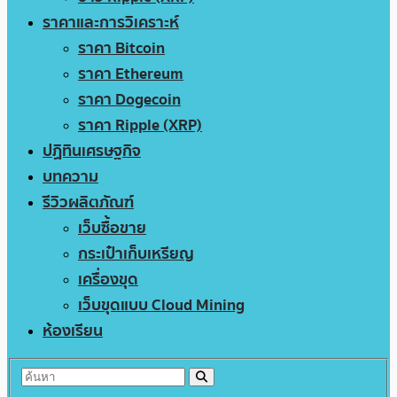
ราคาและการวิเคราะห์
ราคา Bitcoin
ราคา Ethereum
ราคา Dogecoin
ราคา Ripple (XRP)
ปฏิทินเศรษฐกิจ
บทความ
รีวิวผลิตภัณฑ์
เว็บซื้อขาย
กระเป๋าเก็บเหรียญ
เครื่องขุด
เว็บขุดแบบ Cloud Mining
ห้องเรียน