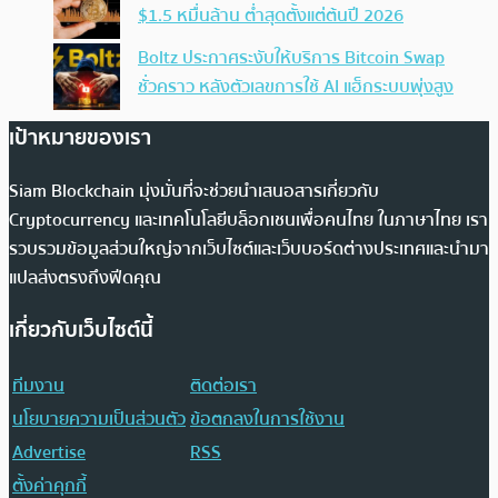
$1.5 หมื่นล้าน ต่ำสุดตั้งแต่ต้นปี 2026
Boltz ประกาศระงับให้บริการ Bitcoin Swap
ชั่วคราว หลังตัวเลขการใช้ AI แฮ็กระบบพุ่งสูง
เป้าหมายของเรา
Siam Blockchain มุ่งมั่นที่จะช่วยนำเสนอสารเกี่ยวกับ
Cryptocurrency และเทคโนโลยีบล็อกเชนเพื่อคนไทย ในภาษาไทย เรา
รวบรวมข้อมูลส่วนใหญ่จากเว็บไซต์และเว็บบอร์ดต่างประเทศและนำมา
แปลส่งตรงถึงฟีดคุณ
เกี่ยวกับเว็บไซต์นี้
ทีมงาน
ติดต่อเรา
นโยบายความเป็นส่วนตัว
ข้อตกลงในการใช้งาน
Advertise
RSS
ตั้งค่าคุกกี้