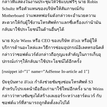
กล่าวที่แสดงในงานประชุมให้ใช้แบบฟรีๆ นาย Robin
Schultz หรือตัวแทนของบริษัทให้สัมภาษณ์กับ
Motherboard ว่าแพลทฟอร์มดังกล่าวจะอำนวยความ
สะดวกให้กับผู้ใช้งานโทรศัพท์กาแลกซี่เครื่องเก่านำมัน
กลับมาใช้ประโยชน์ในด้านอื่นๆได้
นาย Kyle Wiens หรือ CEO ของบริษัท iFixit หรือผู้ให้
บริการด้านอะไหล่และวิธีการซ่อมอุปกรณ์อิเลคทรอนิคส์
กล่าวว่าซอฟต์แวร์ดังกล่าวถือกุญแจสำคัญในการเก็บอุ
ปกรณ์เก่าๆให้กลับมาใช้ประโยชน์ได้อีกครั้ง
[rsnippet id=”1″ name=”AdSense In-article ad 1″]
ปัจจุบันทาง iFixit กำลังช่วยซัมซุงซ่อมโทรศัพท์ S3
สำหรับโปรเจคนำมือถือเก่ามาใช้ใหม่อีกครั้ง นาย Weins
กล่าวว่าทางซัมซุงได้สร้างเลเยอร์ระหว่างฮาร์ดแวร์ กับ
ซอฟต์แวร์ที่สามารถถูกติดตั้งลงไปได้