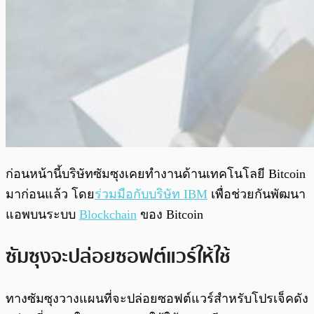
ก่อนหน้านี้บริษัทซัมซุงเคยทำงานด้านเทคโนโลยี Bitcoin
มาก่อนแล้ว โดย
ร่วมมือกับบริษัท IBM
เพื่อช่วยกันพัฒนา
แอพบนระบบ
Blockchain
ของ Bitcoin
ซัมซุงจะปล่อยซอฟต์แวร์ให้ใช้
ทางซัมซุงวางแผนที่จะปล่อยซอฟต์แวร์สำหรับโปรเจ็คดัง