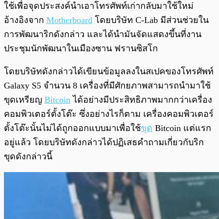
ใช้เพื่อจุดประสงค์นำเอาโทรศัพท์เก่ากลับมาใช้ใหม่
อ้างอิงจาก
Motherboard
โดยบริษัท C-Lab มีส่วนช่วยใน
การพัฒนาริกดังกล่าว และได้นำมันจัดแสดงขึ้นที่งาน
ประชุมนักพัฒนาในเมืองซาน ฟรานซิสโก
โดยบริษัทดังกล่าวได้เขียนข้อมูลลงในสเปคของโทรศัพท์
Galaxy S5 จำนวน 8 เครื่องที่มีศักยภาพสามารถนำมาใช้
ขุดเหรียญ
Bitcoin
ได้อย่างมีประสิทธิภาพมากกว่าเครื่อง
คอมพิวเตอร์ตั้งโต๊ะ ซึ่งอย่างไรก็ตาม เครื่องคอมพิวเตอร์
ตั้งโต๊ะนั้นไม่ได้ถูกออกแบบมาเพื่อใช้
ขุด
Bitcoin แต่แรก
อยู่แล้ว โดยบริษัทดังกล่าวได้ปฏิเสธคำถามเกี่ยวกับริก
ขุดดังกล่าวนี้