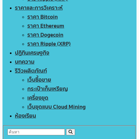
ราคาและการวิเคราะห์
ราคา Bitcoin
ราคา Ethereum
ราคา Dogecoin
ราคา Ripple (XRP)
ปฏิทินเศรษฐกิจ
บทความ
รีวิวผลิตภัณฑ์
เว็บซื้อขาย
กระเป๋าเก็บเหรียญ
เครื่องขุด
เว็บขุดแบบ Cloud Mining
ห้องเรียน