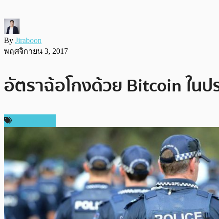
By
Jiraboon
พฤศจิกายน 3, 2017
อัตราฉ้อโกงด้วย Bitcoin ในปร
ข่าว Bitcoin