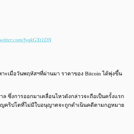
twitter.com/fyqkGXt1DN
เมื่อวันพฤหัสฯที่ผ่านมา ราคาของ Bitcoin ได้พุ่งขึ้น
บาล ซึ่งการออกมาเคลื่อนไหวดังกล่าวจะถือเป็นครั้งแรก
เหรียญคริปโตที่ไม่มีใบอนุญาตจะถูกดำเนินคดีตามกฎหมาย