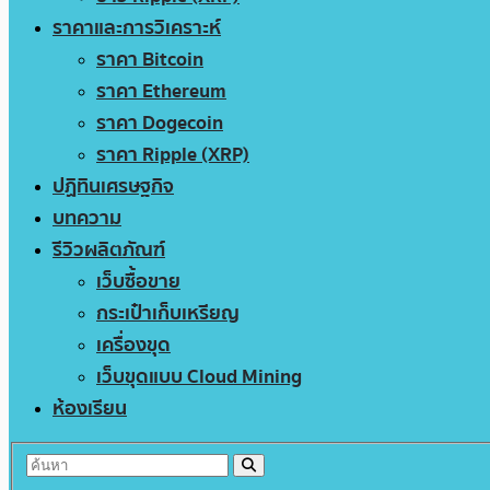
ราคาและการวิเคราะห์
ราคา Bitcoin
ราคา Ethereum
ราคา Dogecoin
ราคา Ripple (XRP)
ปฏิทินเศรษฐกิจ
บทความ
รีวิวผลิตภัณฑ์
เว็บซื้อขาย
กระเป๋าเก็บเหรียญ
เครื่องขุด
เว็บขุดแบบ Cloud Mining
ห้องเรียน