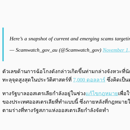
Here’s a snapshot of current and emerging scams targeti
— Scamwatch_gov_au (@Scamwatch_gov)
November 1,
ตัวเลขด้านการฉ้อโกงดังกล่าวเกิดขึ้นท่ามกล่างจังหวะที่นั
ทะลุจุดสูงสุดในประวัติศาสตร์ที่
7,000 ดอลลาร์
ซึ่งคิดเป็น
ทางรัฐบาลออสเตรเลียกำลังอยู่ในช่วง
แก้ไขกฎหมาย
เพื่อ
ของประเทศออสเตรเลียที่ทำแบบนี้ ซึ่งภายหลังที่กฎหมายใ
ตามร่างที่ทางรัฐสภาแห่งออสเตรเลียกำลังจัดทำ