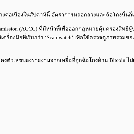
่างต่อเนื่องในสัปดาห์นี้ อัตราการหลอกลวงและฉ้อโกงนั้นก็เริ
mission (ACCC) ที่มีหน้าที้เพื่อออกกฎหมายคุ้มครองสิทธิผ
าวใช้เครื่องมือที่เรียกว่า ‘Scamwatch’ เพื่อใช้ตรวจดูภา
ดงตัวเลขของรายงานจากเหยื่อที่ถูกฉ้อโกงด้าน Bitcoin ไป