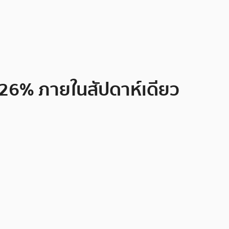
 126% ภายในสัปดาห์เดียว