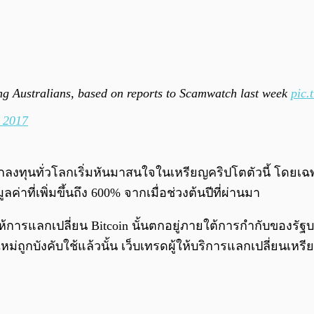
ng Australians, based on reports to Scamwatch last week
pic.
 2017
กลงทุนทั่วโลกเริ่มหันมาสนใจในเหรียญคริปโตตัวนี้ โดยเฉพาะ
มูลค่าที่เพิ่มขึ้นถึง 600% จากเมื่อช่วงต้นปีที่ผ่านมา
ให้การแลกเปลี่ยน Bitcoin นั้นตกอยู่ภายใต้การกำกับของรัฐ
หม่ถูกบังคับใช้แล้วนั้น เว็บเทรดผู้ให้บริการแลกเปลี่ยน