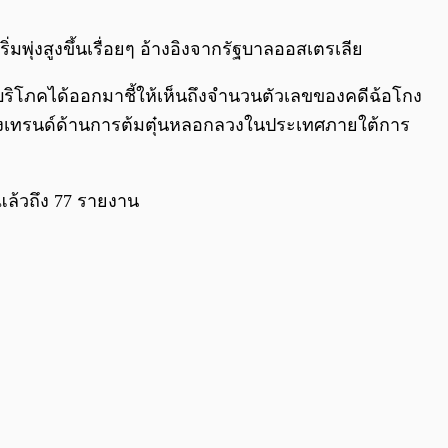
0:00
/
0:00
่มพุ่งสูงขึ้นเรื่อยๆ อ้างอิงจากรัฐบาลออสเตรเลีย
ู้บริโภคได้ออกมาชี้ให้เห็นถึงจำนวนตัวเลขของคดีฉ้อโกง
พรวมของเทรนด์ด้านการต้มตุ๋นหลอกลวงในประเทศภายใต้การ
แล้วถึง 77 รายงาน