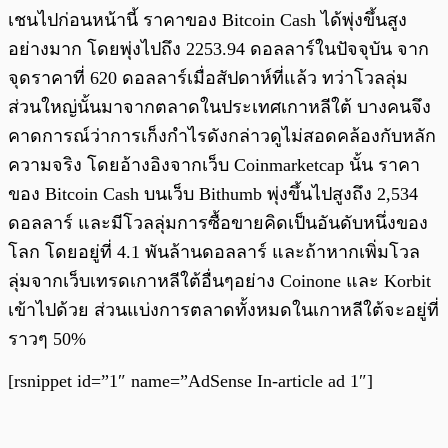
เชนไปก่อนหน้านี้ ราคาของ Bitcoin Cash ได้พุ่งขึ้นสูง
อย่างมาก โดยพุ่งไปถึง 2253.94 ดอลลาร์ในปัจจุบัน จาก
จุดราคาที่ 620 ดอลลาร์เมื่อสัปดาห์ที่แล้ว ทว่าโวลลุ่ม
ส่วนใหญ่นั้นมาจากตลาดในประเทศเกาหลีใต้ บางคนจึง
คาดการณ์ว่าการเก็งกำไรดังกล่าวดูไม่สอดคล้องกับหลัก
ความจริง โดยอ้างอิงจากเว็บ Coinmarketcap นั้น ราคา
ของ Bitcoin Cash บนเว็บ Bithumb พุ่งขึ้นไปสูงถึง 2,534
ดอลลาร์ และมีโวลลุ่มการซื้อขายคิดเป็นอันดับหนึ่งของ
โลก โดยอยู่ที่ 4.1 พันล้านดอลลาร์ และถ้าหากเพิ่มโวล
ลุ่มจากเว็บเทรดเกาหลีใต้อื่นๆอย่าง Coinone และ Korbit
เข้าไปด้วย ส่วนแบ่งการตลาดทั้งหมดในเกาหลีใต้จะอยู่ที่
ราวๆ 50%
[rsnippet id=”1″ name=”AdSense In-article ad 1″]