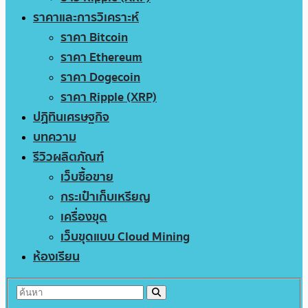
ราคาและการวิเคราะห์
ราคา Bitcoin
ราคา Ethereum
ราคา Dogecoin
ราคา Ripple (XRP)
ปฏิทินเศรษฐกิจ
บทความ
รีวิวผลิตภัณฑ์
เว็บซื้อขาย
กระเป๋าเก็บเหรียญ
เครื่องขุด
เว็บขุดแบบ Cloud Mining
ห้องเรียน