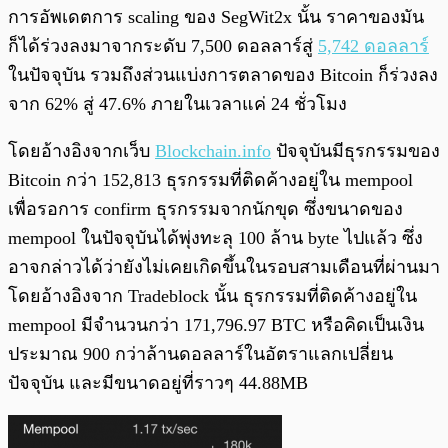
การอัพเดตการ scaling ของ SegWit2x นั้น ราคาของมัน
ก็ได้ร่วงลงมาจากระดับ 7,500 ดอลลาร์สู่
5,742 ดอลลาร์
ในปัจจุบัน รวมถึงส่วนแบ่งการตลาดของ Bitcoin ก็ร่วงลง
จาก 62% สู่ 47.6% ภายในเวลาแค่ 24 ชั่วโมง
โดยอ้างอิงจากเว็บ
Blockchain.info
ปัจจุบันมีธุรกรรมของ
Bitcoin กว่า 152,813 ธุรกรรมที่ติดค้างอยู่ใน mempool
เพื่อรอการ confirm ธุรกรรมจากนักขุด ซึ่งขนาดของ
mempool ในปัจจุบันได้พุ่งทะลุ 100 ล้าน byte ไปแล้ว ซึ่ง
อาจกล่าวได้ว่ายังไม่เคยเกิดขึ้นในรอบสามเดือนที่ผ่านมา
โดยอ้างอิงจาก Tradeblock นั้น ธุรกรรมที่ติดค้างอยู่ใน
mempool มีจำนวนกว่า 171,796.97 BTC หรือคิดเป็นเงิน
ประมาณ 900 กว่าล้านดอลลาร์ในอัตราแลกเปลี่ยน
ปัจจุบัน และมีขนาดอยู่ที่ราวๆ 44.88MB