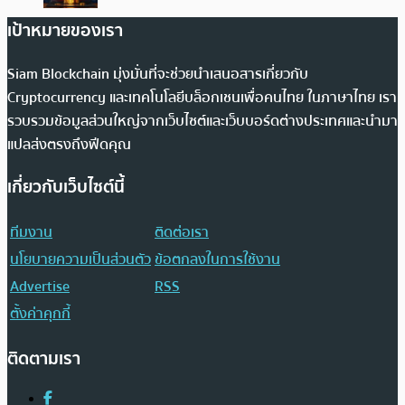
เป้าหมายของเรา
Siam Blockchain มุ่งมั่นที่จะช่วยนำเสนอสารเกี่ยวกับ
Cryptocurrency และเทคโนโลยีบล็อกเชนเพื่อคนไทย ในภาษาไทย เรา
รวบรวมข้อมูลส่วนใหญ่จากเว็บไซต์และเว็บบอร์ดต่างประเทศและนำมา
แปลส่งตรงถึงฟีดคุณ
เกี่ยวกับเว็บไซต์นี้
ทีมงาน
ติดต่อเรา
นโยบายความเป็นส่วนตัว
ข้อตกลงในการใช้งาน
Advertise
RSS
ตั้งค่าคุกกี้
ติดตามเรา