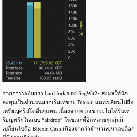
จากการระงับการ hard fork ของ SegWit2x ส่งผลให้นัก
ลงทุนเป็นจำนวนมากเริ่มเทขาย Bitcoin และเปลี่ยนไปถือ
เหรียญคริปโตอื่นๆแทน เนื่องจากพวกเขาจะไม่ได้รับเห
รียญฟรีๆในแบบ “airdrop” ในขณะที่อีกหลายๆกลุ่มก็
เปลี่ยนไปถือ Bitcoin Cash เนื่องจากว่าจำนวนขนาดบล็อก