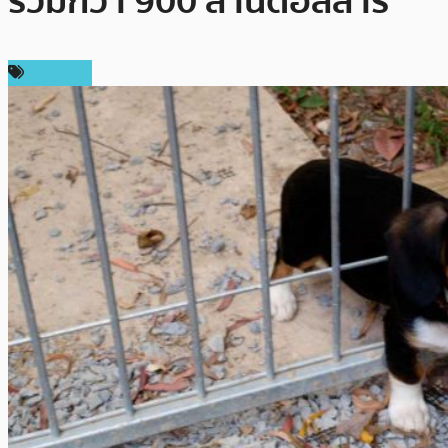
รวมกว่า 900 ล้านดอลลาร์
บทความ