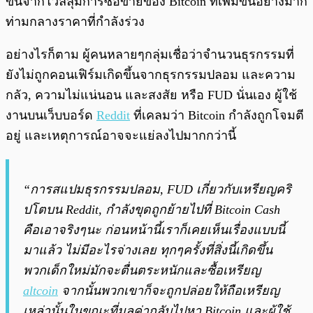
ขึ้นจากโวลลุ่มการซื้อขายของ Bitcoin ที่เพิ่มขึ้นอย่างมาก
ท่ามกลางราคาที่กำลังร่วง
อย่างไรก็ตาม ผู้คนหลายๆกลุ่มเชื่อว่าจำนวนธุรกรรมที่
ยังไม่ถูกคอนเฟิร์มเกิดขึ้นจากธุรกรรมปลอม และความ
กลัว, ความไม่แน่นอน และสงสัย หรือ FUD นั่นเอง ผู้ใช้
งานบนเว็บบอร์ด
Reddit
ที่เคลมว่า Bitcoin กำลังถูกโจมตี
อยู่ และเหตุการณ์อาจจะแย่ลงไปมากกว่านี้
“การสแปมธุรกรรมปลอม, FUD เกี่ยวกับเหรียญคริ
ปโตบน Reddit, กำลังขุดถูกย้ายไปที่ Bitcoin Cash
คือเอาจริงๆนะ ก่อนหน้านี้เราก็เคยเห็นเรื่องแบบนี้
มาแล้ว ไม่มีอะไรจ่างเลย ทุกๆครั้งที่สิ่งนี้เกิดขึ้น
พวกเด็กใหม่มักจะตื่นตระหนักและซื้อเหรียญ
altcoin
จากนั้นพวกเขาก็จะถูกปล่อยให้ถือเหรียญ
เหล่านั้นในขณะที่มูลค่ากลับไปหา Bitcoin และผู้ใช้