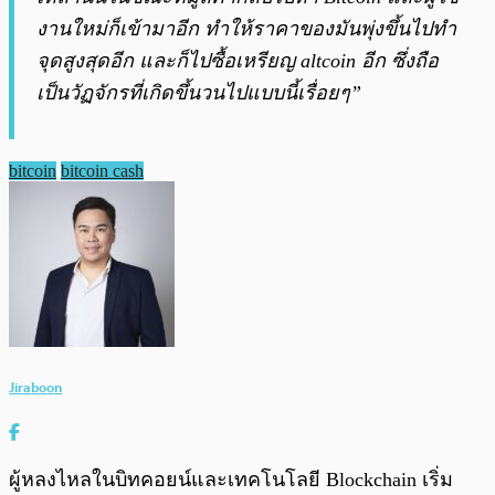
งานใหม่ก็เข้ามาอีก ทำให้ราคาของมันพุ่งขึ้นไปทำ
จุดสูงสุดอีก และก็ไปซื้อเหรียญ altcoin อีก ซึ่งถือ
เป็นวัฏจักรที่เกิดขึ้นวนไปแบบนี้เรื่อยๆ”
bitcoin
bitcoin cash
Jiraboon
ผู้หลงไหลในบิทคอยน์และเทคโนโลยี Blockchain เริ่ม