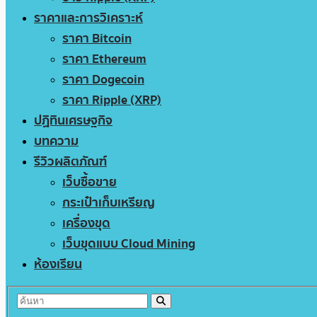
ราคาและการวิเคราะห์
ราคา Bitcoin
ราคา Ethereum
ราคา Dogecoin
ราคา Ripple (XRP)
ปฏิทินเศรษฐกิจ
บทความ
รีวิวผลิตภัณฑ์
เว็บซื้อขาย
กระเป๋าเก็บเหรียญ
เครื่องขุด
เว็บขุดแบบ Cloud Mining
ห้องเรียน