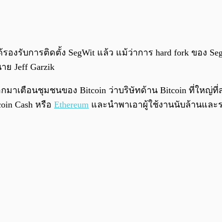
ด้รองรับการติดตั้ง SegWit แล้ว แม้ว่าการ hard fork ของ 
าย Jeff Garzik
าเตือนชุมชนของ Bitcoin ว่าบริษัทด้าน Bitcoin ที่ใหญ่ที่ส
coin Cash หรือ
Ethereum
และนำพาเอาผู้ใช้งานนับล้านและร