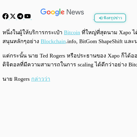
ฟังสรุปข่าว
พร้อมเล่น
หนึ่งในผู้ให้บริการกระเป๋า
Bitcoin
ที่ใหญ่ที่สุดนาม Xapo ไ
สนุนหลักๆอย่าง
Blockchain
.info, BitGom ShapeShift และน
แต่กระนั้น นาย Ted Rogers หรือประธานของ Xapo ก็ได้ออกม
ดิจิตอลที่มีความสามารถในการ scaling ได้ดีกว่าอย่าง Bit
นาย Rogers
กล่าวว่า