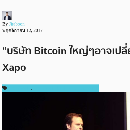
By
Jiraboon
พฤศจิกายน 12, 2017
“บริษัท Bitcoin ใหญ่ๆอาจเปล
Xapo
ข่าว Bitcoin
,
ข่าว Bitcoin Cash
,
ข่าว Ethereum