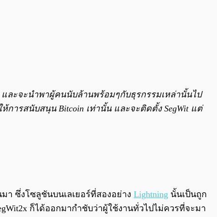
eum และจะนำพาผู้คนนับล้านพร้อมๆกับธุรกรรมเหล่านั้นไป
ารสนับสนุน Bitcoin เท่านั้น และจะติดตั้ง SegWit แต่
นมา ซึ่งโซลูชันบนเลเยอร์ที่สองอย่าง
Lightning
นั้นเป็นถูก
gWit2x ก็ได้ออกมากำชับว่าผู้ใช้งานทั่วไปไม่ควรที่จะมา