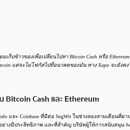
ตรียมเก็บข้าวของเพื่อเปลี่ยนไปหา Bitcoin Cash หรือ Ether
oin แต่จะไม่โฟกัสไปที่อนาคตของมัน ทาง Xapo จะยังคงให้ก
นุน Bitcoin Cash และ Ethereum
info และ Coinbase ที่มีต่อ SegWit ในช่วงสองสามเดือนที่ผ่า
่างมีประสิทธิภาพ และที่สำคัญ บริษัทผู้ให้การสนับสนุน Se