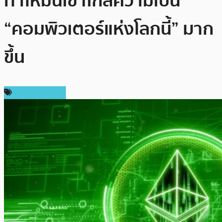
ทำให้มันเข้าใกล้ความเป็น
“คอมพิวเตอร์แห่งโลกนี้” มาก
ขึ้น
ข่าว Ethereum