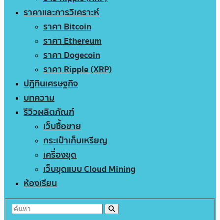
ราคาและการวิเคราะห์
ราคา Bitcoin
ราคา Ethereum
ราคา Dogecoin
ราคา Ripple (XRP)
ปฏิทินเศรษฐกิจ
บทความ
รีวิวผลิตภัณฑ์
เว็บซื้อขาย
กระเป๋าเก็บเหรียญ
เครื่องขุด
เว็บขุดแบบ Cloud Mining
ห้องเรียน