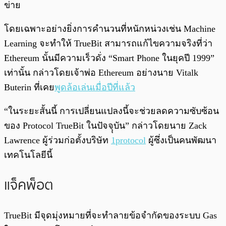
ข่าย
โดยเฉพาะอย่างยิ่งการคำนวนที่หนักหน่วงเช่น Machine
Learning จะทำให้ TrueBit สามารถแก้ไขความจริงที่ว่า
Ethereum นั้นมีความเร็วดั่ง “Smart Phone ในยุคปี 1999”
เท่านั้น กล่าวโดยเจ้าพ่อ Ethereum อย่างนาย Vitalk
Buterin ที่เคย
พูดล้อเล่นเมื่อปีที่แล้ว
“ในระยะสั้นนี้ การเปลี่ยนแปลงนี้จะช่วยลดความซับซ้อน
ของ Protocol TrueBit ในปัจจุุบัน” กล่าวโดยนาย Zack
Lawrence ผู้ร่วมก่อตั้งบริษัท
1protocol
ผู้ซึ่งเป็นคนพัฒนา
เทคโนโลยีนี้
แจ็คพ็อต
TrueBit มีจุดมุ่งหมายที่จะทำลายข้อจำกัดของระบบ Gas