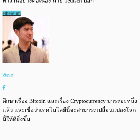
ทำงานอย่างต่อเนื่อง นาย Teutsch บอก
ethereum
Wiput
ศึกษาเรื่อง Bitcoin และเรื่อง Cryptocurrency มาระยะหนึ่ง
แล้ว และเชื่อว่าเทคโนโลยีนี้จะสามารถเปลี่ยนแปลงโลก
นี้ให้ดียิ่งขึ้น