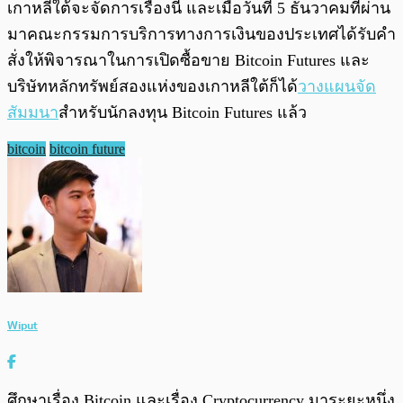
เกาหลีใต้จะจัดการเรื่องนี้ และเมื่อวันที่ 5 ธันวาคมที่ผ่าน
มาคณะกรรมการบริการทางการเงินของประเทศได้รับคำ
สั่งให้พิจารณาในการเปิดซื้อขาย Bitcoin Futures และ
บริษัทหลักทรัพย์สองแห่งของเกาหลีใต้ก็ได้
วางแผนจัด
สัมมนา
สำหรับนักลงทุน Bitcoin Futures แล้ว
bitcoin
bitcoin future
Wiput
ศึกษาเรื่อง Bitcoin และเรื่อง Cryptocurrency มาระยะหนึ่ง