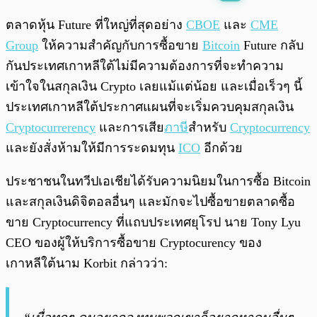
พร้อมเล่น
0:00
/
0:00
ตลาดหุ้น Future ที่ใหญ่ที่สุดอย่าง
CBOE
และ
CME
Group
ให้ความสำคัญกับการซื้อขาย
Bitcoin
Future กลับ
กันประเทศเกาหลีใต้ไม่มีความต้องการที่จะทำความ
เข้าใจในสกุลเงิน Crypto เลยแม้แต่น้อย และเมื่อเร็วๆ นี้
ประเทศเกาหลีใต้ประกาศแผนที่จะเริ่มควบคุมสกุลเงิน
Cryptocurrerency
และการเสีย
ภาษี
สำหรับ
Cryptocurrency
และยังสั่งห้ามให้มีการระดมทุน
ICO
อีกด้วย
ประชาชนในทวีปเอเชียได้รับความนิยมในการซื้อ Bitcoin
และสกุลเงินดิจิตอลอื่นๆ และมักจะไปซื้อขายตลาดซื้อ
ขาย Cryptocurrency ที่แถบประเทศยุโรป นาย Tony Lyu
CEO ของผู้ให้บริการซื้อขาย Cryptocurency ของ
เกาหลีใต้นาม Korbit กล่าวว่า: