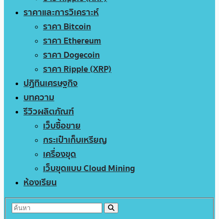
ราคาและการวิเคราะห์
ราคา Bitcoin
ราคา Ethereum
ราคา Dogecoin
ราคา Ripple (XRP)
ปฏิทินเศรษฐกิจ
บทความ
รีวิวผลิตภัณฑ์
เว็บซื้อขาย
กระเป๋าเก็บเหรียญ
เครื่องขุด
เว็บขุดแบบ Cloud Mining
ห้องเรียน