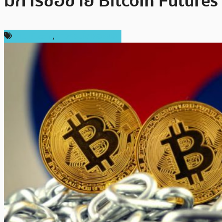
มีการซื้อขาย Bitcoin Futures
ข่าว Bitcoin
,
ข่าวคริปโตเคอเรนซี่