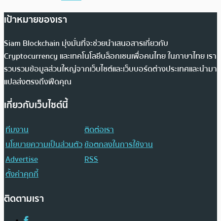
เป้าหมายของเรา
Siam Blockchain มุ่งมั่นที่จะช่วยนำเสนอสารเกี่ยวกับ
Cryptocurrency และเทคโนโลยีบล็อกเชนเพื่อคนไทย ในภาษาไทย เรา
รวบรวมข้อมูลส่วนใหญ่จากเว็บไซต์และเว็บบอร์ดต่างประเทศและนำมา
แปลส่งตรงถึงฟีดคุณ
เกี่ยวกับเว็บไซต์นี้
ทีมงาน
ติดต่อเรา
นโยบายความเป็นส่วนตัว
ข้อตกลงในการใช้งาน
Advertise
RSS
ตั้งค่าคุกกี้
ติดตามเรา