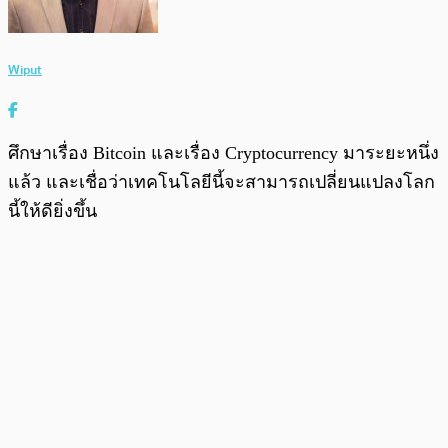
Wiput
ศึกษาเรื่อง Bitcoin และเรื่อง Cryptocurrency มาระยะหนึ่ง
แล้ว และเชื่อว่าเทคโนโลยีนี้จะสามารถเปลี่ยนแปลงโลก
นี้ให้ดียิ่งขึ้น