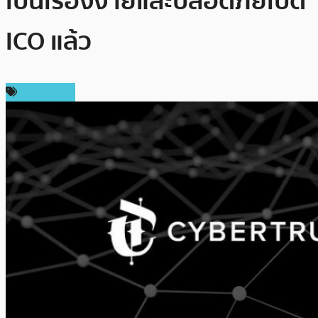
เป็นเรื่องง่ายและปลอดภัยเปิด
ICO แล้ว
สปอนเซอร์