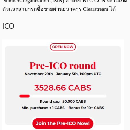
Numbers organization (ISIN) สำหรับ BTC GCN จะได้เปิด
ตัวและสามารถซื้อขายผ่านธนาคาร Clearstream ได้
ICO