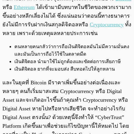
หรือ
Ethereum
ได้เข้ามามีบทบาทในชีวิตของพวกเรามาก
ขึ้นอย่างหลีกเลี่ยงไม่ได้ ซึ่งแน่นอนว่าตอนนี้ทางธนาคาร
ยังไม่มีการรับฝากเงินสกุลดิจิตอลหรือ
Cryptocurrency
ทั้ง
หลาย เพราะด้วยเหตุผลหลายประการเช่น
คนหลายคนกลัวว่าการถือเงินดิจิตอลมันไม่มีความมั่นคง
และมันเป็นการถือไว้ใช้ในตลาดมืด
เงินดิจิตอล นำมาใช้ไม่ถูกต้องและขัดต่อการเสียภาษี
เงินดิจิตอล ยากที่จะมอบส่ง สืบทอดไปให้ลูกหลาน
และในยุคที่ Bitcoin มีราคาเพิ่มขึ้นอย่างต่อเนื่องและ
หลายๆ คนก็เริ่มมาสะสม Cryptocurrency หรือ Digital
Asset และจะเกิดอะไรขึ้นถ้าคุณทำ Cryptocurrency หรือ
Digital Asset หายไปหรือหากเสียชีวิต จะทำอย่างไรกับ
Digital Asset
ตรงนั้น? ด้วยเหตุนี้จึงทำให้ “CyberTrust”
Platform เกิดขึ้นมาเพื่อช่วยแก้ไขปัญหานี้ให้หมดไป โดย