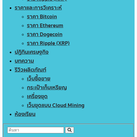
ราคาและการวิเคราะห์
ราคา Bitcoin
ราคา Ethereum
ราคา Dogecoin
ราคา Ripple (XRP)
ปฏิทินเศรษฐกิจ
บทความ
รีวิวผลิตภัณฑ์
เว็บซื้อขาย
กระเป๋าเก็บเหรียญ
เครื่องขุด
เว็บขุดแบบ Cloud Mining
ห้องเรียน