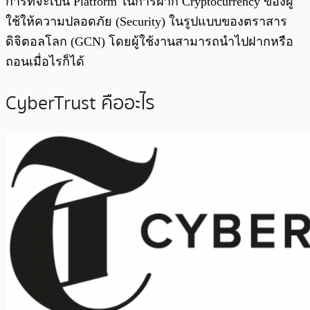
การที่จะเป็น Platform ในการฝาก Cryptocurrency ของผู้
ใช้ให้ความปลอดภัย (Security)
ในรูปแบบของตราสาร
ดิจิตอลโลก (GCN)
โดยผู้ใช้งานสามารถนำไปฝากหรือ
ถอนเมื่อไรก็ได้
CyberTrust คืออะไร