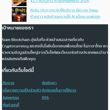
$1.5 หมื่นล้าน ต่ำสุดตั้งแต่ต้นปี 2026
Boltz ประกาศระงับให้บริการ Bitcoin Swap
ชั่วคราว หลังตัวเลขการใช้ AI แฮ็กระบบพุ่งสูง
เป้าหมายของเรา
Siam Blockchain มุ่งมั่นที่จะช่วยนำเสนอสารเกี่ยวกับ
Cryptocurrency และเทคโนโลยีบล็อกเชนเพื่อคนไทย ในภาษาไทย เรา
รวบรวมข้อมูลส่วนใหญ่จากเว็บไซต์และเว็บบอร์ดต่างประเทศและนำมา
แปลส่งตรงถึงฟีดคุณ
เกี่ยวกับเว็บไซต์นี้
ทีมงาน
ติดต่อเรา
นโยบายความเป็นส่วนตัว
ข้อตกลงในการใช้งาน
Advertise
RSS
ตั้งค่าคุกกี้