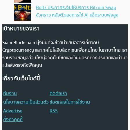
Boltz ประกาศระงับให้บริการ Bitcoin Swap
ชั่วคราว หลังตัวเลขการใช้ AI แฮ็กระบบพุ่งสูง
เป้าหมายของเรา
Siam Blockchain มุ่งมั่นที่จะช่วยนำเสนอสารเกี่ยวกับ
Cryptocurrency และเทคโนโลยีบล็อกเชนเพื่อคนไทย ในภาษาไทย เรา
รวบรวมข้อมูลส่วนใหญ่จากเว็บไซต์และเว็บบอร์ดต่างประเทศและนำมา
แปลส่งตรงถึงฟีดคุณ
เกี่ยวกับเว็บไซต์นี้
ทีมงาน
ติดต่อเรา
นโยบายความเป็นส่วนตัว
ข้อตกลงในการใช้งาน
Advertise
RSS
ตั้งค่าคุกกี้