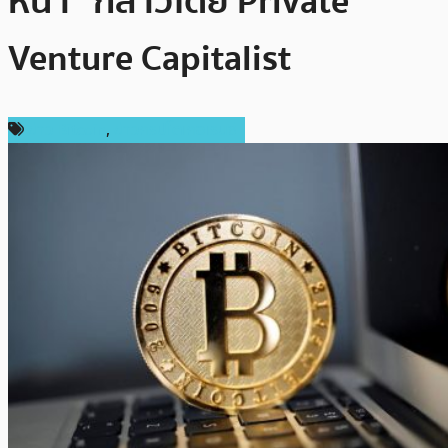
หน้า” กล่าวโดย Private
Venture Capitalist
ข่าว Bitcoin
,
ข่าวคริปโตเคอเรนซี่