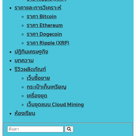
ราคาและการวิเคราะห์
ราคา Bitcoin
ราคา Ethereum
ราคา Dogecoin
ราคา Ripple (XRP)
ปฏิทินเศรษฐกิจ
บทความ
รีวิวผลิตภัณฑ์
เว็บซื้อขาย
กระเป๋าเก็บเหรียญ
เครื่องขุด
เว็บขุดแบบ Cloud Mining
ห้องเรียน