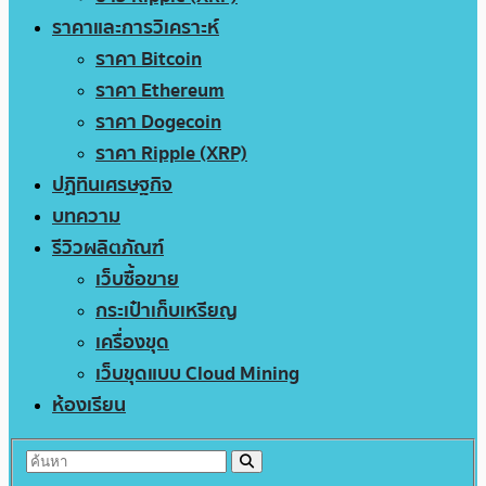
ราคาและการวิเคราะห์
ราคา Bitcoin
ราคา Ethereum
ราคา Dogecoin
ราคา Ripple (XRP)
ปฏิทินเศรษฐกิจ
บทความ
รีวิวผลิตภัณฑ์
เว็บซื้อขาย
กระเป๋าเก็บเหรียญ
เครื่องขุด
เว็บขุดแบบ Cloud Mining
ห้องเรียน