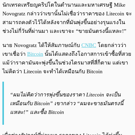
พร้อมเล่น
0:00
/
0:00
นักเทรดเหรียญคริปโตในตำนานและมหาเศรษฐี Mike
Novogratz กล่าวว่าเขานั้นไม่เชื่อว่าราคาของ Litecoin จะ
สามารถคงตัวไว้ได้หลังจากที่มันพุ่งขึ้นอย่างรุนแรงใน
ช่วงไม่กี่วันที่ผ่านมา และเขาจะ “ขายมันตรงนี้แหละ!”
นาย Novogratz ได้ให้สัมภาษณ์กับ
CNBC
โดยกล่าวว่า
เขาเชื่อว่า
Bitcoin
นั้นได้แสดงถึงโอกาสการเข้าซื้อที่สวย
แม้ว่าราคามันจะพุ่งขึ้นในช่วงไตรมาสที่สี่ก็ตาม แต่เขา
ไม่คิดว่า Litecoin จะทำได้เหมือนกับ Bitcoin
“ผมไม่คิดว่าการพุ่งขึ้นของราคา Litecoin จะเป็น
เหมือนกับ Bitcoin” เขากล่าว​ “ผมจะขายมันตรงนี้
แหละ!” และซื้อ Bitcoin