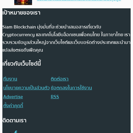
เป้าหมายของเรา
Siam Blockchain มุ่งมั่นที่จะช่วยนำเสนอสารเกี่ยวกับ
Cryptocurrency และเทคโนโลยีบล็อกเชนเพื่อคนไทย ในภาษาไทย เรา
รวบรวมข้อมูลส่วนใหญ่จากเว็บไซต์และเว็บบอร์ดต่างประเทศและนำมา
แปลส่งตรงถึงฟีดคุณ
เกี่ยวกับเว็บไซต์นี้
ทีมงาน
ติดต่อเรา
นโยบายความเป็นส่วนตัว
ข้อตกลงในการใช้งาน
Advertise
RSS
ตั้งค่าคุกกี้
ติดตามเรา