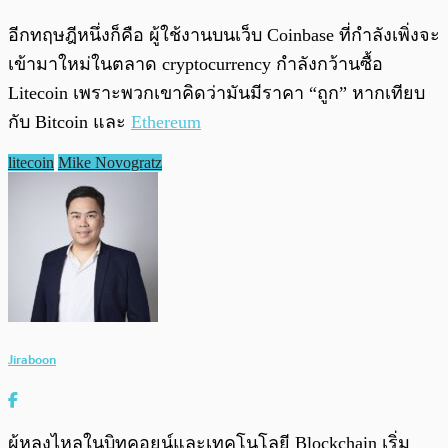
อีกทฤษฎีหนึ่งก็คือ ผู้ใช้งานบนเว็บ Coinbase ที่กำลังเพิ่งจะ
เข้ามาใหม่ในตลาด cryptocurrency กำลังกว้านซื้อ
Litecoin เพราะพวกเขาคิดว่ามันมีราคา “ถูก” หากเทียบ
กับ Bitcoin และ
Ethereum
litecoin
Mike Novogratz
Jiraboon
ผู้หลงไหลในบิทคอยน์และเทคโนโลยี Blockchain เริ่ม