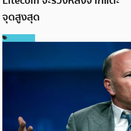
Litecoin จะร่วงหลังจากแตะ
จุดสูงสุด
ข่าว Litecoin