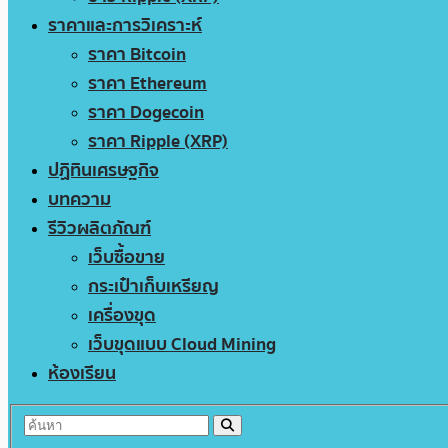
ราคาและการวิเคราะห์
ราคา Bitcoin
ราคา Ethereum
ราคา Dogecoin
ราคา Ripple (XRP)
ปฏิทินเศรษฐกิจ
บทความ
รีวิวผลิตภัณฑ์
เว็บซื้อขาย
กระเป๋าเก็บเหรียญ
เครื่องขุด
เว็บขุดแบบ Cloud Mining
ห้องเรียน