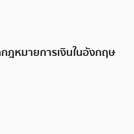
ู้ออกกฎหมายการเงินในอังกฤษ