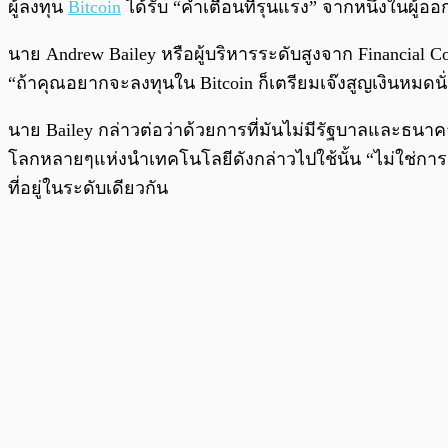
ผู้ลงทุน
Bitcoin
ได้รับ “คำเตือนที่รุนแรง” จากหนึ่งในผู
นาย Andrew Bailey หรือผู้บริหารระดับสูงจาก Financial Co
“ถ้าคุณอยากจะลงทุนใน Bitcoin ก็เตรียมเจ๊งสูญเงินหมดนั
นาย Bailey กล่าวต่อว่าด้วยการที่มันไม่มีรัฐบาลและธนา
โลกหลายๆแห่งนำเทคโนโลยีดังกล่าวไปใช้นั้น “ไม่ใช่การลง
ที่อยู่ในระดับเดียวกัน