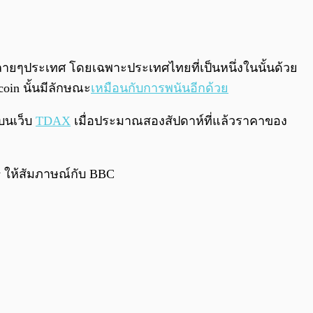
หลายๆประเทศ โดยเฉพาะประเทศไทยที่เป็นหนึ่งในนั้นด้วย
oin นั้นมีลักษณะ
เหมือนกับการพนันอีกด้วย
บนเว็บ
TDAX
เมื่อประมาณสองสัปดาห์ที่แล้วราคาของ
ey ให้สัมภาษณ์กับ BBC