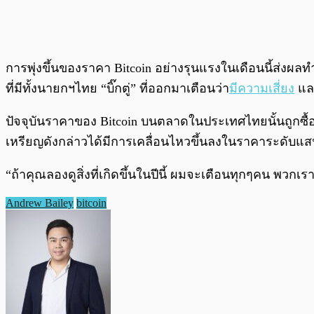
การพุ่งขึ้นของราคา Bitcoin อย่างรุนแรงในเดือนนี้ส่ง
ที่มีทั้งนายกฯไทย “บิ๊กตู่” ที่ออกมาเตือนว่า
มีความเสี่ยง
และ
ปัจจุบันราคาของ Bitcoin บนตลาดในประเทศไทยนั้นถูกซื้อ
เหรียญดังกล่าวได้มีการเคลื่อนไหวขึ้นลงในราคาระดับแ
“ถ้าคุณลองดูสิ่งที่เกิดขึ้นในปีนี้ ผมจะเตือนทุกๆคน พวกเ
Andrew Bailey
bitcoin