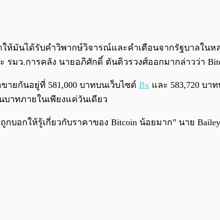
ผลทำให้มันได้รับคำวิพากษ์วิจารณ์และคำเตือนจากรัฐบาลใน
 รมว.การคลัง นายอภิศักดิ์ ตันติวรวงศ์ออกมากล่าวว่า Bitc
ขายกันอยู่ที่ 581,000 บาทบนเว็บไซต์
Bx
และ 583,720 บาท
สนบาทภายในเพียงแค่วันเดียว
ราถูกบอกให้รู้เกี่ยวกับราคาของ Bitcoin น้อยมาก” นาย Bail