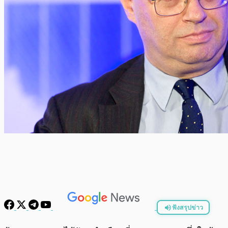
ฟังสรุปข่าว
พร้อมเล่น