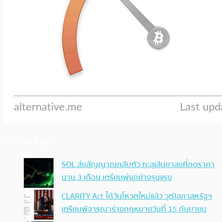
ประเด็นล่าสุด
SOL ส่งสัญญาณกลับตัว ทะลุเส้นขาลงที่กดราคา
นาน 3 เดือน เตรียมพุ่งอย่างรุนแรง
CLARITY Act ได้วันโหวตใหม่แล้ว วุฒิสภาสหรัฐฯ
เตรียมพิจารณาร่างกฎหมายวันที่ 15 กันยายน