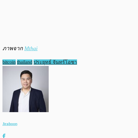
ภาพจาก
Mthai
bitcoin
thailand
ประยุทธ์ จันทร์โอชา
Jiraboon