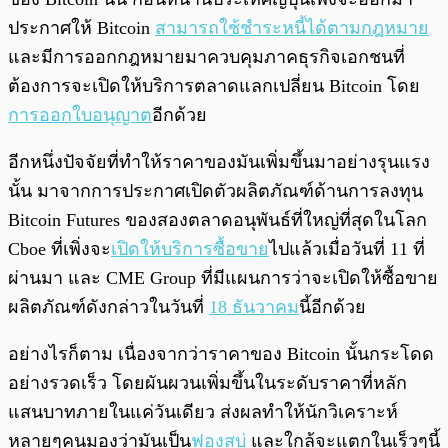
ประกาศให้ Bitcoin
สามารถใช้ชำระหนี้ได้ตามกฎหมาย
และมีการออกกฎหมายมาควบคุมภาคธุรกิจเอกชนที่
ต้องการจะเปิดให้บริการตลาดแลกเปลี่ยน Bitcoin โดย
การออกใบอนุญาต
อีกด้วย
อีกหนึ่งปัจจัยที่ทำให้ราคาของมันเพิ่มขึ้นมาอย่างรุนแรง
นั้น มาจากการประกาศเปิดตัวผลิตภัณฑ์ด้านการลงทุน
Bitcoin Futures ของสองตลาดอนุพันธ์ที่ใหญ่ที่สุดในโลก
Cboe ที่เพิ่งจะ
เปิดให้บริการซื้อขาย
ไปแล้วเมื่อวันที่ 11 ที่
ผ่านมา และ CME Group ที่มีแผนการว่าจะเปิดให้ซื้อขาย
ผลิตภัณฑ์ดังกล่าวในวันที่
18 ธันวาคม
นี้อีกด้วย
อย่างไรก็ตาม เนื่องจากว่าราคาของ Bitcoin นั้นกระโดด
อย่างรวดเร็ว โดยผันผวนเพิ่มขึ้นในระดับราคาที่หลัก
แสนบาทภายในแค่วันเดียว ส่งผลทำให้นักวิเคราะห์
หลายๆคนมองว่ามันเป็น
ฟองสบู่
และใกล้จะแตกในเร็วๆนี้