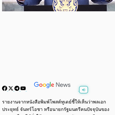
พร้อมเล่น
0:00
/
0:00
รายงานจากหนังสือพิมพ์โพสต์ทูเดย์ชี้ให้เห็นว่าพลเอก
ประยุทธ์ จันทร์โอชา หรือนายกรัฐมนตรีคนปัจจุบันของ