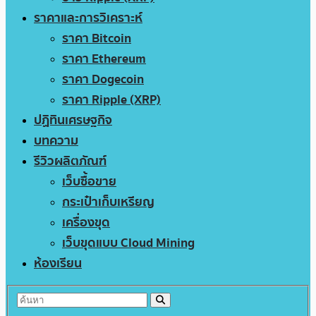
ราคาและการวิเคราะห์
ราคา Bitcoin
ราคา Ethereum
ราคา Dogecoin
ราคา Ripple (XRP)
ปฏิทินเศรษฐกิจ
บทความ
รีวิวผลิตภัณฑ์
เว็บซื้อขาย
กระเป๋าเก็บเหรียญ
เครื่องขุด
เว็บขุดแบบ Cloud Mining
ห้องเรียน