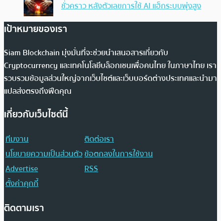
ชั่วคราว หลังตัวเลขการใช้ AI แฮ็กระบบพุ่งสูง
เป้าหมายของเรา
Siam Blockchain มุ่งมั่นที่จะช่วยนำเสนอสารเกี่ยวกับ
Cryptocurrency และเทคโนโลยีบล็อกเชนเพื่อคนไทย ในภาษาไทย เรา
รวบรวมข้อมูลส่วนใหญ่จากเว็บไซต์และเว็บบอร์ดต่างประเทศและนำมา
แปลส่งตรงถึงฟีดคุณ
เกี่ยวกับเว็บไซต์นี้
ทีมงาน
ติดต่อเรา
นโยบายความเป็นส่วนตัว
ข้อตกลงในการใช้งาน
Advertise
RSS
ตั้งค่าคุกกี้
ติดตามเรา