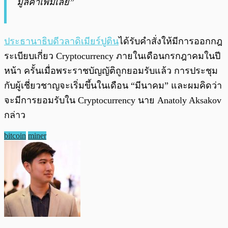
มูลค่าเพิ่มเลย”
ประธานาธิบดีวลาดิเมียร์ปูติน
ได้รับคำสั่งให้มีการออกกฎ
ระเบียบเกี่ยว Cryptocurrency ภายในเดือนกรกฎาคมในปี
หน้า ครั้นเมื่อพระราชบัญญัติถูกยอมรับแล้ว การประชุม
กับผู้เชี่ยวชาญจะเริ่มขึ้นในเดือน “มีนาคม” และผมคิดว่า
จะมีการยอมรับใน Cryptocurrency นาย Anatoly Aksakov
กล่าว
bitcoin
miner