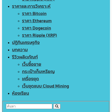
ราคาและการวิเคราะห์
ราคา Bitcoin
ราคา Ethereum
ราคา Dogecoin
ราคา Ripple (XRP)
ปฏิทินเศรษฐกิจ
บทความ
รีวิวผลิตภัณฑ์
เว็บซื้อขาย
กระเป๋าเก็บเหรียญ
เครื่องขุด
เว็บขุดแบบ Cloud Mining
ห้องเรียน