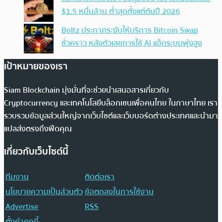
$1.5 หมื่นล้าน ต่ำสุดตั้งแต่ต้นปี 2026
Boltz ประกาศระงับให้บริการ Bitcoin Swap
ชั่วคราว หลังตัวเลขการใช้ AI แฮ็กระบบพุ่งสูง
เป้าหมายของเรา
Siam Blockchain มุ่งมั่นที่จะช่วยนำเสนอสารเกี่ยวกับ
Cryptocurrency และเทคโนโลยีบล็อกเชนเพื่อคนไทย ในภาษาไทย เรา
รวบรวมข้อมูลส่วนใหญ่จากเว็บไซต์และเว็บบอร์ดต่างประเทศและนำมา
แปลส่งตรงถึงฟีดคุณ
เกี่ยวกับเว็บไซต์นี้
ทีมงาน
ติดต่อเรา
นโยบายความเป็นส่วนตัว
ข้อตกลงในการใช้งาน
Advertise
RSS
ตั้งค่าคุกกี้