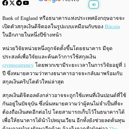
พร้อมเล่น
0:00
/
0:00
Bank of England หรือธนาคารแห่งประเทศอังกฤษอาจจะ
เปิดตัวสกุลเงินดิจิตอลในรูปแบบเหมือนกับของ
Bitcoin
ในอีกภายในหนึ่งปีข้างหน้า
หน่วยวิจัยหน่วยหนึ่งถูกจัดตั้งขึ้นโดยธนาคาร มีจุด
ประสงค์เพื่อวิจัยและค้นคว้าการใช้สกุลเงิน
cryptocurrency
โดยพวกเขามีระยะเวลาในการวิจัยอยู่ที่ 1
ปี ซึ่งหมายความว่าทางธนาคารอาจจะกลับมาพร้อมกับ
สกุลเงินคริปโตตัวใหม่ล่าสุด
สกุลเงินดิจิตอลดังกล่าวอาจจะถูกใช้แทนที่เงินปอนด์ที่ใช้
กันอยู่ในปัจจุบัน ซึ่งนั่นหมายความว่าผู้คนไม่จำเป็นที่จะ
ต้องถือเงินสดอีกต่อไป โดยสามารถเก็บไว้ในธนาคารได้
เพื่อให้ธนาคารได้นำไปหมุนเวียน อีกทั้งยังช่วยลดต้นทุน
ด้านการบำรุงรักษาอีกด้วย อ้างอิงจากสำนักข่าว
The