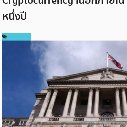
Cryptocurrency ในอีกภายใน
หนึ่งปี
ต่างประเทศ