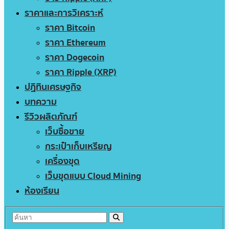
ราคาและการวิเคราะห์
ราคา Bitcoin
ราคา Ethereum
ราคา Dogecoin
ราคา Ripple (XRP)
ปฏิทินเศรษฐกิจ
บทความ
รีวิวผลิตภัณฑ์
เว็บซื้อขาย
กระเป๋าเก็บเหรียญ
เครื่องขุด
เว็บขุดแบบ Cloud Mining
ห้องเรียน