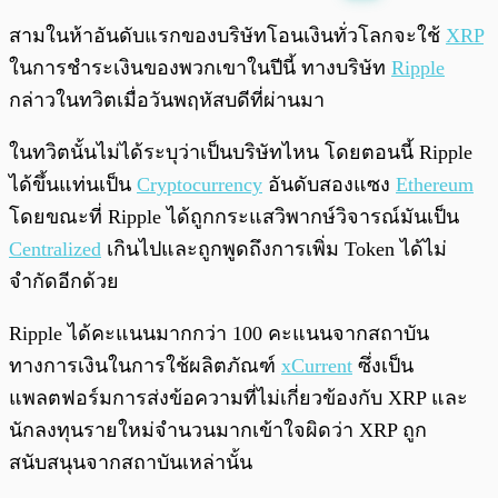
พร้อมเล่น
0:00
/
0:00
สามในห้าอันดับแรกของบริษัทโอนเงินทั่วโลกจะใช้
XRP
ในการชำระเงินของพวกเขาในปีนี้ ทางบริษัท
Ripple
กล่าวในทวิตเมื่อวันพฤหัสบดีที่ผ่านมา
ในทวิตนั้นไม่ได้ระบุว่าเป็นบริษัทไหน โดยตอนนี้ Ripple
ได้ขึ้นแท่นเป็น
Cryptocurrency
อันดับสองแซง
Ethereum
โดยขณะที่ Ripple ได้ถูกกระแสวิพากษ์วิจารณ์มันเป็น
Centralized
เกินไปและถูกพูดถึงการเพิ่ม Token ได้ไม่
จำกัดอีกด้วย
Ripple ได้คะแนนมากกว่า 100 คะแนนจากสถาบัน
ทางการเงินในการใช้ผลิตภัณฑ์
xCurrent
ซึ่งเป็น
แพลตฟอร์มการส่งข้อความที่ไม่เกี่ยวข้องกับ XRP และ
นักลงทุนรายใหม่จำนวนมากเข้าใจผิดว่า XRP ถูก
สนับสนุนจากสถาบันเหล่านั้น