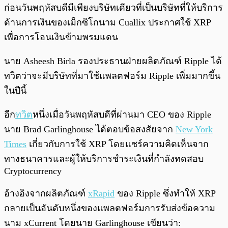
ก่อนวันพฤหัสบดีมีเพียงบริษัทเดียวที่เป็นบริษัทที่ให้บริการ
ด้านการเงินของเม็กซิโกนาม Cuallix ประกาศใช้ XRP
เพื่อการโอนเงินข้ามพรมแดน
นาย Asheesh Birla รองประธานฝ่ายผลิตภัณฑ์ Ripple ได้
ทวิตว่าจะมีบริษัทที่มาใช้แพลตฟอร์ม Ripple เพิ่มมากขึ้น
ในปีนี้
อีก
ทวิต
หนึ่งเมื่อวันพฤหัสบดีที่ผ่านมา CEO ของ Ripple
นาย Brad Garlinghouse ได้ตอบข้อสงสัยจาก
New York
Times
เกี่ยวกับการใช้ XRP โดยแชร์ความคิดเห็นจาก
ทางธนาคารและผู้ให้บริการชำระเงินที่กำลังทดสอบ
Cryptocurrency
อ้างอิงจากผลิตภัณฑ์
xRapid
ของ Ripple ซึ่งทำให้ XRP
กลายเป็นอันดับหนึ่งของแพลตฟอร์มการรับส่งข้อความ
นาม xCurrent โดยนาย Garlinghouse เขียนว่า: