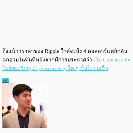
ถึงแม้ว่าราคาของ Ripple ใกล้จะถึง 4 ดอลลาร์แต่ก็กลับ
ตกฮวบในทันทีหลังจากมีการประกาศว่า
เว็บ Coinbase จะ
ไม่ลิสเหรียญ Cryprocurrency ใด ๆ ขึ้นไปบนเว็บ
xrp