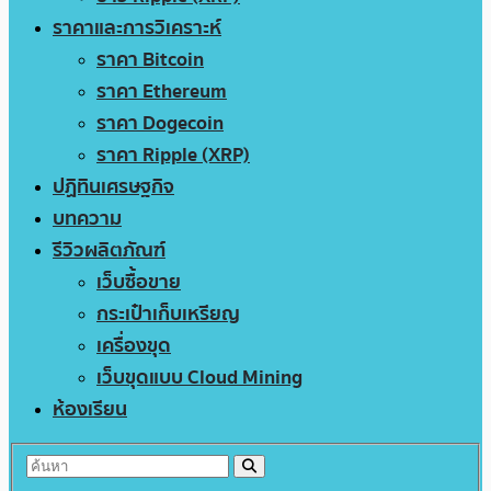
ราคาและการวิเคราะห์
ราคา Bitcoin
ราคา Ethereum
ราคา Dogecoin
ราคา Ripple (XRP)
ปฏิทินเศรษฐกิจ
บทความ
รีวิวผลิตภัณฑ์
เว็บซื้อขาย
กระเป๋าเก็บเหรียญ
เครื่องขุด
เว็บขุดแบบ Cloud Mining
ห้องเรียน