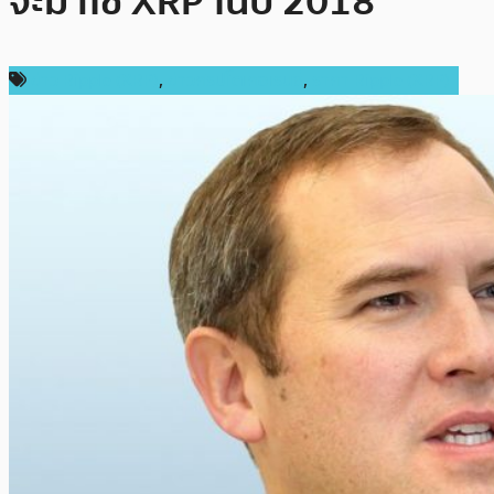
จะมาใช้ XRP ในปี 2018
ข่าว Ripple (XRP)
,
ข่าวคริปโตเคอเรนซี่
,
ราคา Ripple (XRP)