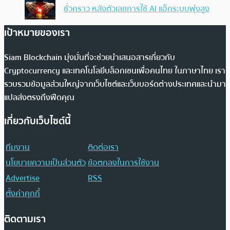
ชั่วคราว หลังตัวเลขการใช้ AI แฮ็กระบบพุ่งสูง
เป้าหมายของเรา
Siam Blockchain มุ่งมั่นที่จะช่วยนำเสนอสารเกี่ยวกับ
Cryptocurrency และเทคโนโลยีบล็อกเชนเพื่อคนไทย ในภาษาไทย เรา
รวบรวมข้อมูลส่วนใหญ่จากเว็บไซต์และเว็บบอร์ดต่างประเทศและนำมา
แปลส่งตรงถึงฟีดคุณ
เกี่ยวกับเว็บไซต์นี้
ทีมงาน
ติดต่อเรา
นโยบายความเป็นส่วนตัว
ข้อตกลงในการใช้งาน
Advertise
RSS
ตั้งค่าคุกกี้
ติดตามเรา