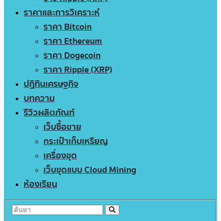
ราคาและการวิเคราะห์
ราคา Bitcoin
ราคา Ethereum
ราคา Dogecoin
ราคา Ripple (XRP)
ปฏิทินเศรษฐกิจ
บทความ
รีวิวผลิตภัณฑ์
เว็บซื้อขาย
กระเป๋าเก็บเหรียญ
เครื่องขุด
เว็บขุดแบบ Cloud Mining
ห้องเรียน