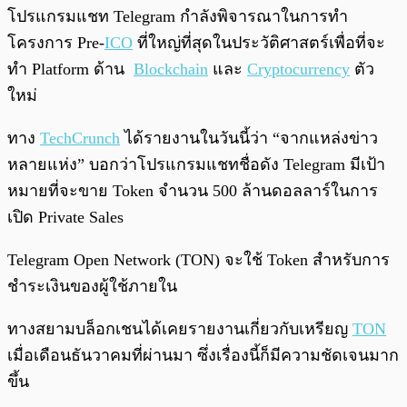
พร้อมเล่น
0:00
/
0:00
โปรแกรมแชท Telegram กำลังพิจารณาในการทำ
โครงการ Pre-
ICO
ที่ใหญ่ที่สุดในประวัติศาสตร์เพื่อที่จะ
ทำ Platform ด้าน
Blockchain
และ
Cryptocurrency
ตัว
ใหม่
ทาง
TechCrunch
ได้รายงานในวันนี้ว่า “จากแหล่งข่าว
หลายแห่ง” บอกว่าโปรแกรมแชทชื่อดัง Telegram มีเป้า
หมายที่จะขาย Token จำนวน 500 ล้านดอลลาร์ในการ
เปิด Private Sales
Telegram Open Network (TON) จะใช้ Token สำหรับการ
ชำระเงินของผู้ใช้ภายใน
ทางสยามบล็อกเชนได้เคยรายงานเกี่ยวกับเหรียญ
TON
เมื่อเดือนธันวาคมที่ผ่านมา ซึ่งเรื่องนี้ก็มีความชัดเจนมาก
ขึ้น