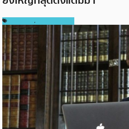
ยิ่งใหญ่ที่สุดตั้งแต่มีมา
การลงทุน ICO
,
ข่าวคริปโตเคอเรนซี่