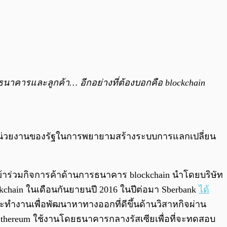
ธนาคารและลูกค้า… อีกอย่างที่ต้องบอกคือ blockchain
ับหน่วยงานของรัฐในการพยายามสร้างระบบการแลกเปลี่ยน
รเข้าร่วมกิจการค้าด้านการธนาคาร blockchain นำโดยบริษัท
kchain ในเดือนกันยายนปี 2016 ในปีต่อมา Sberbank
ได้
ณะทำงานเพื่อพัฒนาหาทางออกที่ดีขึ้นด้านวิสาหกิจผ่าน
in Ethereum ใช้งานโดยธนาคารกลางรัสเซียเพื่อที่จะทดสอบ