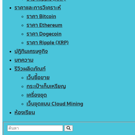
ราคาและการวิเคราะห์
ราคา Bitcoin
ราคา Ethereum
ราคา Dogecoin
ราคา Ripple (XRP)
ปฏิทินเศรษฐกิจ
บทความ
รีวิวผลิตภัณฑ์
เว็บซื้อขาย
กระเป๋าเก็บเหรียญ
เครื่องขุด
เว็บขุดแบบ Cloud Mining
ห้องเรียน