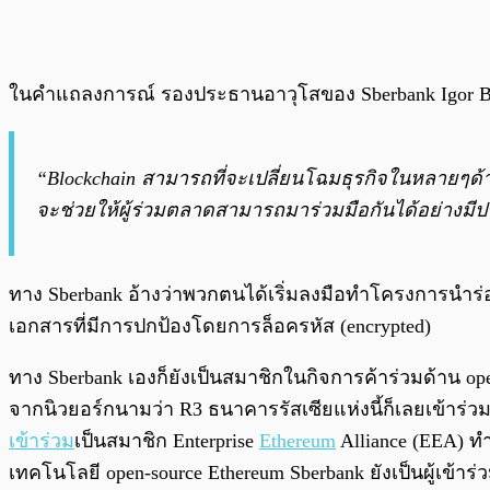
ในคำแถลงการณ์ รองประธานอาวุโสของ Sberbank Igor Bul
“Blockchain สามารถที่จะเปลี่ยนโฉมธุรกิจในหลายๆด้า
จะช่วยให้ผู้ร่วมตลาดสามารถมาร่วมมือกันได้อย่างมีป
ทาง Sberbank อ้างว่าพวกตนได้เริ่มลงมือทำโครงการนำร
เอกสารที่มีการปกป้องโดยการล็อครหัส (encrypted)
ทาง Sberbank เองก็ยังเป็นสมาชิกในกิจการค้าร่วมด้าน op
จากนิวยอร์กนามว่า R3 ธนาคารรัสเซียแห่งนี้ก็เลยเข้าร
เข้าร่วม
เป็นสมาชิก Enterprise
Ethereum
Alliance (EEA) ท
เทคโนโลยี open-source Ethereum Sberbank ยังเป็นผู้เข้า