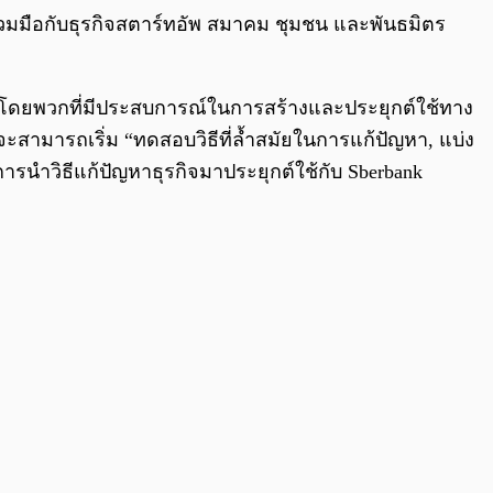
ะร่วมมือกับธุรกิจสตาร์ทอัพ สมาคม ชุมชน และพันธมิตร
งโดยพวกที่มีประสบการณ์ในการสร้างและประยุกต์ใช้ทาง
ะสามารถเริ่ม “ทดสอบวิธีที่ล้ำสมัยในการแก้ปัญหา, แบ่ง
รนำวิธีแก้ปัญหาธุรกิจมาประยุกต์ใช้กับ Sberbank