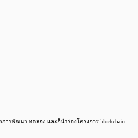
0:00
/
0:00
่อการพัฒนา ทดลอง และก็นำร่องโครงการ blockchain