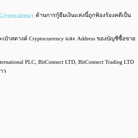
0:00
/
0:00
Cryptocurrency
ด้านการกู้ยืมเงินแห่งนี้ถูกฟ้องร้องคดีเป็น
ะเป๋าสตางค์ Cryptocurrency และ Address ของบัญชีซื้อขาย
rnational PLC, BitConnect LTD, BitConnect Trading LTD
่าว