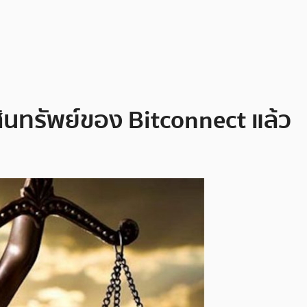
ินทรัพย์ของ Bitconnect แล้ว