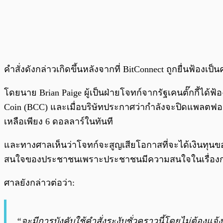
คำสั่งดังกล่าวเกิดขึ้นหลังจากที่ BitConnect ถูกยื่นฟ้องเป็น
โดยนาย Brian Paige ผู้เป็นฝ่ายโจทก์จากรัฐเคนตั๊กกี้ได้
Coin (BCC) และเมื่อบริษัทประกาศว่ากำลังจะปิดแพลตฟอร
เหลือเพียง 6 ดอลลาร์ในทันที
และทางศาลเห็นว่าโจทก์จะสูญเสียโอกาสที่จะได้เงินทุนของพ
สนใจของประชาชนเพราะประชาชนมีความสนใจในเรื่องการป
ศาลยังกล่าวต่อว่า:
“จะมีการบังคับใช้คำสั่งระงับชั่วคราวนี้โดยไม่ต้องแจ