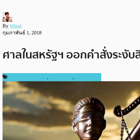
By
Wiput
กุมภาพันธ์ 1, 2018
ศาลในสหรัฐฯ ออกคำสั่งระงับส
ข่าวคริปโตเคอเรนซี่
,
ต่างประเทศ
,
เหรียญอื่นๆ