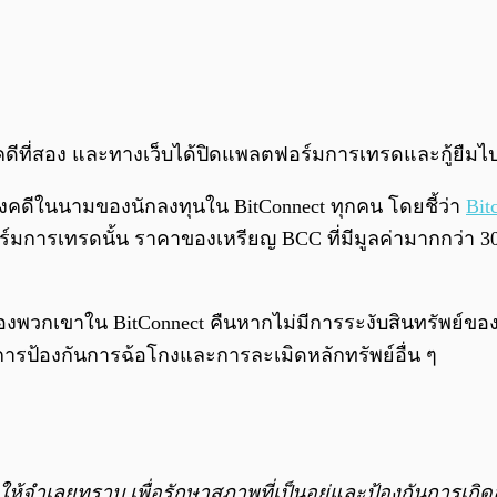
คดีที่สอง
และทางเว็บ
ได้ปิดแพลตฟอร์มการเทรดและกู้ยืมไป
ฟ้องคดีในนามของนักลงทุนใน BitConnect ทุกคน โดยชี้ว่า
Bit
์มการเทรดนั้น ราคาของเหรียญ BCC ที่มีมูลค่ามากกว่า 30
วกเขาใน BitConnect คืนหากไม่มีการระงับสินทรัพย์ของ BitC
้องกันการฉ้อโกงและการละเมิดหลักทรัพย์อื่น ๆ
้งให้จำเลยทราบ เพื่อรักษาสภาพที่เป็นอยู่และป้องกันการเก