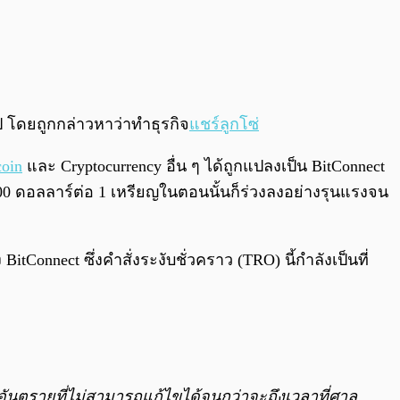
 โดยถูกกล่าวหาว่าทำธุรกิจ
แชร์ลูกโซ่
coin
และ Cryptocurrency อื่น ๆ ได้ถูกแปลงเป็น BitConnect
0 ดอลลาร์ต่อ 1 เหรียญในตอนนั้นก็ร่วงลงอย่างรุนแรงจน
onnect ซึ่งคำสั่งระงับชั่วคราว (TRO) นี้กำลังเป็นที่
ิดอันตรายที่ไม่สามารถแก้ไขได้จนกว่าจะถึงเวลาที่ศาล