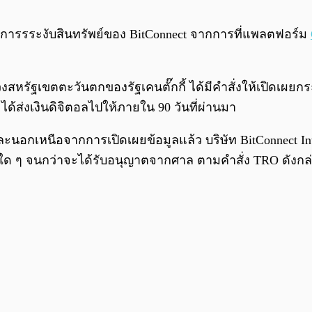
นการรระงับสินทรัพย์ของ BitConnect
จากการที่แพลตฟอร์ม
หรัฐเขตตะวันตกของรัฐเคนตั๊กกี้ ได้มีคำสั่งให้เปิดเผยกร
ได้ส่งเงินดิจิตอลไปให้ภายใน 90 วันที่ผ่านมา
ะนอกเหนือจากการเปิดเผยข้อมูลแล้ว บริษัท BitConnect Inte
ย์ใด ๆ จนกว่าจะได้รับอนุญาตจากศาล ตามคำสั่ง TRO ดังกล