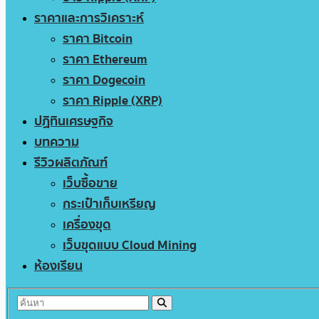
ราคาและการวิเคราะห์
ราคา Bitcoin
ราคา Ethereum
ราคา Dogecoin
ราคา Ripple (XRP)
ปฏิทินเศรษฐกิจ
บทความ
รีวิวผลิตภัณฑ์
เว็บซื้อขาย
กระเป๋าเก็บเหรียญ
เครื่องขุด
เว็บขุดแบบ Cloud Mining
ห้องเรียน