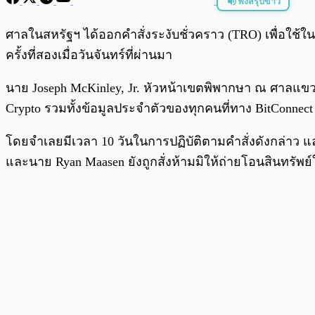
ฟังสรุปข่าว
พร้อมเล่น
ศาลในสหรัฐฯ ได้ออกคำสั่งระงับชั่วคราว (TRO) เพื่อใช้ใ
ครั้งที่สองเมื่อวันจันทร์ที่ผ่านมา
นาย Joseph McKinley, Jr. หัวหน้าเขตพิพากษา ณ ศาลแขวงส
Crypto รวมทั้งข้อมูลประจำตัวของทุกคนที่ทาง BitConnect 
โดยจำเลยมีเวลา 10 วันในการปฏิบัติตามคำสั่งดังกล่าว แล
และนาย Ryan Maasen ยังถูกสั่งห้ามมิให้ถ่ายโอนสินทรัพ