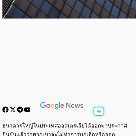
พร้อมเล่น
0:00
/
0:00
ธนาคารใหญ่ในประเทศออสเตรเลียได้ออกมาประกาศ
ยืนยันแล้วว่าพวกเขาจะไม่ทำการยกเลิกหรือออก