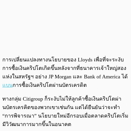
การเปลี่ยนแปลงทางนโยบายของ Lloyds เพื่อที่จะระงับ
การซื้อเงินคริปโตเกิดขึ้นหลังจากที่ธนาคารเจ้าใหญ่สอง
แห่งในสหรัฐฯ อย่าง JP Morgan และ Bank of America ได้
แบน
การซื้อเงินคริปโตผ่านบัตรเครดิต
ทางกลุ่ม Citigroup ก็ระงับไม่ให้ลูกค้าซื้อเงินคริปโตผ่า
นบัตรเครคิตของพวกเขาเช่นกัน แต่ได้ยืนยันว่าจะทำ
“การพิจารณา” นโยบายใหม่อีกรอบเมื่อตลาดคริปโตเริ่ม
มีวิวัฒนาการมากขึ้นในอนาคต