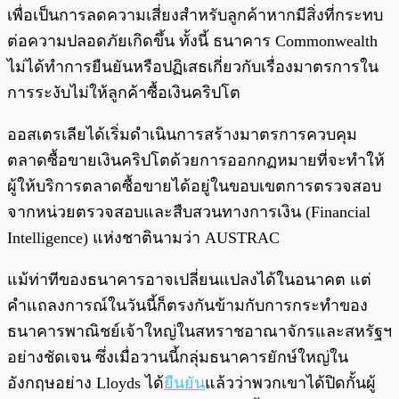
เพื่อเป็นการลดความเสี่ยงสำหรับลูกค้าหากมีสิ่งที่กระทบ
ต่อความปลอดภัยเกิดขึ้น ทั้งนี้ ธนาคาร Commonwealth
ไม่ได้ทำการยืนยันหรือปฏิเสธเกี่ยวกับเรื่องมาตรการใน
การระงับไม่ให้ลูกค้าซื้อเงินคริปโต
ออสเตรเลียได้เริ่มดำเนินการสร้างมาตรการควบคุม
ตลาดซื้อขายเงินคริปโตด้วยการออกกฏหมายที่จะทำให้
ผู้ให้บริการตลาดซื้อขายได้อยู่ในขอบเขตการตรวจสอบ
จากหน่วยตรวจสอบและสืบสวนทางการเงิน (Financial
Intelligence) แห่งชาตินามว่า AUSTRAC
แม้ท่าทีของธนาคารอาจเปลี่ยนแปลงได้ในอนาคต แต่
คำแถลงการณ์ในวันนี้ก็ตรงกันข้ามกับการกระทำของ
ธนาคารพาณิชย์เจ้าใหญ่ในสหราชอาณาจักรและสหรัฐฯ
อย่างชัดเจน ซึ่งเมื่อวานนี้กลุ่มธนาคารยักษ์ใหญ่ใน
อังกฤษอย่าง Lloyds ได้
ยืนยัน
แล้วว่าพวกเขาได้ปิดกั้นผู้