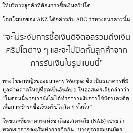
ให้บริการลูกค้าที่ต้องการซื้อเงินคริปโต
โดยโฆษกของ ANZ ได้กล่าวกับ ABC ว่าทางธนาคารนั้น
“จะไม่ระงับการซื้อเงินดิจิตอลรวมถึงเงิน
คริปโตต่าง ๆ และจะไม่ปิดกั้นลูกค้าจาก
การรับเงินในรูปแบบนี้”
ทางโฆษกหญิงของธนาคาร Westpac ซึ่ง เป็นธนาคารที่มี
มูลค่าตลาดใหญ่ที่สุดเป็นอันดับ 2 ในออสเตรเลียกล่าวว่า
“ในตอนนี้พวกเรายังไม่ได้ทำการระงับการใช้บัตรเครดิต
เพื่อการชำระซื้อเงินคริปโตใด ๆ ทั้งนั้น”
ในขณะที่ธนาคารแห่งชาติออสเตรเลีย (NAB) เปรยว่า
พวกเขาอาจจะเริ่มทำการกีดกัน “บางธุรกรรมบนบัตร”