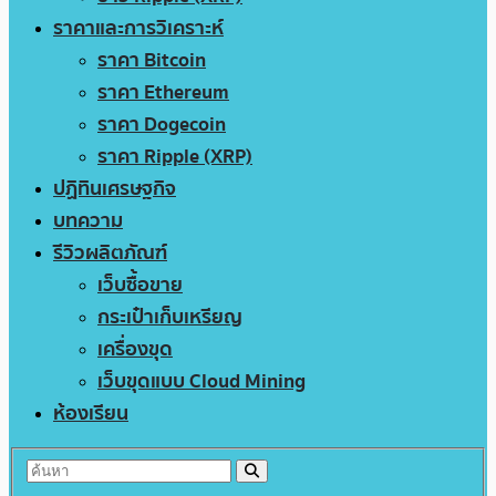
ราคาและการวิเคราะห์
ราคา Bitcoin
ราคา Ethereum
ราคา Dogecoin
ราคา Ripple (XRP)
ปฏิทินเศรษฐกิจ
บทความ
รีวิวผลิตภัณฑ์
เว็บซื้อขาย
กระเป๋าเก็บเหรียญ
เครื่องขุด
เว็บขุดแบบ Cloud Mining
ห้องเรียน