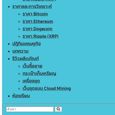
ราคาและการวิเคราะห์
ราคา Bitcoin
ราคา Ethereum
ราคา Dogecoin
ราคา Ripple (XRP)
ปฏิทินเศรษฐกิจ
บทความ
รีวิวผลิตภัณฑ์
เว็บซื้อขาย
กระเป๋าเก็บเหรียญ
เครื่องขุด
เว็บขุดแบบ Cloud Mining
ห้องเรียน