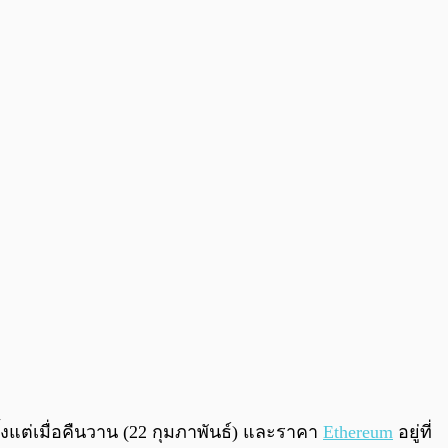
0:00
/
0:00
้งแต่เมื่อคืนวาน (22 กุมภาพันธ์) และราคา
Ethereum
อยู่ที่