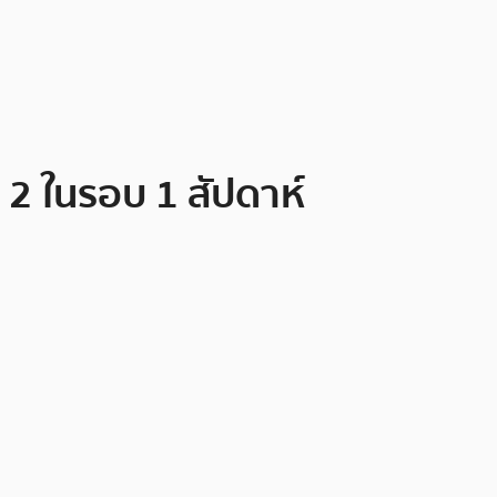
่ 2 ในรอบ 1 สัปดาห์