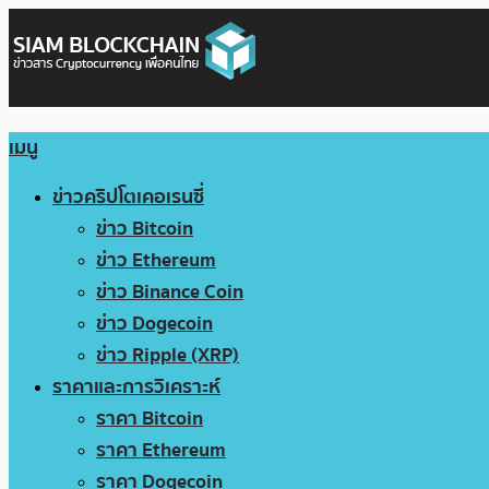
เมนู
ข่าวคริปโตเคอเรนซี่
ข่าว Bitcoin
ข่าว Ethereum
ข่าว Binance Coin
ข่าว Dogecoin
ข่าว Ripple (XRP)
ราคาและการวิเคราะห์
ราคา Bitcoin
ราคา Ethereum
ราคา Dogecoin