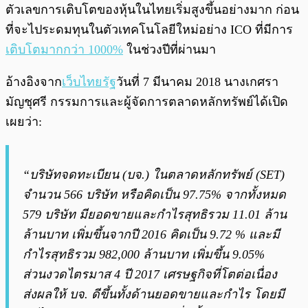
ตัวเลขการเติบโตของหุ้นในไทยเริ่มสูงขึ้นอย่างมาก ก่อน
ที่จะไประดมทุนในตัวเทคโนโลยีใหม่อย่าง ICO ที่มีการ
เติบโตมากกว่า 1000%
ในช่วงปีที่ผ่านมา
อ้างอิงจาก
เว็บไทยรัฐ
วันที่ 7 มีนาคม 2018
นางเกศรา
มัญชุศรี กรรมการและผู้จัดการตลาดหลักทรัพย์ได้เปิด
เผยว่า:
“บริษัทจดทะเบียน (บจ.) ในตลาดหลักทรัพย์ (SET)
จำนวน 566 บริษัท หรือคิดเป็น 97.75% จากทั้งหมด
579 บริษัท มียอดขายและกำไรสุทธิรวม 11.01 ล้าน
ล้านบาท เพิ่มขึ้นจากปี 2016 คิดเป็น 9.72 % และมี
กำไรสุทธิรวม 982,000 ล้านบาท เพิ่มขึ้น 9.05%
ส่วนงวดไตรมาส 4 ปี 2017 เศรษฐกิจที่โตต่อเนื่อง
ส่งผลให้ บจ. ดีขึ้นทั้งด้านยอดขายและกำไร โดยมี