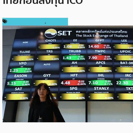
ไทยก่อนลงทุน ICO
ข่าวคริปโตเคอเรนซี่
,
ในประเทศ