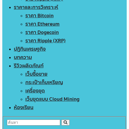
ราคาและการวิเคราะห์
ราคา Bitcoin
ราคา Ethereum
ราคา Dogecoin
ราคา Ripple (XRP)
ปฏิทินเศรษฐกิจ
บทความ
รีวิวผลิตภัณฑ์
เว็บซื้อขาย
กระเป๋าเก็บเหรียญ
เครื่องขุด
เว็บขุดแบบ Cloud Mining
ห้องเรียน