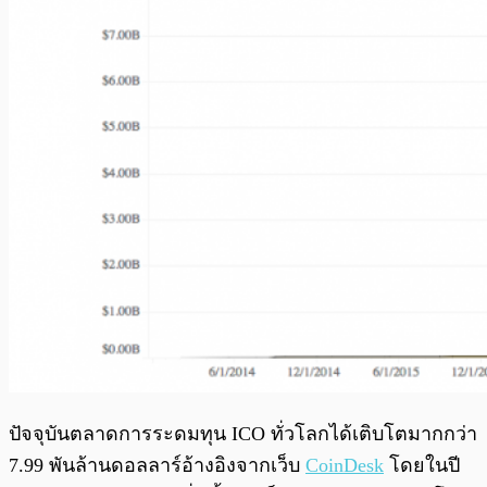
ปัจจุบันตลาดการระดมทุน ICO ทั่วโลกได้เติบโตมากกว่า
7.99 พันล้านดอลลาร์อ้างอิงจากเว็บ
CoinDesk
โดยในปี