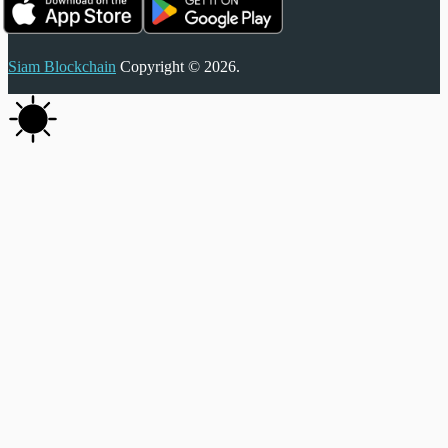
Siam Blockchain
Copyright © 2026.