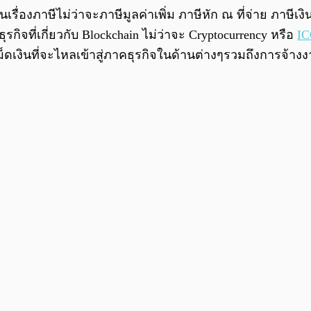
องภาษีไม่ว่าจะภาษีมูลค่าเพิ่ม ภาษีหัก ณ ที่จ่าย ภาษีเงิน
จที่เกี่ยวกับ Blockchain ไม่ว่าจะ Cryptocurrency หรือ
I
ม็ดเงินที่จะไหลเข้าสู่ภาคธุรกิจในด้านต่างๆรวมถึงการจ้า