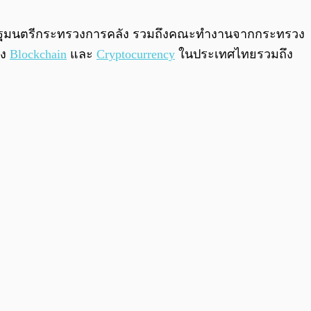
0:00
/
0:00
์ รัฐมนตรีกระทรวงการคลัง รวมถึงคณะทำงานจากกระทรวง
อง
Blockchain
และ
Cryptocurrency
ในประเทศไทยรวมถึง