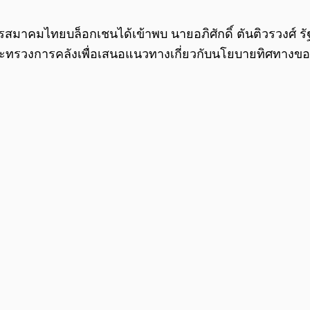
รสมาคมไทยบล็อกเชนได้เข้าพบ นายอภิศักดิ์ ตันติวรวงศ
ระทรวงการคลังเพื่อเสนอแนวทางเกี่ยวกับนโยบายทิศทางข