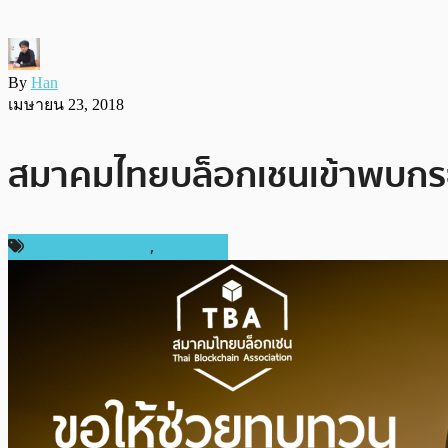
By
Han
เมษายน 23, 2018
สมาคมไทยบล็อกเชนเข้าพบกระทร
กฎหมายและรัฐบาล
,
ในประเทศ