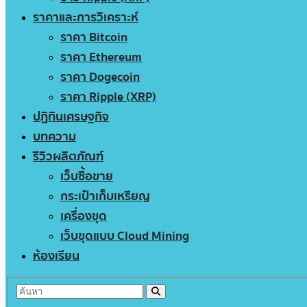
ราคาและการวิเคราะห์
ราคา Bitcoin
ราคา Ethereum
ราคา Dogecoin
ราคา Ripple (XRP)
ปฏิทินเศรษฐกิจ
บทความ
รีวิวผลิตภัณฑ์
เว็บซื้อขาย
กระเป๋าเก็บเหรียญ
เครื่องขุด
เว็บขุดแบบ Cloud Mining
ห้องเรียน