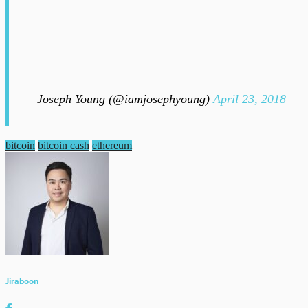
— Joseph Young (@iamjosephyoung)
April 23, 2018
bitcoin
bitcoin cash
ethereum
Jiraboon