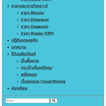
ราคาและการวิเคราะห์
ราคา Bitcoin
ราคา Ethereum
ราคา Dogecoin
ราคา Ripple (XRP)
ปฏิทินเศรษฐกิจ
บทความ
รีวิวผลิตภัณฑ์
เว็บซื้อขาย
กระเป๋าเก็บเหรียญ
เครื่องขุด
เว็บขุดแบบ Cloud Mining
ห้องเรียน