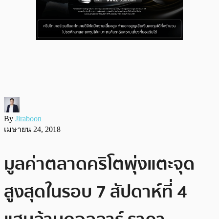
By
Jiraboon
เมษายน 24, 2018
มูลค่าตลาดคริโตพุ่งแตะจุด
สูงสุดในรอบ 7 สัปดาห์ที่ 4