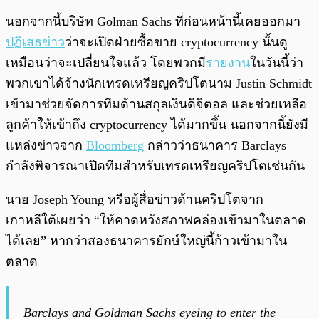
นอกจากนี้บริษัท Golman Sachs ที่ก่อนหน้านี้เคยออกมา
ปฏิเสธข่าว
ว่าจะเปิดฝ่ายซื้อขาย cryptocurrency นั้นดู
เหมือนว่าจะเปลี่ยนใจแล้ว โดยพวกมี
รายงาน
ในวันนี้ว่า
พวกเขาได้จ้างนักเทรดเหรียญคริปโตนาม Justin Schmidt
เข้ามาช่วยจัดการทีมด้านสกุลเงินดิจิตอล และช่วยเหลือ
ลูกค้าให้เข้าถึง cryptocurrency ได้มากขึ้น นอกจากนี้ยังมี
แหล่งข่าวจาก
Bloomberg
กล่าวว่าธนาคาร Barclays
กำลังพิจารณาเปิดทีมสำหรับเทรดเหรียญคริปโตเช่นกัน
นาย Joseph Young หรือผู้สื่อข่าวด้านคริปโตจาก
เกาหลีใต้เผยว่า “ให้คาดหวังสภาพคล่องเข้ามาในตลาด
ได้เลย” หากว่าสองธนาคารยักษ์ใหญ่นี้ก้าวเข้ามาใน
ตลาด
Barclays and Goldman Sachs eyeing to enter the