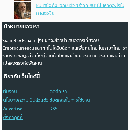
ซินแสชื่อดัง เฉลยแล้ว ‘บล็อกเชน’ เป็นธาตุอะไรใน
ศาสตร์จีน
เป้าหมายของเรา
Siam Blockchain มุ่งมั่นที่จะช่วยนำเสนอสารเกี่ยวกับ
Cryptocurrency และเทคโนโลยีบล็อกเชนเพื่อคนไทย ในภาษาไทย เรา
รวบรวมข้อมูลส่วนใหญ่จากเว็บไซต์และเว็บบอร์ดต่างประเทศและนำมา
แปลส่งตรงถึงฟีดคุณ
เกี่ยวกับเว็บไซต์นี้
ทีมงาน
ติดต่อเรา
นโยบายความเป็นส่วนตัว
ข้อตกลงในการใช้งาน
Advertise
RSS
ตั้งค่าคุกกี้