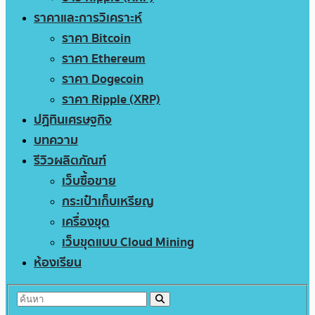
ราคาและการวิเคราะห์
ราคา Bitcoin
ราคา Ethereum
ราคา Dogecoin
ราคา Ripple (XRP)
ปฏิทินเศรษฐกิจ
บทความ
รีวิวผลิตภัณฑ์
เว็บซื้อขาย
กระเป๋าเก็บเหรียญ
เครื่องขุด
เว็บขุดแบบ Cloud Mining
ห้องเรียน