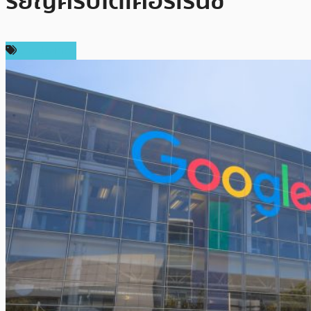
รียญคริปโตเคอร์เรนซี่
ต่างประเทศ