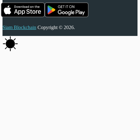
Siam Blockchain
Copyright © 2026.