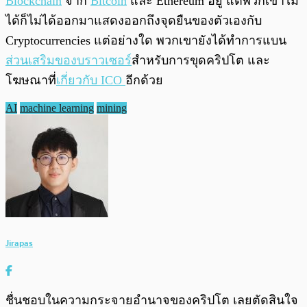
Blockchain
จาก
Bitcoin
และ Ethereum อยู่ แต่พวกเขาไม่
ได้ก็ไม่ได้ออกมาแสดงออกถึงจุดยืนของตัวเองกับ
Cryptocurrencies แต่อย่างใด พวกเขายังได้ทำการแบน
ส่วนเสริมของบราวเซอร์
สำหรับการขุดคริปโต และ
โฆษณาที่
เกี่ยวกับ ICO
อีกด้วย
AI
machine learning
mining
Jirapas
ชื่นชอบในความกระจายอำนาจของคริปโต เลยตัดสินใจ