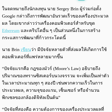
พร้อมเล่น
0:00
/
0:00
ในจดหมายถึงนักลงทุน นาย Sergey Brin ผู้ร่วมก่อตั้ง
Google กล่าวถึงการพัฒนาอันรวดเร็วของเครื่องประมวล
ผล โดยเขากล่าวว่าเครื่องคอมพิวเตอร์สำหรับขุด
Ethereum
และคริปโตอื่น ๆ เป็นส่วนหนึ่งในการสร้าง
กระแสการพัฒนาที่ก้าวกระโดดนี้
นาย Brin
เขียน
ว่า มีปัจจัยหลายตัวที่ส่งผลให้เกิดการใช้
คอมพิวเตอร์ที่แพร่หลายมากขึ้น
“ปัจจัยแรกคือ กฎของมัวร์ (Moore’s Law) อธิบายถึง
ปริมาณของทรานซิสเตอร์บนวงจรรวม จะเพิ่มเป็นเท่าตัว
ในเวลาประมาณทุก ๆ สองปี เช่นพวกความเร็วในการ
ประมวลผล, ความจุของแรม, เซ็นเซอร์ หรือจำนวน
พิกเซลของกล้องดิจิทัลเป็นต้น”
“ปัจจัยที่สองคือ ความต้องการของเครื่องประมวลผลที่