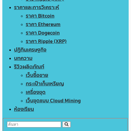
ราคาและการวิเคราะห์
ราคา Bitcoin
ราคา Ethereum
ราคา Dogecoin
ราคา Ripple (XRP)
ปฏิทินเศรษฐกิจ
บทความ
รีวิวผลิตภัณฑ์
เว็บซื้อขาย
กระเป๋าเก็บเหรียญ
เครื่องขุด
เว็บขุดแบบ Cloud Mining
ห้องเรียน