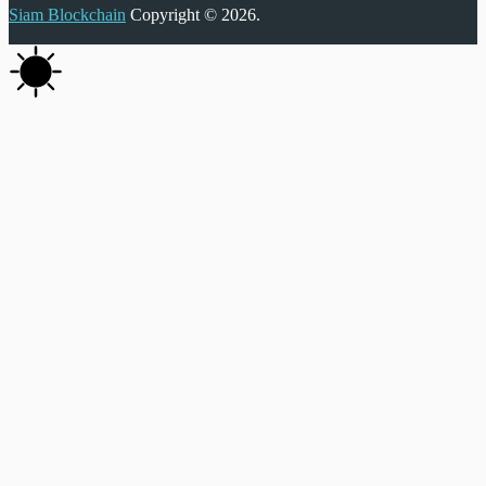
Siam Blockchain
Copyright © 2026.