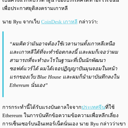
เป็นครั้งแรกที่บรรดาผู้นำของประเทศได้ทำอะไรเช่นนี้
เพื่อประกาศยุติสงครามเกาหลี
นาย Ryu จากเว็บ
CoinDesk เกาหลี
กล่าวว่า:
“ผมคิดว่ามันอาจต้องใช้เวลานานทั้งเกาหลีเหนือ
และเกาหลีใต้ที่จะทำข้อตกลงนี้ และผมก็เจอว่าผม
สามารถที่จะทำอะไรในฐานะที่เป็นนักพัฒนา
ซอฟต์แวร์ได้ ผมได้เจอปฏิญญาปันมุนจอมในหน้า
แรกของเว็บ Blue House และผมก็นำมาบันทึกลงใน
Ethereum นั่นเอง”
การกระทำนี้ได้รับแรงบันดาลใจจาก
ประเทศจีน
ที่ใช้
Ethereum ในการบันทึกข้อความข้อความเพื่อหลีกเลี่ยง
การเซ็นเซอร์บนอินเทอร์เน็ตนั่นเอง นาย Ryu กล่าวว่าเขา