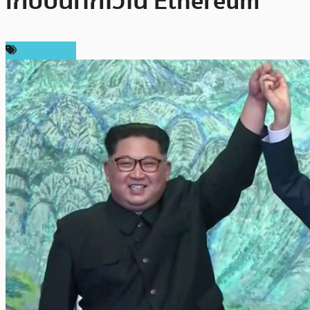
เก็บบันทึกไว้ใน Ethereum
ต่างประเทศ