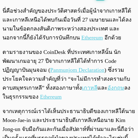
พร้อมเล่น
0:00
/
0:00
นี่คือช่วงสำคัญของประวัติศาสตร์เมื่อผู้นำจากเกาหลีใต้
และเกาหลีเหนือได้พบกันเมื่อวันที่ 27 เมษายนและได้ลง
นามในข้อตกลงสันติภาพระหว่างสองประเทศ และ
นอกจากนี้ก็ยังได้รับการบันทึกบน
Ethereum
อีกด้วย
ตามรายงานของ CoinDesk ที่ประเทศเกาหลีนั้น นัก
พัฒนาเกมอายุ 27 ปีจากเกาหลีใต้ได้ทำการ Code
ปฏิญญาปันมุนจอม (
Panmunjom Declaration
) ซึ่งรวม
ประโยคใจความสำคัญที่ว่า “จะไม่มีการทำสงครามกับ
คาบสมุทรเกาหลี” ทั้งสองภาษาทั้ง
เกาหลี
และ
อังกฤษ
ลง
ในธุรกรรมของ
Ethereum
จากเหตุการณ์เราได้เห็นประธานาธิบดีของเกาหลีใต้นาย
Moon-Jae-in และประธานาธิบดีเกาหลีเหนือนาย Kim
Jong-un จับมือกันและกันเมื่อสัปดาห์ที่ผ่านมาและนี่ถือว่า