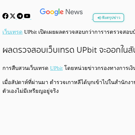
ฟังสรุปข่าว
พร้อมเล่น
เว็บเทรด
UPbit เปิดเผยผลตรวจสอบกว่าการารตรวจสอบบัญช
ผลตรวจสอบเว็บเทรด UPbit จะออกในสัปด
การสืบสวนเว็บเทรด
UPbit
โดยหน่วยข่าวกรองทางการเงิน
เมื่อสัปดาห์ที่ผ่านมา ตำรวจเกาหลีได้บุกเข้าไปในสำนักง
ตัวเองไม่มีเหรียญอยู่จริง