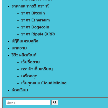
ราคาและการวิเคราะห์
ราคา Bitcoin
ราคา Ethereum
ราคา Dogecoin
ราคา Ripple (XRP)
ปฏิทินเศรษฐกิจ
บทความ
รีวิวผลิตภัณฑ์
เว็บซื้อขาย
กระเป๋าเก็บเหรียญ
เครื่องขุด
เว็บขุดแบบ Cloud Mining
ห้องเรียน