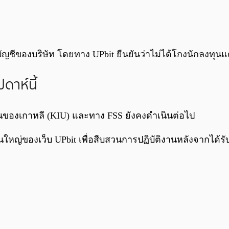
ีของบริษัท โดยทาง UPbit ยืนยันว่าไม่ได้โกงนักลงทุนแ
าห์นี้
ของเกาหลี (KIU) และทาง FSS ยังคงดำเนินต่อไป
านใหญ่ของเว็บ UPbit เพื่อสืบสวนการปฏิบัติงานหลังจากได้