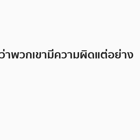
นว่าพวกเขามีความผิดแต่อย่าง