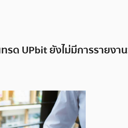
เทรด UPbit ยังไม่มีการรายงา