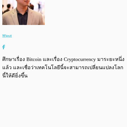
Wiput
ศึกษาเรื่อง Bitcoin และเรื่อง Cryptocurrency มาระยะหนึ่ง
แล้ว และเชื่อว่าเทคโนโลยีนี้จะสามารถเปลี่ยนแปลงโลก
นี้ให้ดียิ่งขึ้น