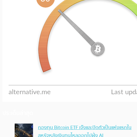
ประเด็นล่าสุด
กองทุน Bitcoin ETF เจ๊งและปิดตัวเป็นแห่งแรกใน
สหรัฐหลังเงินทุนไหลออกไปฝั่ง AI