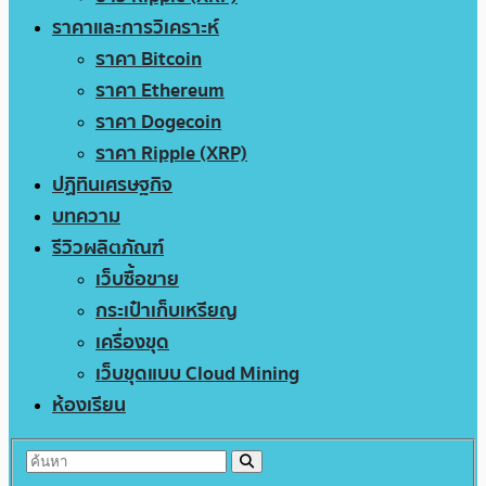
ราคาและการวิเคราะห์
ราคา Bitcoin
ราคา Ethereum
ราคา Dogecoin
ราคา Ripple (XRP)
ปฏิทินเศรษฐกิจ
บทความ
รีวิวผลิตภัณฑ์
เว็บซื้อขาย
กระเป๋าเก็บเหรียญ
เครื่องขุด
เว็บขุดแบบ Cloud Mining
ห้องเรียน