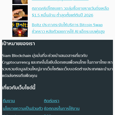
ตลาดคริปโตซบเซา วอลุ่มซื้อขายรายวันดิ่งเหลือ
$1.5 หมื่นล้าน ต่ำสุดตั้งแต่ต้นปี 2026
Boltz ประกาศระงับให้บริการ Bitcoin Swap
ชั่วคราว หลังตัวเลขการใช้ AI แฮ็กระบบพุ่งสูง
เป้าหมายของเรา
Siam Blockchain มุ่งมั่นที่จะช่วยนำเสนอสารเกี่ยวกับ
Cryptocurrency และเทคโนโลยีบล็อกเชนเพื่อคนไทย ในภาษาไทย เรา
รวบรวมข้อมูลส่วนใหญ่จากเว็บไซต์และเว็บบอร์ดต่างประเทศและนำมา
แปลส่งตรงถึงฟีดคุณ
เกี่ยวกับเว็บไซต์นี้
ทีมงาน
ติดต่อเรา
นโยบายความเป็นส่วนตัว
ข้อตกลงในการใช้งาน