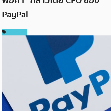
พ่อค้า” กล่าวโดย CFO ของ
PayPal
ต่างประเทศ