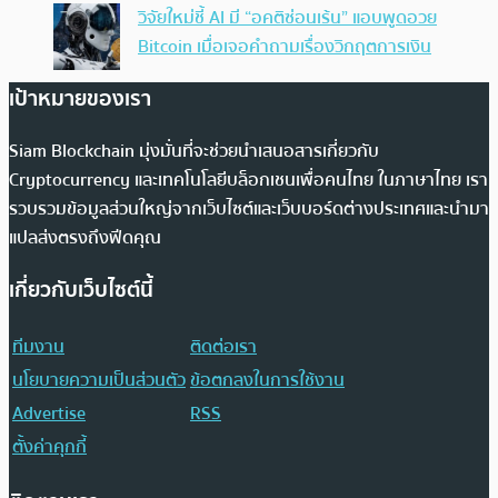
วิจัยใหม่ชี้ AI มี “อคติซ่อนเร้น” แอบพูดอวย
Bitcoin เมื่อเจอคำถามเรื่องวิกฤตการเงิน
เป้าหมายของเรา
Siam Blockchain มุ่งมั่นที่จะช่วยนำเสนอสารเกี่ยวกับ
Cryptocurrency และเทคโนโลยีบล็อกเชนเพื่อคนไทย ในภาษาไทย เรา
รวบรวมข้อมูลส่วนใหญ่จากเว็บไซต์และเว็บบอร์ดต่างประเทศและนำมา
แปลส่งตรงถึงฟีดคุณ
เกี่ยวกับเว็บไซต์นี้
ทีมงาน
ติดต่อเรา
นโยบายความเป็นส่วนตัว
ข้อตกลงในการใช้งาน
Advertise
RSS
ตั้งค่าคุกกี้