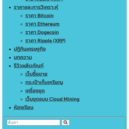
ราคาและการวิเคราะห์
ราคา Bitcoin
ราคา Ethereum
ราคา Dogecoin
ราคา Ripple (XRP)
ปฏิทินเศรษฐกิจ
บทความ
รีวิวผลิตภัณฑ์
เว็บซื้อขาย
กระเป๋าเก็บเหรียญ
เครื่องขุด
เว็บขุดแบบ Cloud Mining
ห้องเรียน