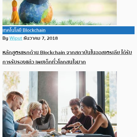
เทคโนโลยี Blockchain
By
Wiput
ธันวาคม 7, 2018
หลักสูตรแรกด้าน Blockchain จากสถาบันในออสเตรเลีย ได้รับ
การรับรองแล้ว เผยเด็กทั่วโลกสนใจมาก