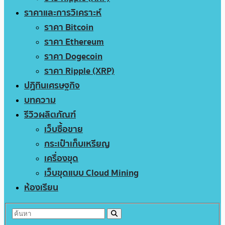
ราคาและการวิเคราะห์
ราคา Bitcoin
ราคา Ethereum
ราคา Dogecoin
ราคา Ripple (XRP)
ปฏิทินเศรษฐกิจ
บทความ
รีวิวผลิตภัณฑ์
เว็บซื้อขาย
กระเป๋าเก็บเหรียญ
เครื่องขุด
เว็บขุดแบบ Cloud Mining
ห้องเรียน