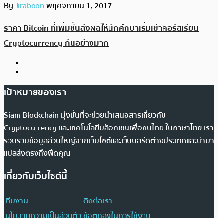
By
Jiraboon
พฤศจิกายน 1, 2017
ราคา Bitcoin ที่เพิ่มขึ้นส่งผลให้นักศึกษาเริ่มเข้าคอร์สเรียน
Cryptocurrency กันอย่างมาก
เป้าหมายของเรา
Siam Blockchain มุ่งมั่นที่จะช่วยนำเสนอสารเกี่ยวกับ
Cryptocurrency และเทคโนโลยีบล็อกเชนเพื่อคนไทย ในภาษาไทย เรา
รวบรวมข้อมูลส่วนใหญ่จากเว็บไซต์และเว็บบอร์ดต่างประเทศและนำมา
แปลส่งตรงถึงฟีดคุณ
เกี่ยวกับเว็บไซต์นี้
ทีมงาน
ติดต่อเรา
นโยบายความเป็นส่วนตัว
ข้อตกลงในการใช้งาน