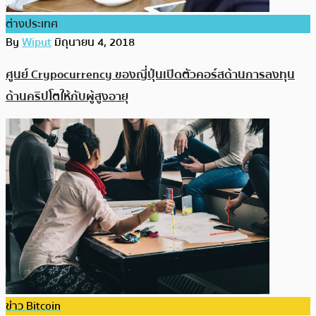
ต่างประเทศ
By
Wiput
มิถุนายน 4, 2018
ศูนย์ Crypocurrency ของญี่ปุ่นเปิดตัวคอร์สด้านการลงทุน
ด้านคริปโตให้กับผู้สูงอายุ
ข่าว Bitcoin