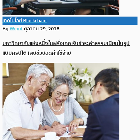
เทคโนโลยี Blockchain
By
Wiput
ตุลาคม 29, 2018
มหาวิทยาลัยแห่งหนึ่งในฝรั่งเศส รับชำระค่าธรรมเนียมในรูป
แบบคริปโต เผยช่วยลดค่าใช้จ่าย