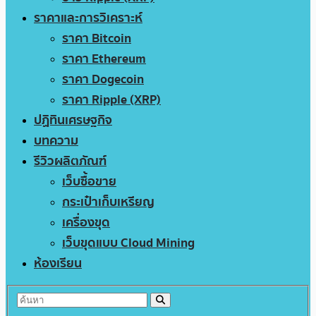
ราคาและการวิเคราะห์
ราคา Bitcoin
ราคา Ethereum
ราคา Dogecoin
ราคา Ripple (XRP)
ปฏิทินเศรษฐกิจ
บทความ
รีวิวผลิตภัณฑ์
เว็บซื้อขาย
กระเป๋าเก็บเหรียญ
เครื่องขุด
เว็บขุดแบบ Cloud Mining
ห้องเรียน