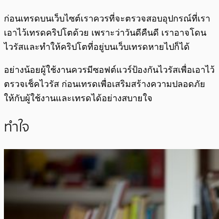
ก่อนเทรดบนเว็บไซต์เราควรที่จะตรวจสอบอุปกรณ์ที่เรา
เอาไว้เทรดคริปโตด้วย เพราะว่าวันดีคืนดี เราอาจโดน
ไวรัสและทำให้คริปโตที่อยู่บนเว็บเทรดหายไปก็ได้
อย่างน้อยผู้ใช้งานควรมีซอฟต์แวร์ป้องกันไวรัสเพื่อเอาไว้
ตรวจเช็คไวรัส ก่อนเทรดเพื่อเสริมสร้างความปลอดภัย
ให้กับผู้ใช้งานและเทรดได้อย่างสบายใจ
ทำใจ