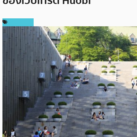
ของเว็บเทรด Huobi
ต่างประเทศ