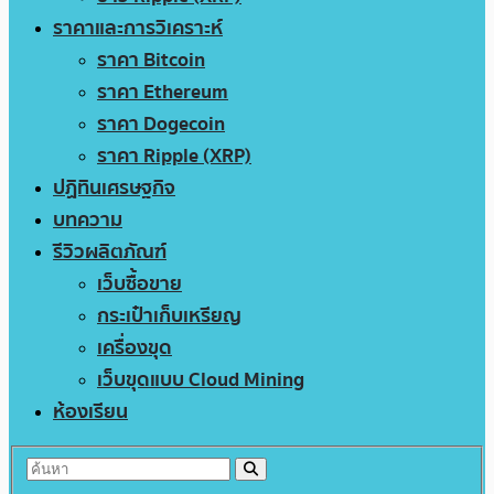
ราคาและการวิเคราะห์
ราคา Bitcoin
ราคา Ethereum
ราคา Dogecoin
ราคา Ripple (XRP)
ปฏิทินเศรษฐกิจ
บทความ
รีวิวผลิตภัณฑ์
เว็บซื้อขาย
กระเป๋าเก็บเหรียญ
เครื่องขุด
เว็บขุดแบบ Cloud Mining
ห้องเรียน