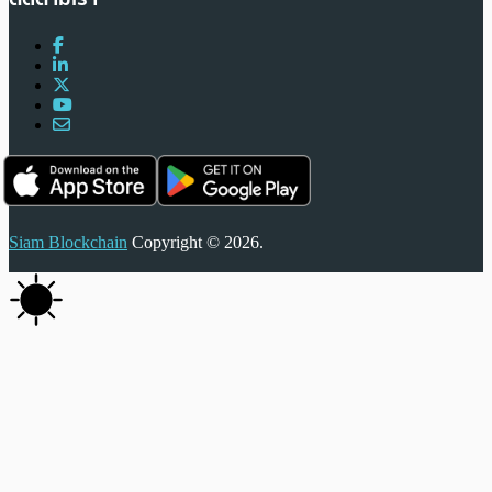
Siam Blockchain
Copyright © 2026.