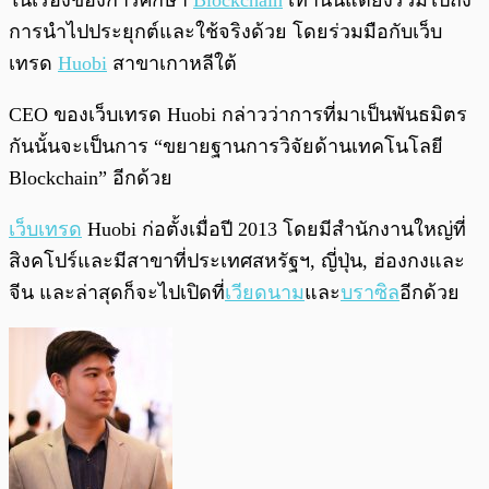
ในเรื่องของการศึกษา
Blockchain
เท่านั้นแต่ยังรวมไปถึง
การนำไปประยุกต์และใช้จริงด้วย โดยร่วมมือกับเว็บ
เทรด
Huobi
สาขาเกาหลีใต้
CEO ของเว็บเทรด Huobi กล่าวว่าการที่มาเป็นพันธมิตร
กันนั้นจะเป็นการ “ขยายฐานการวิจัยด้านเทคโนโลยี
Blockchain” อีกด้วย
เว็บเทรด
Huobi ก่อตั้งเมื่อปี 2013 โดยมีสำนักงานใหญ่ที่
สิงคโปร์และมีสาขาที่ประเทศสหรัฐฯ, ญี่ปุ่น, ฮ่องกงและ
จีน และล่าสุดก็จะไปเปิดที่
เวียดนาม
และ
บราซิล
อีกด้วย