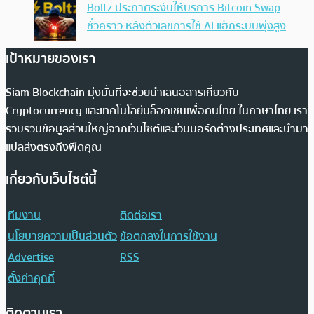
Boltz ประกาศระงับให้บริการ Bitcoin Swap
ชั่วคราว หลังตัวเลขการใช้ AI แฮ็กระบบพุ่งสูง
เป้าหมายของเรา
Siam Blockchain มุ่งมั่นที่จะช่วยนำเสนอสารเกี่ยวกับ
Cryptocurrency และเทคโนโลยีบล็อกเชนเพื่อคนไทย ในภาษาไทย เรา
รวบรวมข้อมูลส่วนใหญ่จากเว็บไซต์และเว็บบอร์ดต่างประเทศและนำมา
แปลส่งตรงถึงฟีดคุณ
เกี่ยวกับเว็บไซต์นี้
ทีมงาน
ติดต่อเรา
นโยบายความเป็นส่วนตัว
ข้อตกลงในการใช้งาน
Advertise
RSS
ตั้งค่าคุกกี้
ติดตามเรา