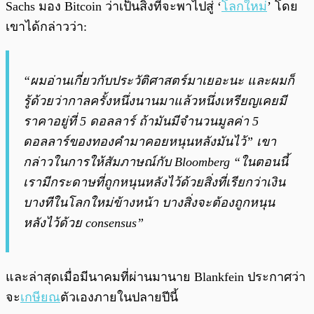
Sachs มอง Bitcoin ว่าเป็นสิ่งที่จะพาไปสู่ ‘
โลกใหม่
’ โดย
เขาได้กล่าวว่า:
“ผมอ่านเกี่ยวกับประวัติศาสตร์มาเยอะนะ และผมก็
รู้ด้วยว่ากาลครั้งหนึ่งนานมาแล้วหนึ่งเหรียญเคยมี
ราคาอยู่ที่ 5 ดอลลาร์ ถ้ามันมีจำนวนมูลค่า 5
ดอลลาร์ของทองคำมาคอยหนุนหลังมันไว้” เขา
กล่าวในการให้สัมภาษณ์กับ Bloomberg “ในตอนนี้
เรามีกระดาษที่ถูกหนุนหลังไว้ด้วยสิ่งที่เรียกว่าเงิน
บางทีในโลกใหม่ข้างหน้า บางสิ่งจะต้องถูกหนุน
หลังไว้ด้วย consensus”
และล่าสุดเมื่อมีนาคมที่ผ่านมานาย Blankfein ประกาศว่า
จะ
เกษียณ
ตัวเองภายในปลายปีนี้