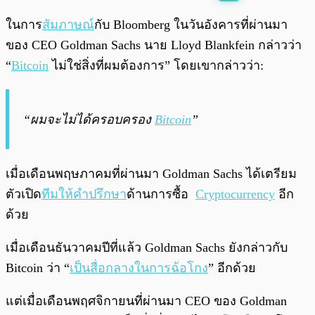
พร้อมเล่น
0:00
/
0:00
ในการ
สัมภาษณ์
กับ Bloomberg ในวันอังคารที่ผ่านมา
ของ CEO Goldman Sachs นาย Lloyd Blankfein กล่าวว่า
“
Bitcoin
ไม่ใช่สิ่งที่ผมต้องการ” โดยเขากล่าวว่า:
“ผมจะไม่ได้ครอบครอง
Bitcoin
”
เมื่อเดือนพฤษภาคมที่ผ่านมา Goldman Sachs ได้เตรียม
ตัวเปิด
ทีมให้คำปรึกษา
ด้านการซื้อ
Cryptocurrency
อีก
ด้วย
เมื่อเดือนธันวาคมปีที่แล้ว Goldman Sachs ยังกล่าวกับ
Bitcoin ว่า “
เป็นสื่อกลางในการฉ้อโกง
” อีกด้วย
แต่เมื่อเดือนพฤศจิกายนที่ผ่านมา CEO ของ Goldman