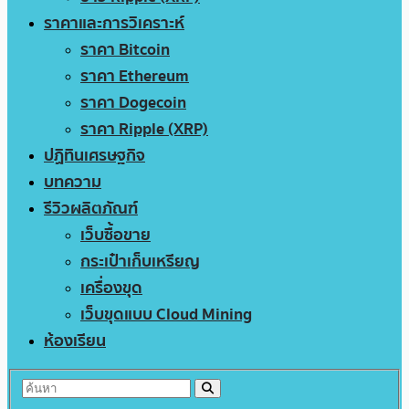
ราคาและการวิเคราะห์
ราคา Bitcoin
ราคา Ethereum
ราคา Dogecoin
ราคา Ripple (XRP)
ปฏิทินเศรษฐกิจ
บทความ
รีวิวผลิตภัณฑ์
เว็บซื้อขาย
กระเป๋าเก็บเหรียญ
เครื่องขุด
เว็บขุดแบบ Cloud Mining
ห้องเรียน