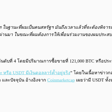
ฯ ในฐานะที่ผมเป็นคนสหรัฐฯ มันถึงเวลาแล้วที่จะต้องพิ
สี่ปีที่ผ่านมา ในขณะที่ผมต้องการให้เพื่อนร่วมงานของผมปร
อันดับที่ 4 โดยมีปริมาณการซื้อขายที่ 121,000 BTC หรือปร
er หรือ USDT มีเงินดอลลาร์ค้ำอยู่จริง
” โดยในเนื้อหาข่าว
า และปัจจุบัน อ้างอิงจาก
Coinmarketcap
เผยว่ามี USDT ทั้ง