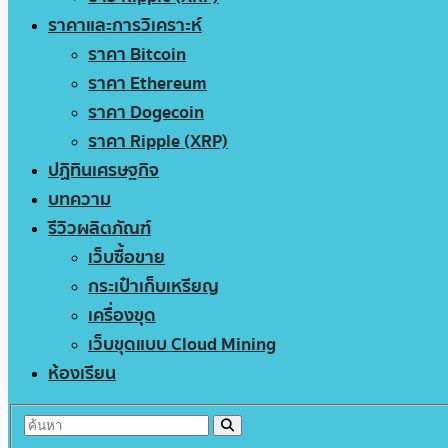
ราคาและการวิเคราะห์
ราคา Bitcoin
ราคา Ethereum
ราคา Dogecoin
ราคา Ripple (XRP)
ปฏิทินเศรษฐกิจ
บทความ
รีวิวผลิตภัณฑ์
เว็บซื้อขาย
กระเป๋าเก็บเหรียญ
เครื่องขุด
เว็บขุดแบบ Cloud Mining
ห้องเรียน