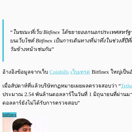
“ในขณะที่เว็บ Bitfinex ได้ขยายออกนอกประเทศสหรัฐ
บนเว็บไซต์ Bitfinex เป็นการเดินทางที่น่าทึ่งในช่วง
วันข้างหน้าเช่นกัน”
อ้างอิงข้อมูลจากเว็บ
Coinhills
เว็บเทรด
Bitfinex ใหญ่เป็น
เมื่อสัปดาห์ที่แล้วบริษัทกฏหมายเผยผลตรวจสอบว่า “
Teth
ประมาณ 2.54 พันล้านดอลลาร์ในวันที่ 1 มิถุนายนที่ผ่านม
ดอลลาร์ยังไม่ได้รับการตรวจสอบ”
bitfinex