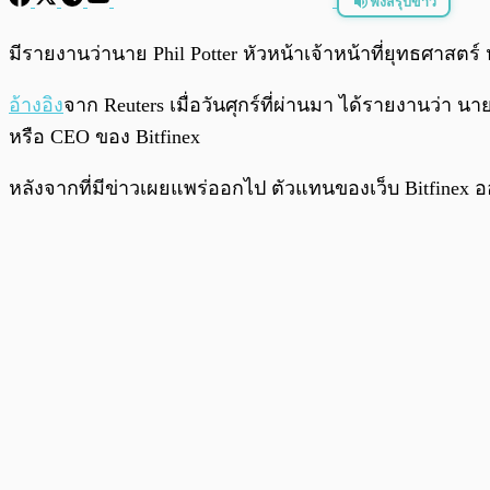
ฟังสรุปข่าว
พร้อมเล่น
มีรายงานว่านาย Phil Potter หัวหน้าเจ้าหน้าที่ยุทธศาสตร
อ้างอิง
จาก Reuters เมื่อวันศุกร์ที่ผ่านมา ได้รายงานว่า น
หรือ CEO ของ Bitfinex
หลังจากที่มีข่าวเผยแพร่ออกไป ตัวแทนของเว็บ Bitfinex 