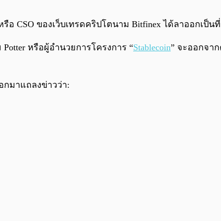
์ หรือ CSO ของเว็บเทรดคริปโตนาม Bitfinex ได้ลาออกเป็นที่
าย Potter หรือผู้อำนวยการโครงการ “
Stablecoin
” จะออกจากต
ออกมาแถลงข่าวว่า: