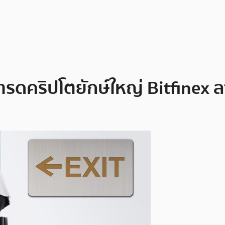
เทรดคริปโตยักษ์ใหญ่ Bitfinex ล