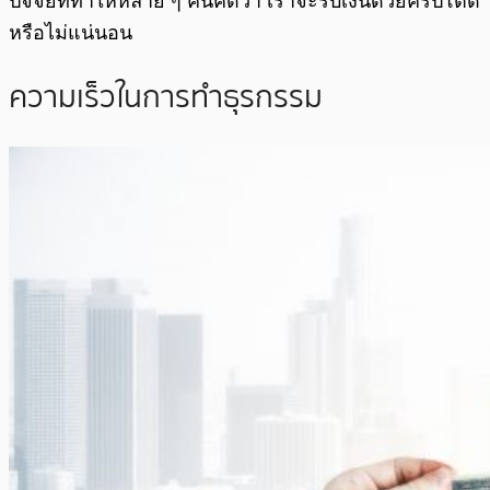
ปัจจัยที่ทำให้หลาย ๆ คนคิดว่า เราจะรับเงินด้วยคริปโตดี
หรือไม่แน่นอน
ความเร็วในการทำธุรกรรม