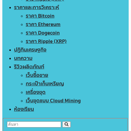
ราคาและการวิเคราะห์
ราคา Bitcoin
ราคา Ethereum
ราคา Dogecoin
ราคา Ripple (XRP)
ปฏิทินเศรษฐกิจ
บทความ
รีวิวผลิตภัณฑ์
เว็บซื้อขาย
กระเป๋าเก็บเหรียญ
เครื่องขุด
เว็บขุดแบบ Cloud Mining
ห้องเรียน