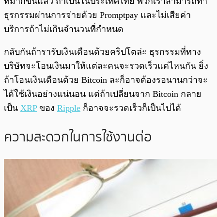
ที่มากขึ้นแล้ว ถ้าเป็นในประเทศไทย พวกเราสามารถทำ
ธุรกรรมผ่านการจ่ายด้วย Promptpay และไม่เสียค่า
บริการถ้าไม่เกินจำนวนที่กำหนด
กลับกันถ้ารารับเงินเดือนด้วยคริปโตล่ะ ธุรกรรมที่ทาง
บริษัทจะโอนเงินมาให้แต่ละคนจะรวดเร็วแค่ไหนกัน ยิ่ง
ถ้าโอนเงินเดือนด้วย Bitcoin ละก็อาจต้องรอนานกว่าจะ
ได้ใช้เงินอย่างแน่นอน แต่ถ้าเปลี่ยนจาก Bitcoin กลาย
เป็น
XRP
ของ
Ripple
ก็อาจจะรวดเร็วก็เป็นไปได้
ความสะดวกในการใช้งานต่อ