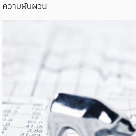
ความผันผวน