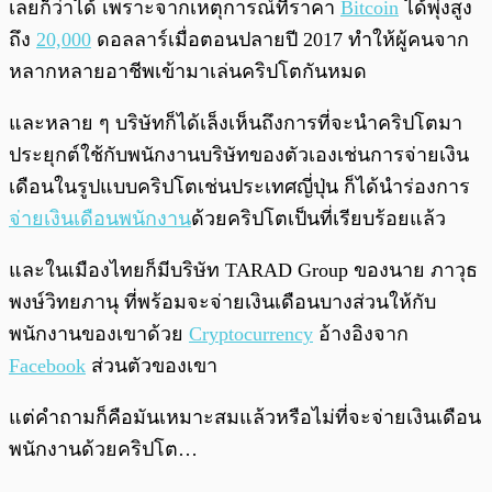
เลยก็ว่าได้ เพราะจากเหตุการณ์ที่ราคา
Bitcoin
ได้พุ่งสูง
ถึง
20,000
ดอลลาร์เมื่อตอนปลายปี 2017 ทำให้ผู้คนจาก
หลากหลายอาชีพเข้ามาเล่นคริปโตกันหมด
และหลาย ๆ บริษัทก็ได้เล็งเห็นถึงการที่จะนำคริปโตมา
ประยุกต์ใช้กับพนักงานบริษัทของตัวเองเช่นการจ่ายเงิน
เดือนในรูปแบบคริปโตเช่นประเทศญี่ปุ่น ก็ได้นำร่องการ
จ่ายเงินเดือนพนักงาน
ด้วยคริปโตเป็นที่เรียบร้อยแล้ว
และในเมืองไทยก็มีบริษัท TARAD Group ของนาย ภาวุธ
พงษ์วิทยภานุ ที่พร้อมจะจ่ายเงินเดือนบางส่วนให้กับ
พนักงานของเขาด้วย
Cryptocurrency
อ้างอิงจาก
Facebook
ส่วนตัวของเขา
แต่คำถามก็คือมันเหมาะสมแล้วหรือไม่ที่จะจ่ายเงินเดือน
พนักงานด้วยคริปโต…