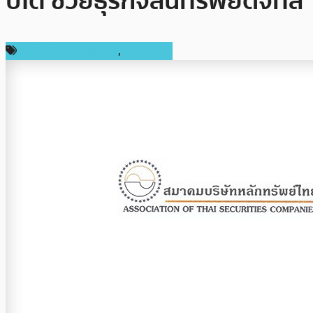
ปโต ช่วยธุรกิจสินทรัพย์ดิจิทัล
เทคโนโลยี Blockchain
,
ในประเทศ