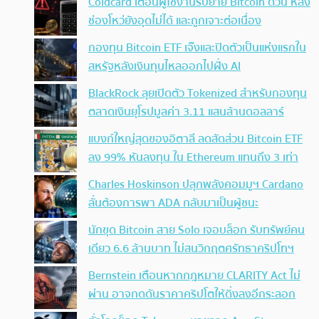
Coldcard เตือนผู้ใช้งานรีบย้าย Bitcoin ด่วน หลัง
ช่องโหว่ยังอุดไม่ได้ และถูกเจาะต่อเนื่อง
กองทุน Bitcoin ETF เจ๊งและปิดตัวเป็นแห่งแรกใน
สหรัฐหลังเงินทุนไหลออกไปฝั่ง AI
BlackRock ลุยเปิดตัว Tokenized สำหรับกองทุน
ตลาดเงินยุโรปมูลค่า 3.11 แสนล้านดอลลาร์
แบงก์ใหญ่สุดของอิตาลี ลดสัดส่วน Bitcoin ETF
ลง 99% หันลงทุน ใน Ethereum แทนถึง 3 เท่า
Charles Hoskinson ปลุกพลังคอมมูฯ Cardano
ลั่นต้องการพา ADA กลับมาเป็นผู้ชนะ
นักขุด Bitcoin สาย Solo เจอบล็อก รับทรัพย์คน
เดียว 6.6 ล้านบาท ไม่สนวิกฤตศรัทธาคริปโทฯ
Bernstein เตือนหากกฎหมาย CLARITY Act ไม่
ผ่าน อาจกดดันราคาคริปโตให้ดิ่งลงอีกระลอก