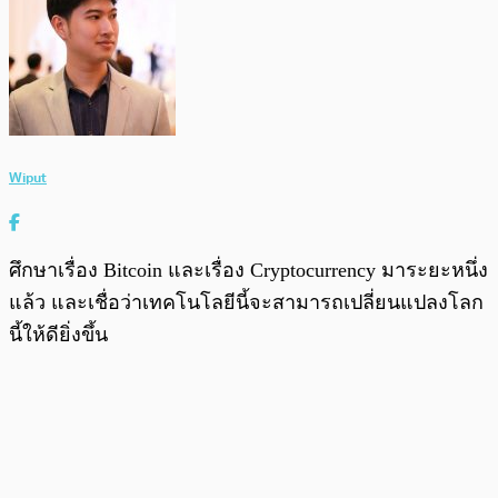
Wiput
ศึกษาเรื่อง Bitcoin และเรื่อง Cryptocurrency มาระยะหนึ่ง
แล้ว และเชื่อว่าเทคโนโลยีนี้จะสามารถเปลี่ยนแปลงโลก
นี้ให้ดียิ่งขึ้น