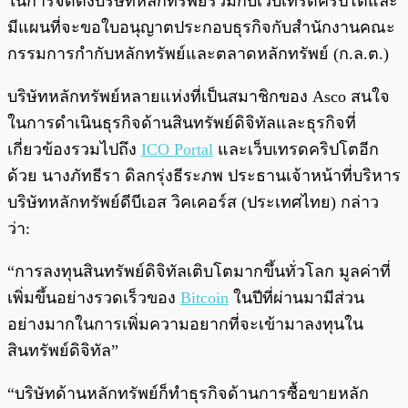
ในการจัดตั้งบริษัทหลักทรัพย์ร่วมกับเว็บเทรดคริปโตและ
มีแผนที่จะขอใบอนุญาตประกอบธุรกิจกับสำนักงานคณะ
กรรมการกำกับหลักทรัพย์และตลาดหลักทรัพย์ (ก.ล.ต.)
บริษัทหลักทรัพย์หลายแห่งที่เป็นสมาชิกของ Asco สนใจ
ในการดำเนินธุรกิจด้านสินทรัพย์ดิจิทัลและธุรกิจที่
เกี่ยวข้องรวมไปถึง
ICO Portal
และเว็บเทรดคริปโตอีก
ด้วย นางภัทธีรา ดิลกรุ่งธีระภพ ประธานเจ้าหน้าที่บริหาร
บริษัทหลักทรัพย์ดีบีเอส วิคเคอร์ส (ประเทศไทย) กล่าว
ว่า:
“การลงทุนสินทรัพย์ดิจิทัลเติบโตมากขึ้นทั่วโลก มูลค่าที่
เพิ่มขึ้นอย่างรวดเร็วของ
Bitcoin
ในปีที่ผ่านมามีส่วน
อย่างมากในการเพิ่มความอยากที่จะเข้ามาลงทุนใน
สินทรัพย์ดิจิทัล”
“บริษัทด้านหลักทรัพย์ก็ทำธุรกิจด้านการซื้อขายหลัก