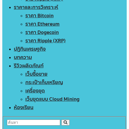
ราคาและการวิเคราะห์
ราคา Bitcoin
ราคา Ethereum
ราคา Dogecoin
ราคา Ripple (XRP)
ปฏิทินเศรษฐกิจ
บทความ
รีวิวผลิตภัณฑ์
เว็บซื้อขาย
กระเป๋าเก็บเหรียญ
เครื่องขุด
เว็บขุดแบบ Cloud Mining
ห้องเรียน