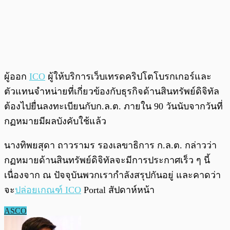
ผู้ออก
ICO
ผู้ให้บริการเว็บเทรดคริปโตโบรกเกอร์และ
ตัวแทนจำหน่ายที่เกี่ยวข้องกับธุรกิจด้านสินทรัพย์ดิจิทัล
ต้องไปยื่นลงทะเบียนกับก.ล.ต. ภายใน 90 วันนับจากวันที่
กฏหมายมีผลบังคับใช้แล้ว
นางทิพยสุดา ถาวรามร รองเลขาธิการ ก.ล.ต. กล่าวว่า
กฏหมายด้านสินทรัพย์ดิจิทัลจะมีการประกาศเร็ว ๆ นี้
เนื่องจาก ณ ปัจจุบันพวกเรากำลังสรุปกันอยู่ และคาดว่า
จะ
ปล่อยเกณฑ์ ICO
Portal สัปดาห์หน้า
ASCO